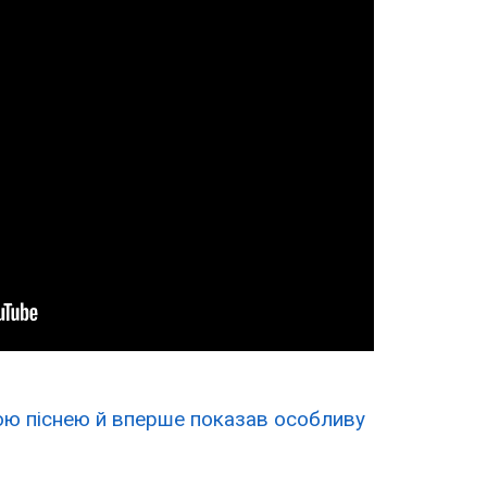
ою піснею й вперше показав особливу