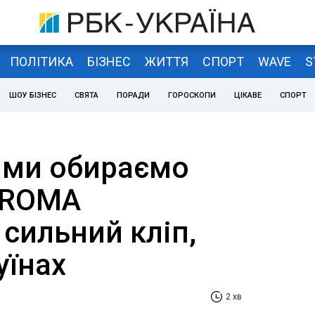
ПОЛІТИКА
БІЗНЕС
ЖИТТЯ
СПОРТ
WAVE
S
ШОУ БІЗНЕС
СВЯТА
ПОРАДИ
ГОРОСКОПИ
ЦІКАВЕ
СПОРТ
ь ми обираємо
.ROMA
сильний кліп,
уїнах
2 хв