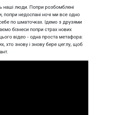
ь наші люди. Попри розбомблені
и, попри недоспані ночі ми все одно
себе по шматочках. Ідемо з друзями
аємо бізнеси попри страх нових
цього відео - одна проста метафора:
их, хто знову і знову бере цеглу, щоб
ант.