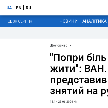
UA
EN
RU
НОВИНИ
АНАЛІТИКА
НД, 09 СЕРПНЯ
Шоу бізнес
»
"Попри біл
жити": BAH
представив 
знятий на р
13:14 25.06.2026 Чт