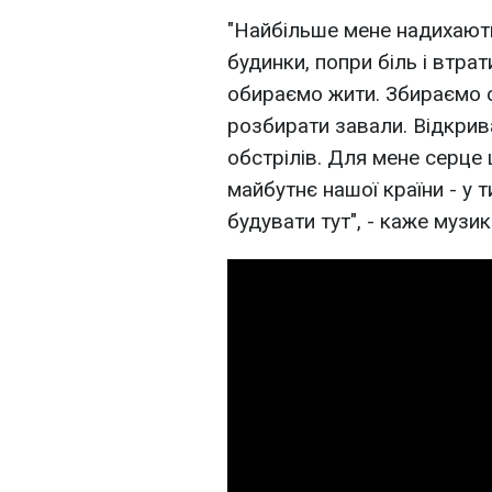
"Найбільше мене надихают
будинки, попри біль і втрат
обираємо жити. Збираємо 
розбирати завали. Відкрив
обстрілів. Для мене серце 
майбутнє нашої країни - у т
будувати тут", - каже музик