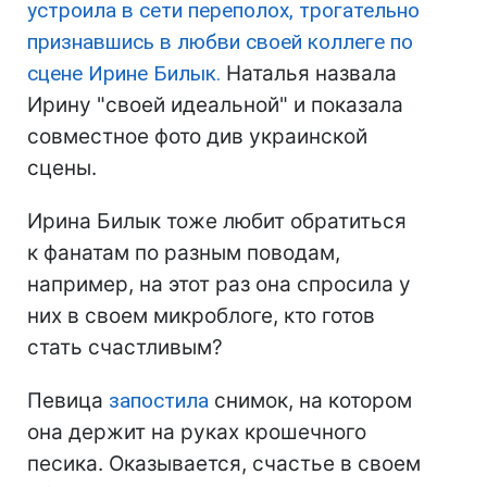
устроила в сети переполох, трогательно
признавшись в любви своей коллеге по
сцене Ирине Билык.
Наталья назвала
Ирину "своей идеальной" и показала
совместное фото див украинской
сцены.
Ирина Билык тоже любит обратиться
к фанатам по разным поводам,
например, на этот раз она спросила у
них в своем микроблоге, кто готов
стать счастливым?
Певица
запостила
снимок, на котором
она держит на руках крошечного
песика. Оказывается, счастье в своем