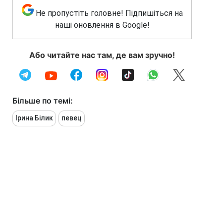
Не пропустіть головне! Підпишіться на
наші оновлення в Google!
Або читайте нас там, де вам зручно!
Більше по темі:
Ірина Білик
певец