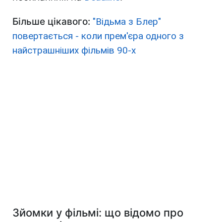
Більше цікавого:
"Відьма з Блер"
повертається - коли прем'єра одного з
найстрашніших фільмів 90-х
Зйомки у фільмі: що відомо про