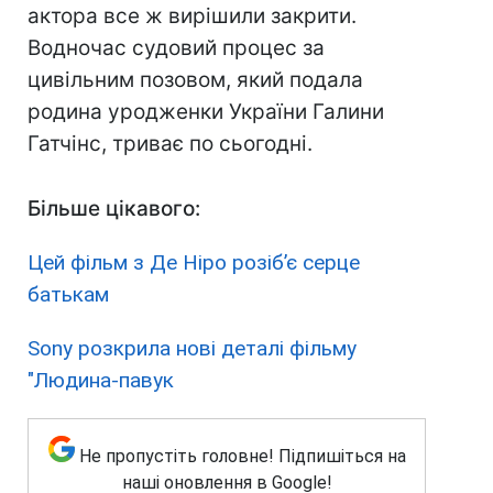
актора все ж вирішили закрити.
Водночас судовий процес за
цивільним позовом, який подала
родина уродженки України Галини
Гатчінс, триває по сьогодні.
Більше цікавого:
Цей фільм з Де Ніро розібʼє серце
батькам
Sony розкрила нові деталі фільму
"Людина-павук
Не пропустіть головне! Підпишіться на
наші оновлення в Google!