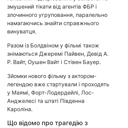
змушений тікати від агентів ФБР і
злочинного угруповання, паралельно
намагаючись знайти справжнього
винуватця.
Разом із Болдвіном у фільмі також
знімаються Джеремі Пайвен, Девід А.
Р. Вайт, Оушен Вайт і Стівен Бауер.
Зйомки нового фільму з актором-
легендою вже стартували і проходять
у Маямі, Форт-Лодердейлі, Лос-
Анджелесі та штаті Південна
Кароліна.
Що відомо про трагедію з