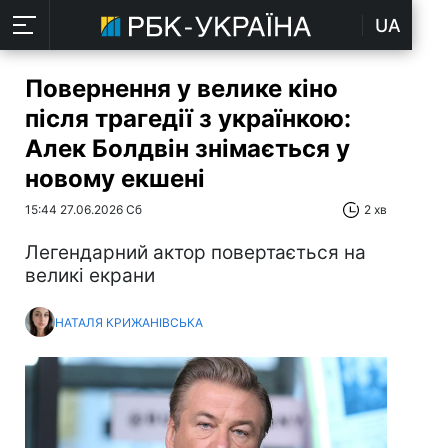
UA
Повернення у велике кіно
після трагедії з українкою:
Алек Болдвін знімається у
новому екшені
15:44 27.06.2026 Сб
2 хв
Легендарний актор повертається на
великі екрани
НАТАЛЯ КРИЖАНІВСЬКА