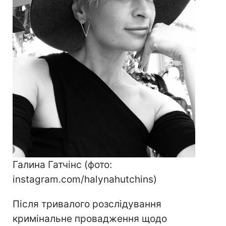
Галина Гатчінс (фото:
іnstagram.com/halynahutchins)
Після тривалого розслідування
кримінальне провадження щодо