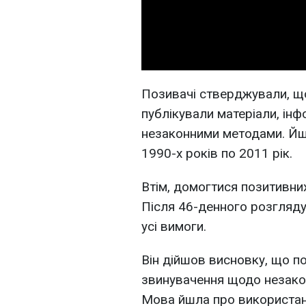
Позивачі стверджували, що 
публікували матеріали, ін
незаконними методами. Йшл
1990-х років по 2011 рік.
Втім, домогтися позитивни
Після 46-денного розгляду
усі вимоги.
Він дійшов висновку, що п
звинувачення щодо незакон
Мова йшла про використан