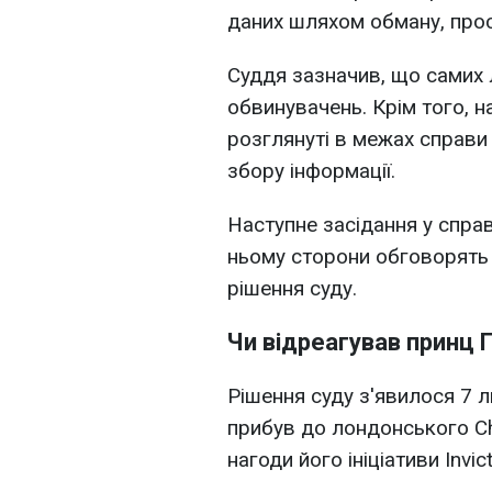
даних шляхом обману, прос
Суддя зазначив, що самих 
обвинувачень. Крім того, н
розглянуті в межах справи
збору інформації.
Наступне засідання у справ
ньому сторони обговорять 
рішення суду.
Чи відреагував принц Г
Рішення суду з'явилося 7 л
прибув до лондонського Ch
нагоди його ініціативи Invi