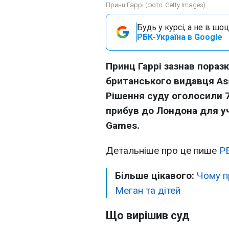
Принц Гаррі (фото: Getty Images)
Будь у курсі, а не в шоц
РБК-Україна в Google
Принц Гаррі зазнав пораз
британського видавця Ass
Рішення суду оголосили 7
прибув до Лондона для уча
Games.
Детальніше про це пише
Р
Більше цікавого:
Чому п
Меган та дітей
Що вирішив суд