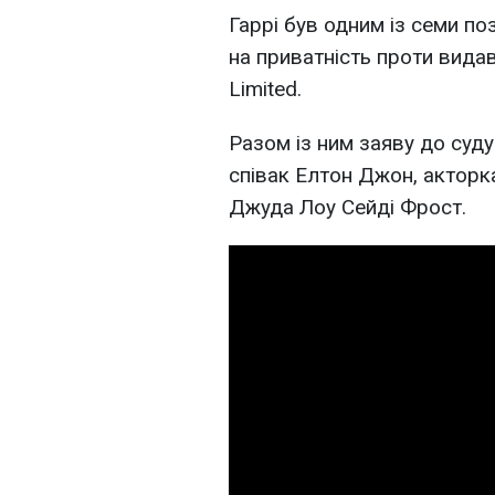
Гаррі був одним із семи по
на приватність проти вида
Limited.
Разом із ним заяву до суду
співак Елтон Джон, акторк
Джуда Лоу Сейді Фрост.