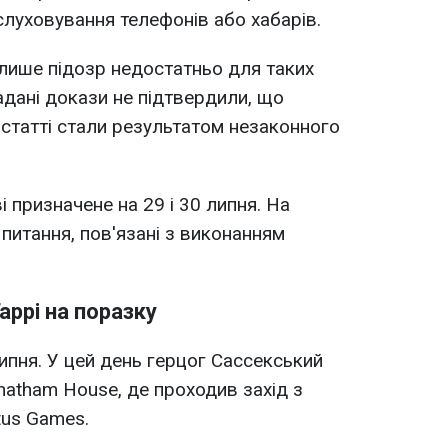
луховування телефонів або хабарів.
лише підозр недостатньо для таких
адані докази не підтвердили, що
 статті стали результатом незаконного
і призначене на 29 і 30 липня. На
питання, пов'язані з виконанням
аррі на поразку
ипня. У цей день герцог Сассекський
atham House, де проходив захід з
ctus Games.