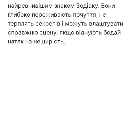
найревнивішим знаком Зодіаку. Вони
глибоко переживають почуття, не
терплять секретів і можуть влаштувати
справжню сцену, якщо відчують бодай
натяк на нещирість.