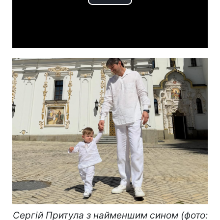
Play
Video
Сергій Притула з найменшим сином (фото: