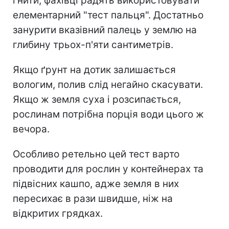
гнити, фахівці радять використовувати
елементарний "тест пальця". Достатньо
занурити вказівний палець у землю на
глибину трьох-п'яти сантиметрів.
Якщо ґрунт на дотик залишається
вологим, полив слід негайно скасувати.
Якщо ж земля суха і розсипається,
рослинам потрібна порція води цього ж
вечора.
Особливо ретельно цей тест варто
проводити для рослин у контейнерах та
підвісних кашпо, адже земля в них
пересихає в рази швидше, ніж на
відкритих грядках.