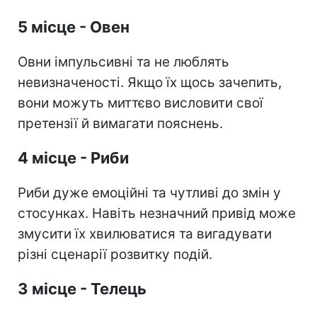
5 місце - Овен
Овни імпульсивні та не люблять
невизначеності. Якщо їх щось зачепить,
вони можуть миттєво висловити свої
претензії й вимагати пояснень.
4 місце - Риби
Риби дуже емоційні та чутливі до змін у
стосунках. Навіть незначний привід може
змусити їх хвилюватися та вигадувати
різні сценарії розвитку подій.
3 місце - Телець