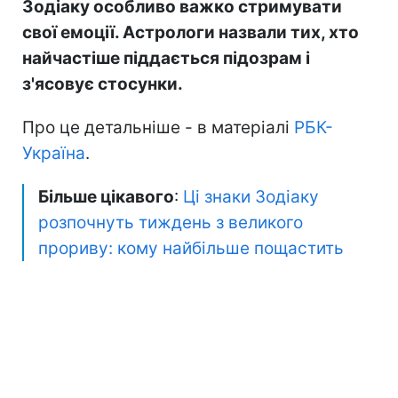
Зодіаку особливо важко стримувати
свої емоції. Астрологи назвали тих, хто
найчастіше піддається підозрам і
з'ясовує стосунки.
Про це детальніше - в матеріалі
РБК-
Україна
.
Більше цікавого
:
Ці знаки Зодіаку
розпочнуть тиждень з великого
прориву: кому найбільше пощастить