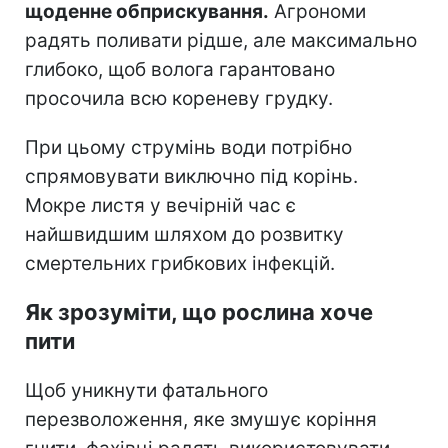
щоденне обприскування.
Агрономи
радять поливати рідше, але максимально
глибоко, щоб волога гарантовано
просочила всю кореневу грудку.
При цьому струмінь води потрібно
спрямовувати виключно під корінь.
Мокре листя у вечірній час є
найшвидшим шляхом до розвитку
смертельних грибкових інфекцій.
Як зрозуміти, що рослина хоче
пити
Щоб уникнути фатального
перезволоження, яке змушує коріння