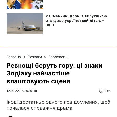
Головна
»
Розваги
»
Гороскопи
Ревнощі беруть гору: ці знаки
Зодіаку найчастіше
влаштовують сцени
12:01 22.06.2026 Пн
2 хв
Іноді достатньо одного повідомлення, щоб
почалася справжня драма