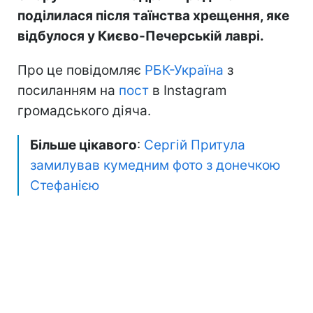
поділилася після таїнства хрещення, яке
відбулося у Києво-Печерській лаврі.
Про це повідомляє
РБК-Україна
з
посиланням на
пост
в Instagram
громадського діяча.
Більше цікавого
:
Сергій Притула
замилував кумедним фото з донечкою
Стефанією