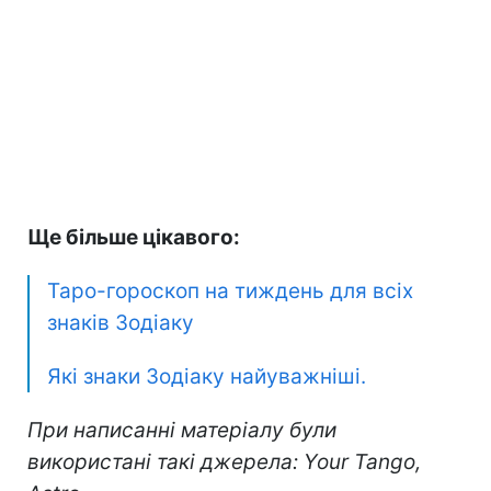
Ще більше цікавого:
Таро-гороскоп на тиждень для всіх
знаків Зодіаку
Які знаки Зодіаку найуважніші.
При написанні матеріалу були
використані такі джерела: Your Tango,