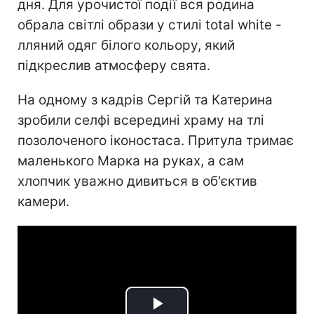
дня. Для урочистої події вся родина
обрала світлі образи у стилі total white -
лляний одяг білого кольору, який
підкреслив атмосферу свята.
На одному з кадрів Сергій та Катерина
зробили селфі всередині храму на тлі
позолоченого іконостаса. Притула тримає
маленького Марка на руках, а сам
хлопчик уважно дивиться в об'єктив
камери.