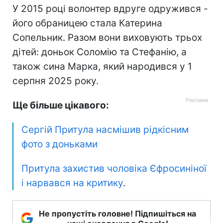
У 2015 році волонтер вдруге одружився -
його обраницею стала Катерина
Сопельник. Разом вони виховують трьох
дітей: доньок Соломію та Стефанію, а
також сина Марка, який народився у 1
серпня 2025 року.
Ще більше цікавого:
Сергій Притула насмішив рідкісним
фото з доньками
Притула захистив чоловіка Єфросиніної
і нарвався на критику
.
Не пропустіть головне! Підпишіться на