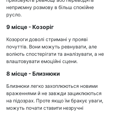
приховують ревнощі або переводять
неприємну розмову в більш спокійне
русло.
9 місце - Козоріг
Козороги доволі стримані у прояві
почуттів. Вони можуть ревнувати, але
воліють спостерігати та аналізувати, а не
влаштовувати емоційні сцени.
8 місце - Близнюки
Близнюки легко захоплюються новими
враженнями й не завжди зациклюються
на підозрах. Проте якщо їм бракує уваги,
можуть почати ставити незручні