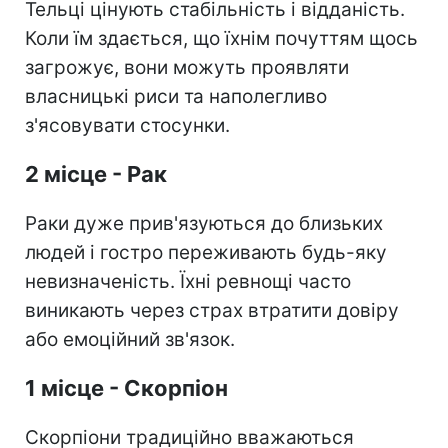
Тельці цінують стабільність і відданість.
Коли їм здається, що їхнім почуттям щось
загрожує, вони можуть проявляти
власницькі риси та наполегливо
з'ясовувати стосунки.
2 місце - Рак
Раки дуже прив'язуються до близьких
людей і гостро переживають будь-яку
невизначеність. Їхні ревнощі часто
виникають через страх втратити довіру
або емоційний зв'язок.
1 місце - Скорпіон
Скорпіони традиційно вважаються