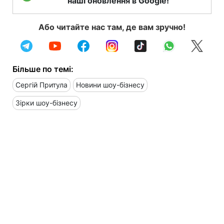
наші оновлення в Google!
Або читайте нас там, де вам зручно!
Більше по темі:
Сергій Притула
Новини шоу-бізнесу
Зірки шоу-бізнесу