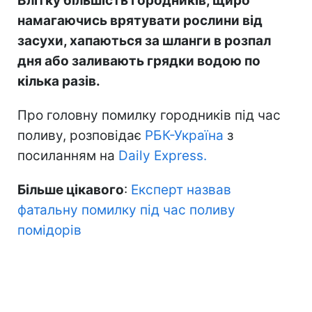
Влітку більшість городників, щиро
намагаючись врятувати рослини від
засухи, хапаються за шланги в розпал
дня або заливають грядки водою по
кілька разів.
Про головну помилку городників під час
поливу, розповідає
РБК-Україна
з
посиланням на
Daily Express.
Більше цікавого
:
Експерт назвав
фатальну помилку під час поливу
помідорів