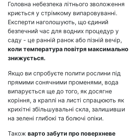
Головна небезпека літнього зволоження
криється у стрімкому випаровуванні.
Експерти наголошують, що єдиний
безпечний час для водних процедур у
саду - це ранній ранок або пізній вечір,
коли температура повітря максимально
знижується.
Якщо ви спробуєте полити рослини під
прямими сонячними променями, вода
випарується ще до того, як досягне
коріння, а краплі на листі спрацюють як
крихітні збільшувальні скла, залишивши
на зелені глибокі та болючі опіки.
Також
варто забути про поверхневе