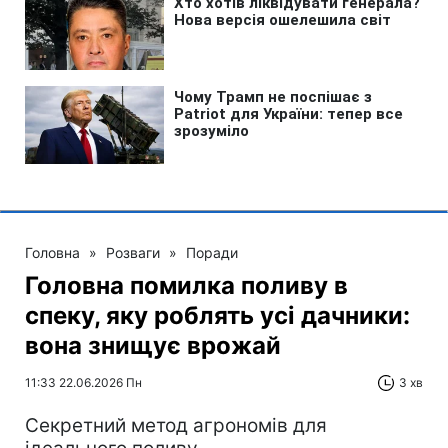
Головна
»
Розваги
»
Поради
Головна помилка поливу в
спеку, яку роблять усі дачники:
вона знищує врожай
11:33 22.06.2026 Пн
3 хв
Секретний метод агрономів для