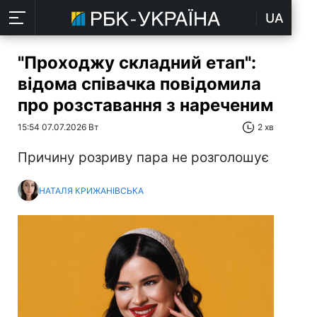
UA
"Проходжу складний етап":
відома співачка повідомила
про розставання з нареченим
15:54 07.07.2026 Вт
2 хв
Причину розриву пара не розголошує
НАТАЛЯ КРИЖАНІВСЬКА