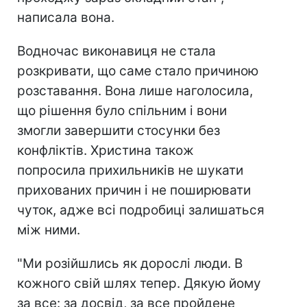
написала вона.
Водночас виконавиця не стала
розкривати, що саме стало причиною
розставання. Вона лише наголосила,
що рішення було спільним і вони
змогли завершити стосунки без
конфліктів. Христина також
попросила прихильників не шукати
прихованих причин і не поширювати
чуток, адже всі подробиці залишаться
між ними.
"Ми розійшлись як дорослі люди. В
кожного свій шлях тепер. Дякую йому
за все: за досвід, за все пройдене