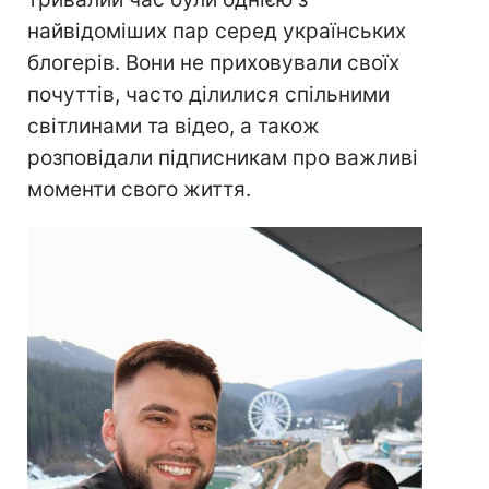
найвідоміших пар серед українських
блогерів. Вони не приховували своїх
почуттів, часто ділилися спільними
світлинами та відео, а також
розповідали підписникам про важливі
моменти свого життя.