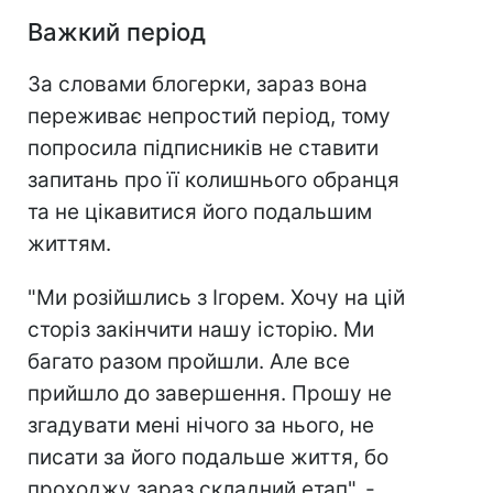
Важкий період
За словами блогерки, зараз вона
переживає непростий період, тому
попросила підписників не ставити
запитань про її колишнього обранця
та не цікавитися його подальшим
життям.
"Ми розійшлись з Ігорем. Хочу на цій
сторіз закінчити нашу історію. Ми
багато разом пройшли. Але все
прийшло до завершення. Прошу не
згадувати мені нічого за нього, не
писати за його подальше життя, бо
проходжу зараз складний етап", -