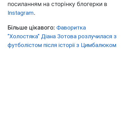
посиланням на сторінку блогерки в
Instagram
.
Більше цікавого:
Фаворитка
"Холостяка" Діана Зотова розлучилася з
футболістом після історії з Цимбалюком