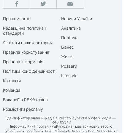
Про компанію
Новини України
Редакційна політика і
Аналітика
стандарти
Політика
Як стати нашим автором
Бізнес
Правила користування
Життя
Правова інформація
Розваги
Політика конфіденційності
Lifestyle
Контакти
Команда
Вакансії в РБК-Україна
Розмістити рекламу
Ідентифікатор онлайн-медіа в Реєстрі суб’єктів у сфері медіа —
R40-05347
Інформаційний портал «РБК-Україна» має тримовну версію
(українську, російську та англійську), головна сторінка порталу -