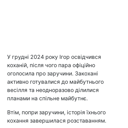
У грудні 2024 року Ігор освідчився
коханій, після чого пара офіційно
оголосила про заручини. Закохані
активно готувалися до майбутнього
весілля та неодноразово ділилися
планами на спільне майбутнє.
Втім, попри заручини, історія їхнього
кохання завершилася розставанням.