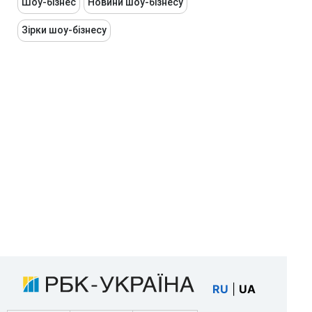
Шоу-бізнес
Новини шоу-бізнесу
Зірки шоу-бізнесу
RU
|
UA