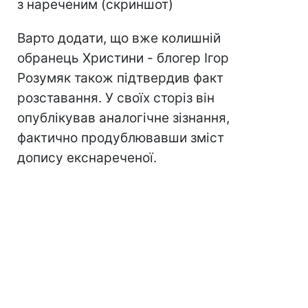
з нареченим (скриншот)
Варто додати, що вже колишній
обранець Христини - блогер Ігор
Розумяк також підтвердив факт
розставання. У своїх сторіз він
опублікував аналогічне зізнання,
фактично продублювавши зміст
допису екснареченої.