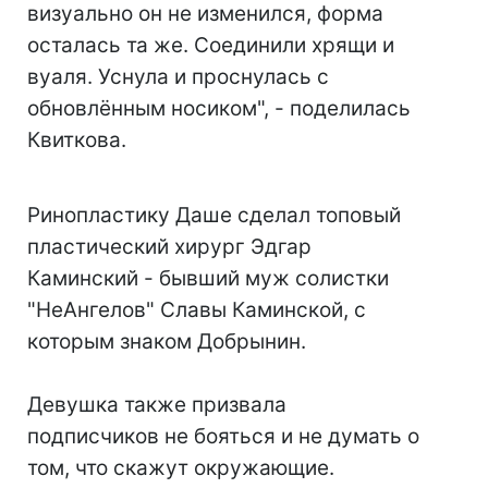
визуально он не изменился, форма
осталась та же. Соединили хрящи и
вуаля. Уснула и проснулась с
обновлённым носиком", - поделилась
Квиткова.
Ринопластику Даше сделал топовый
пластический хирург Эдгар
Каминский - бывший муж солистки
"НеАнгелов" Славы Каминской, с
которым знаком Добрынин.
Девушка также призвала
подписчиков не бояться и не думать о
том, что скажут окружающие.