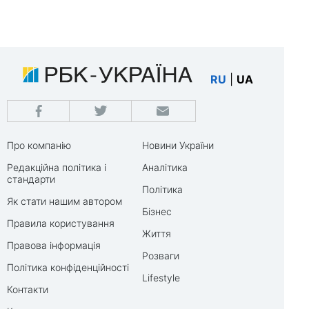
RU
|
UA
Про компанію
Новини України
Редакційна політика і
Аналітика
стандарти
Політика
Як стати нашим автором
Бізнес
Правила користування
Життя
Правова інформація
Розваги
Політика конфіденційності
Lifestyle
Контакти