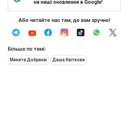
на наші оновлення в Google!
Або читайте нас там, де вам зручно!
Більше по темі:
Микита Добринін
Даша Квіткова