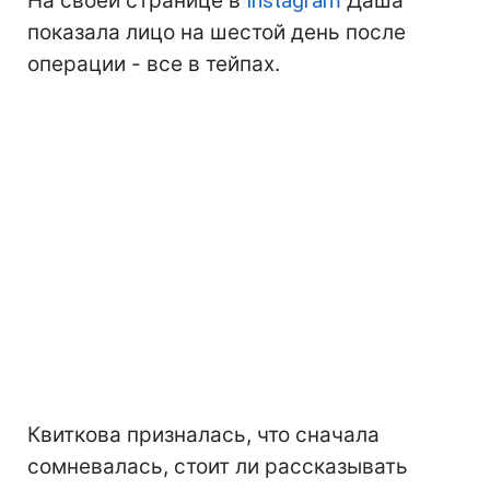
На своей странице в
Instagram
Даша
показала лицо на шестой день после
операции - все в тейпах.
Квиткова призналась, что сначала
сомневалась, стоит ли рассказывать