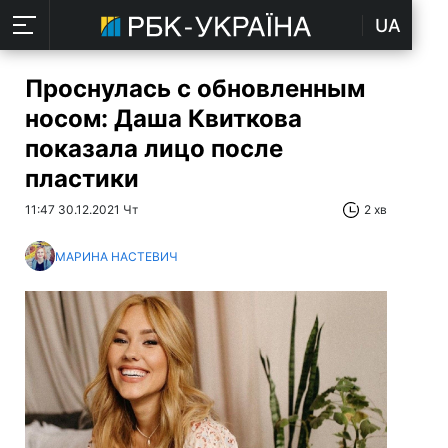
UA
Проснулась с обновленным
носом: Даша Квиткова
показала лицо после
пластики
11:47 30.12.2021 Чт
2 хв
МАРИНА НАСТЕВИЧ