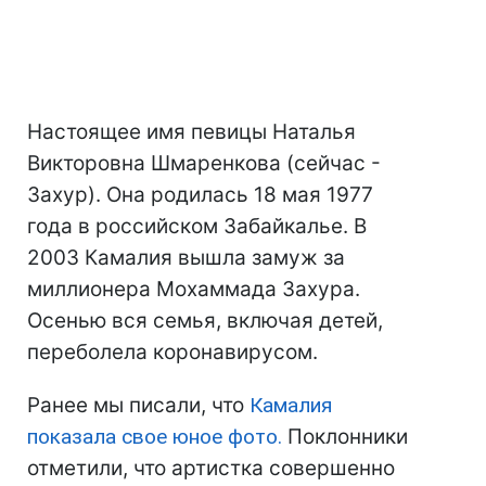
Настоящее имя певицы Наталья
Викторовна Шмаренкова (сейчас -
Захур). Она родилась 18 мая 1977
года в российском Забайкалье. В
2003 Камалия вышла замуж за
миллионера Мохаммада Захура.
Осенью вся семья, включая детей,
переболела коронавирусом.
Ранее мы писали, что
Камалия
показала свое юное фото.
Поклонники
отметили, что артистка совершенно