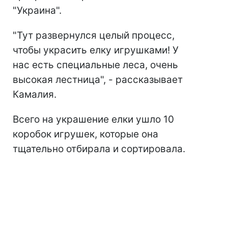
"Украина".
"Тут развернулся целый процесс,
чтобы украсить елку игрушками! У
нас есть специальные леса, очень
высокая лестница", - рассказывает
Камалия.
Всего на украшение елки ушло 10
коробок игрушек, которые она
тщательно отбирала и сортировала.