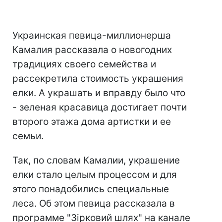
Украинская певица-миллионерша
Камалия рассказала о новогодних
традициях своего семейства и
рассекретила стоимость украшения
елки. А украшать и вправду было что
- зеленая красавица достигает почти
второго этажа дома артистки и ее
семьи.
Так, по словам Камалии, украшение
елки стало целым процессом и для
этого понадобились специальные
леса. Об этом певица рассказала в
программе "Зірковий шлях" на канале