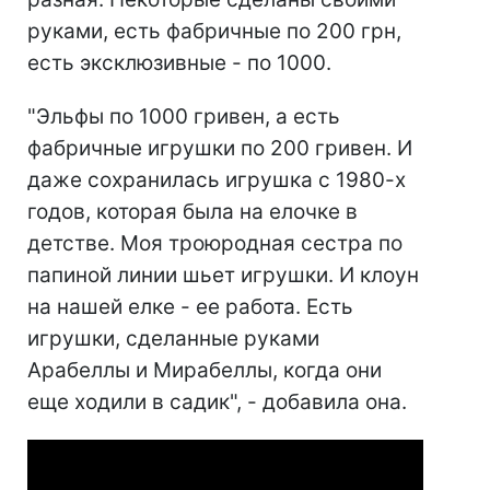
руками, есть фабричные по 200 грн,
есть эксклюзивные - по 1000.
"Эльфы по 1000 гривен, а есть
фабричные игрушки по 200 гривен. И
даже сохранилась игрушка с 1980-х
годов, которая была на елочке в
детстве. Моя троюродная сестра по
папиной линии шьет игрушки. И клоун
на нашей елке - ее работа. Есть
игрушки, сделанные руками
Арабеллы и Мирабеллы, когда они
еще ходили в садик", - добавила она.