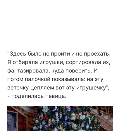
"Здесь было не пройти и не проехать.
Я отбирала игрушки, сортировала их,
фантазировала, куда повесить. И
потом палочкой показывала: на эту
веточку цепляем вот эту игрушечку",
- поделилась певица.