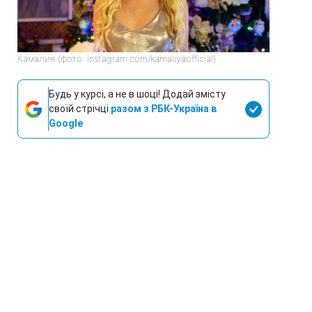
Камалия (фото: instagram.com/kamaliyaofficial)
Будь у курсі, а не в шоці! Додай змісту
своїй стрічці
разом з РБК-Україна в
Google