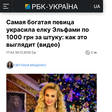
UA
Самая богатая певица
украсила елку Эльфами по
1000 грн за штуку: как это
выглядит (видео)
17:43 30.12.2020 Ср
2 хв
СВІТЛАНА МАЩЕНКО