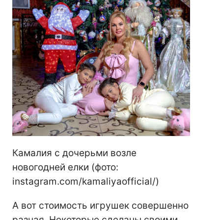
Камалия с дочерьми возле
новогодней елки (фото:
instagram.com/kamaliyaofficial/)
А вот стоимость игрушек совершенно
разная. Некоторые сделаны своими