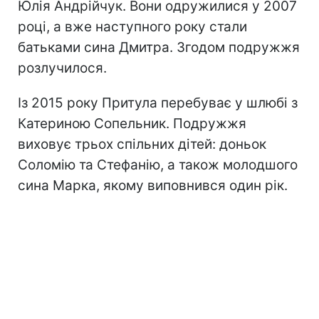
Юлія Андрійчук. Вони одружилися у 2007
році, а вже наступного року стали
батьками сина Дмитра. Згодом подружжя
розлучилося.
Із 2015 року Притула перебуває у шлюбі з
Катериною Сопельник. Подружжя
виховує трьох спільних дітей: доньок
Соломію та Стефанію, а також молодшого
сина Марка, якому виповнився один рік.