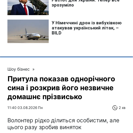
Шоу бізнес
»
Притула показав однорічного
сина і розкрив його незвичне
домашнє прізвисько
11:40 03.08.2026 Пн
2 хв
Волонтер рідко ділиться особистим, але
цього разу зробив виняток