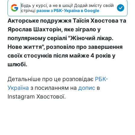
Будь у курсі, а не в шоці! Додай змісту своїй
стрічці
разом з РБК-Україна в Google
Акторське подружжя Таїсія Хвостова та
Ярослав Шахторін, яке зіграло у
популярному серіалі "Жіночий лікар.
Нове життя", розповіло про завершення
своїх стосунків після майже 4 років у
шлюбі.
Детальніше про це розповідає
РБК-
Україна
з посиланням на
допис
в
Instagram Хвостової.