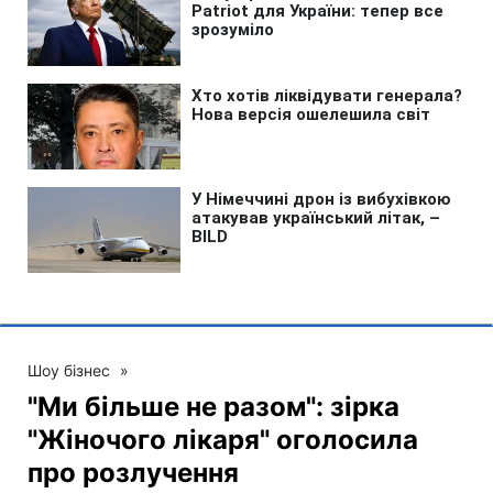
Шоу бізнес
»
"Ми більше не разом": зірка
"Жіночого лікаря" оголосила
про розлучення