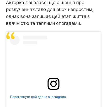
Акторка зізналася, що рішення про
розлучення стало для обох непростим,
однак вона залишає цей етап життя з
вдячністю та теплими спогадами.
Переглянути цей допис в Instagram