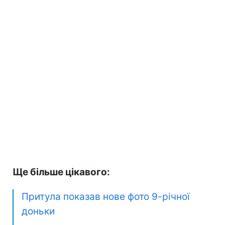
Ще більше цікавого:
Притула показав нове фото 9-річної
доньки