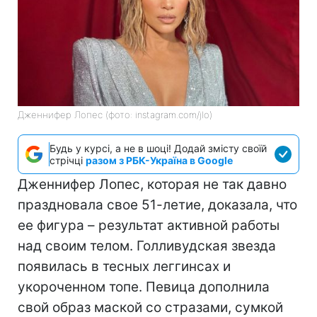
Дженнифер Лопес (фото: instagram.com/jlo)
Будь у курсі, а не в шоці! Додай змісту своїй
стрічці
разом з РБК-Україна в Google
Дженнифер Лопес, которая не так давно
праздновала свое 51-летие, доказала, что
ее фигура – результат активной работы
над своим телом. Голливудская звезда
появилась в тесных леггинсах и
укороченном топе. Певица дополнила
свой образ маской со стразами, сумкой