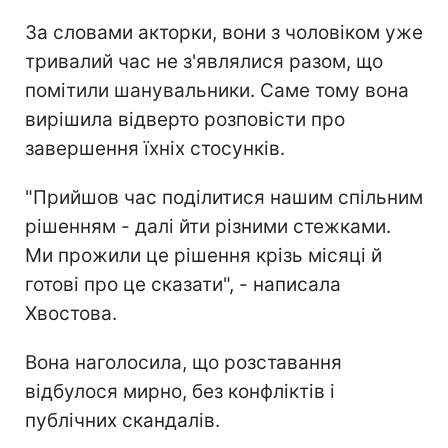
За словами акторки, вони з чоловіком уже
тривалий час не з'являлися разом, що
помітили шанувальники. Саме тому вона
вирішила відверто розповісти про
завершення їхніх стосунків.
"Прийшов час поділитися нашим спільним
рішенням - далі йти різними стежками.
Ми прожили це рішення крізь місяці й
готові про це сказати", - написала
Хвостова.
Вона наголосила, що розставання
відбулося мирно, без конфліктів і
публічних скандалів.