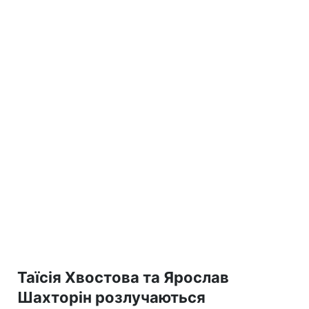
Таїсія Хвостова та Ярослав
Шахторін розлучаються