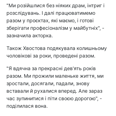
"Ми розійшлися без ніяких драм, інтриг і
розслідувань. І далі працюватимемо
разом у проєктах, які маємо, і готові
зберігати професіоналізм у майбутніх", -
зазначила акторка.
Також Хвостова подякувала колишньому
чоловікові за роки, проведені разом.
"Я вдячна за прекрасні дев'ять років
разом. Ми прожили маленьке життя, ми
зростали, досягали, падали, знову
вставали й рухалися вперед. Але зараз
час зупинитися і піти своєю дорогою", -
поділилася вона.