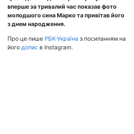
вперше за тривалий час показав фото
молодшого сина Марко та привітав його
з днем народження.
Про це пише
РБК-Україна
з посиланням на
його
допис
в Instagram.