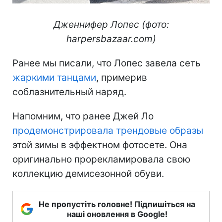
Дженнифер Лопес (фото:
harpersbazaar.com)
Ранее мы писали, что Лопес завела сеть
жаркими танцами
, примерив
соблазнительный наряд.
Напомним, что ранее Джей Ло
продемонстрировала трендовые образы
этой зимы в эффектном фотосете. Она
оригинально прорекламировала свою
коллекцию демисезонной обуви.
Не пропустіть головне! Підпишіться на
наші оновлення в Google!