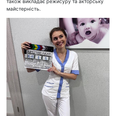
також викладає режисуру та акторську
майстерність.