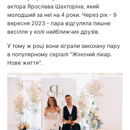
актора Ярослава Шахторіна, який
молодший за неї на 4 роки. Через рік - 9
вересня 2023 - пара відгуляла пишне
весілля у колі найближчих друзів.
У тому ж році вони зіграли закохану пару
в популярному серіалі "Жіночий лікар.
Нове життя".