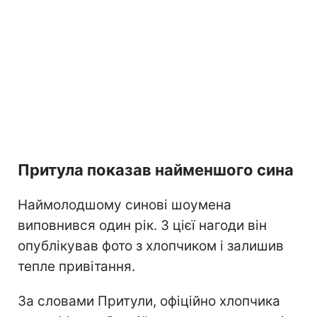
Притула показав найменшого сина
Наймолодшому синові шоумена
виповнився один рік. З цієї нагоди він
опублікував фото з хлопчиком і залишив
тепле привітання.
За словами Притули, офіційно хлопчика