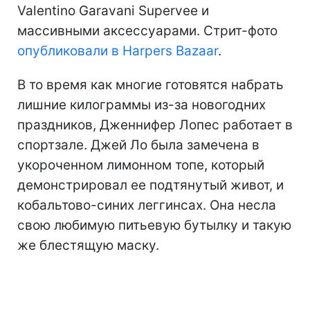
Valentino Garavani Supervee и
массивными аксессуарами. Стрит-фото
опубликовали в Harpers Bazaar
.
В то время как многие готовятся набрать
лишние килограммы из-за новогодних
праздников, Дженнифер Лопес работает в
спортзале. Джей Ло была замечена в
укороченном лимонном топе, который
демонстрировал ее подтянутый живот, и
кобальтово-синих леггинсах. Она несла
свою любимую питьевую бутылку и такую
же блестящую маску.