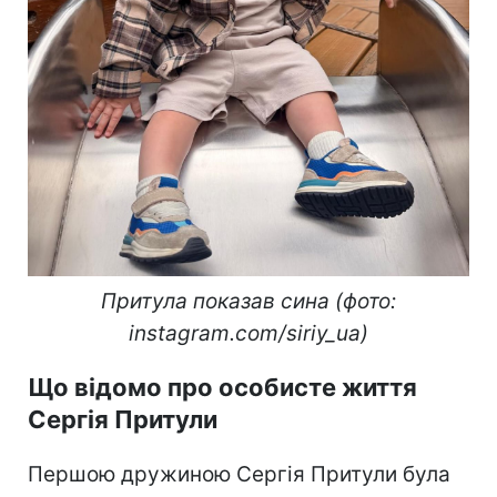
Притула показав сина (фото:
instagram.com/siriy_ua)
Що відомо про особисте життя
Сергія Притули
Першою дружиною Сергія Притули була