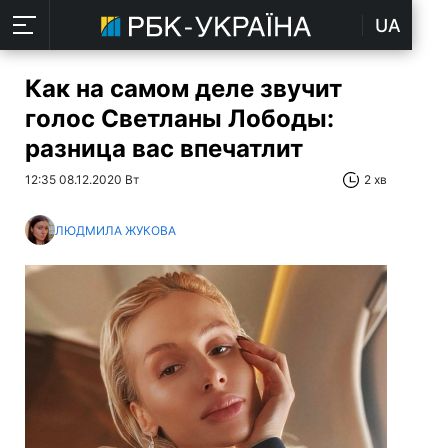
UA
Как на самом деле звучит
голос Светланы Лободы:
разница вас впечатлит
12:35 08.12.2020 Вт
2 хв
ЛЮДМИЛА ЖУКОВА