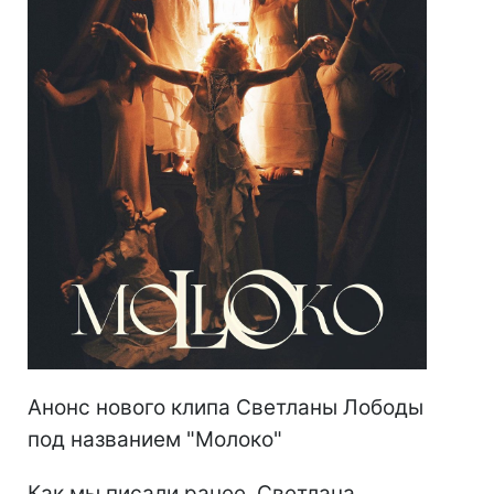
Анонс нового клипа Светланы Лободы
под названием "Молоко"
Как мы писали ранее, Светлана