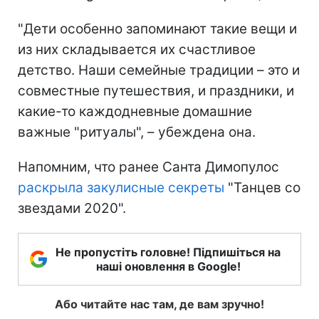
"Дети особенно запоминают такие вещи и
из них складывается их счастливое
детство. Наши семейные традиции – это и
совместные путешествия, и праздники, и
какие-то каждодневные домашние
важные "ритуалы", – убеждена она.
Напомним, что ранее Санта Димопулос
раскрыла закулисные секреты
"Танцев со
звездами 2020".
Не пропустіть головне! Підпишіться на
наші оновлення в Google!
Або читайте нас там, де вам зручно!