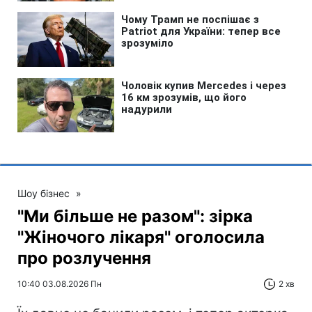
Шоу бізнес
»
"Ми більше не разом": зірка
"Жіночого лікаря" оголосила
про розлучення
10:40 03.08.2026 Пн
2 хв