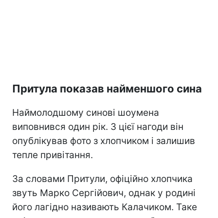
Притула показав найменшого сина
Наймолодшому синові шоумена
виповнився один рік. З цієї нагоди він
опублікував фото з хлопчиком і залишив
тепле привітання.
За словами Притули, офіційно хлопчика
звуть Марко Сергійович, однак у родині
його лагідно називають Калачиком. Таке