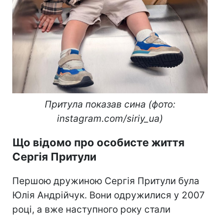
Притула показав сина (фото:
instagram.com/siriy_ua)
Що відомо про особисте життя
Сергія Притули
Першою дружиною Сергія Притули була
Юлія Андрійчук. Вони одружилися у 2007
році, а вже наступного року стали