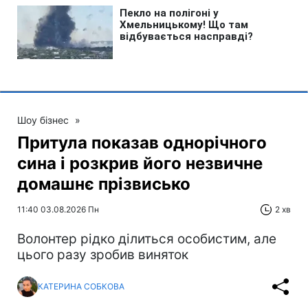
Шоу бізнес
»
Притула показав однорічного
сина і розкрив його незвичне
домашнє прізвисько
11:40 03.08.2026 Пн
2 хв
Волонтер рідко ділиться особистим, але
цього разу зробив виняток
КАТЕРИНА СОБКОВА