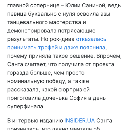
главной сопернице – Юлии Саниной, ведь
певица буквально с нуля освоила азы
танцевального мастерства и
демонстрировала потрясающие
результаты. Но рок-дива
отказалась
принимать трофей и даже пояснила
,
почему приняла такое решение. Впрочем,
Санта считает, что получила от проекта
горазда больше, чем просто
номинальную победу, а также
рассказала, какой сюрприз ей
приготовила доченька София в день
суперфинала.
В интервью изданию
INSIDER.UA
Санта
призналась, что давно мечтала об