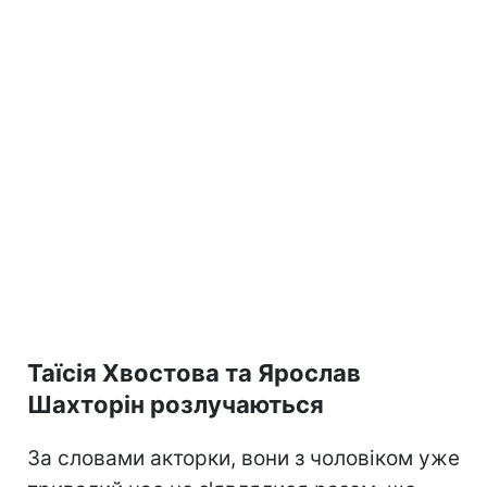
Таїсія Хвостова та Ярослав
Шахторін розлучаються
За словами акторки, вони з чоловіком уже