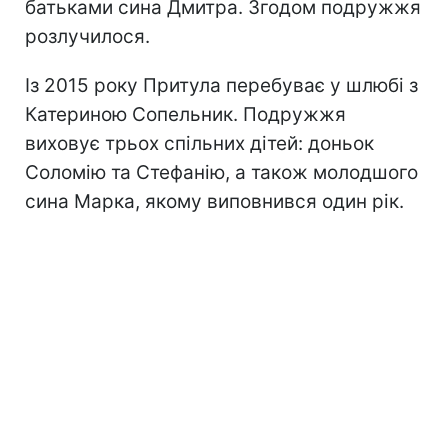
батьками сина Дмитра. Згодом подружжя
розлучилося.
Із 2015 року Притула перебуває у шлюбі з
Катериною Сопельник. Подружжя
виховує трьох спільних дітей: доньок
Соломію та Стефанію, а також молодшого
сина Марка, якому виповнився один рік.