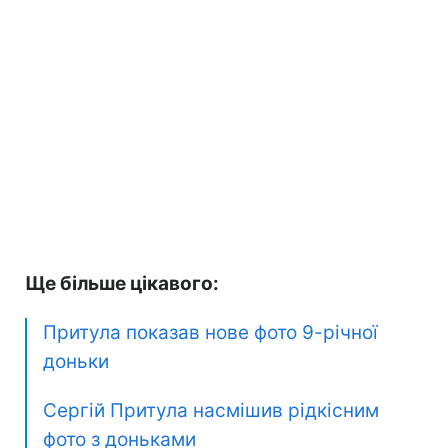
Ще більше цікавого:
Притула показав нове фото 9-річної
доньки
Сергій Притула насмішив рідкісним
фото з доньками