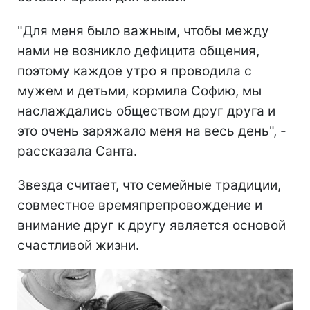
"Для меня было важным, чтобы между
нами не возникло дефицита общения,
поэтому каждое утро я проводила с
мужем и детьми, кормила Софию, мы
наслаждались обществом друг друга и
это очень заряжало меня на весь день", -
рассказала Санта.
Звезда считает, что семейные традиции,
совместное времяпрепровождение и
внимание друг к другу является основой
счастливой жизни.