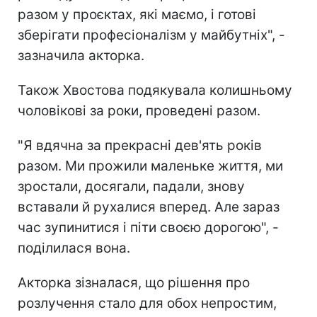
разом у проєктах, які маємо, і готові
зберігати професіоналізм у майбутніх", -
зазначила акторка.
Також Хвостова подякувала колишньому
чоловікові за роки, проведені разом.
"Я вдячна за прекрасні дев'ять років
разом. Ми прожили маленьке життя, ми
зростали, досягали, падали, знову
вставали й рухалися вперед. Але зараз
час зупинитися і піти своєю дорогою", -
поділилася вона.
Акторка зізналася, що рішення про
розлучення стало для обох непростим,