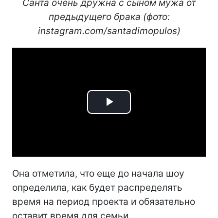
Санта очень дружна с сыном мужа от
предыдущего брака (фото:
instagram.com/santadimopulos)
Play
Video
Она отметила, что еще до начала шоу
определила, как будет распределять
время на период проекта и обязательно
оставит время для семьи.