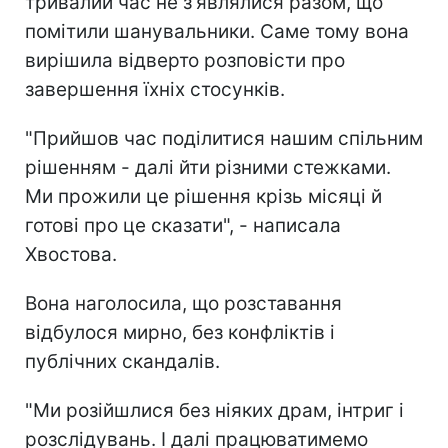
тривалий час не з'являлися разом, що
помітили шанувальники. Саме тому вона
вирішила відверто розповісти про
завершення їхніх стосунків.
"Прийшов час поділитися нашим спільним
рішенням - далі йти різними стежками.
Ми прожили це рішення крізь місяці й
готові про це сказати", - написала
Хвостова.
Вона наголосила, що розставання
відбулося мирно, без конфліктів і
публічних скандалів.
"Ми розійшлися без ніяких драм, інтриг і
розслідувань. І далі працюватимемо