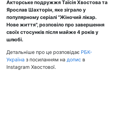
Акторське подружжя Таїсія Хвостова та
Ярослав Шахторін, яке зіграло у
популярному серіалі "Жіночий лікар.
Нове життя", розповіло про завершення
своїх стосунків після майже 4 років у
шлюбі.
Детальніше про це розповідає
РБК-
Україна
з посиланням на
допис
в
Instagram Хвостової.