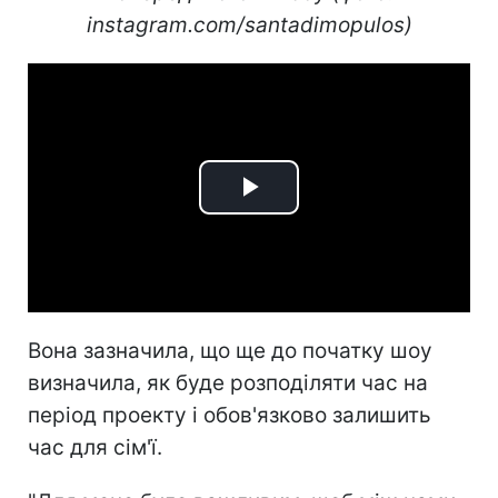
instagram.com/santadimopulos)
Play
Video
Вона зазначила, що ще до початку шоу
визначила, як буде розподіляти час на
період проекту і обов'язково залишить
час для сім'ї.