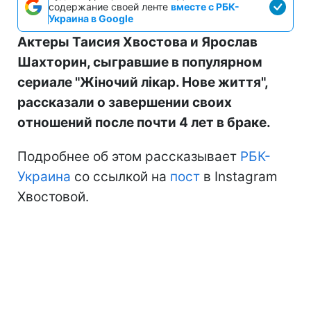
содержание своей ленте
вместе с РБК-
Украина в Google
Актеры Таисия Хвостова и Ярослав
Шахторин, сыгравшие в популярном
сериале "Жіночий лікар. Нове життя",
рассказали о завершении своих
отношений после почти 4 лет в браке.
Подробнее об этом рассказывает
РБК-
Украина
со ссылкой на
пост
в Instagram
Хвостовой.