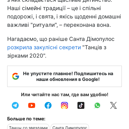
Наші сімейні традиції – це і спільні
подорожі, і свята, і якісь щоденні домашні
важливі "ритуали", – переконана вона.
Нагадаємо, що раніше Санта Дімопулос
розкрила закулісні секрети
"Танців з
зірками 2020".
Не упустите главное! Подпишитесь на
наши обновления в Google!
Или читайте нас там, где вам удобно!
Больше по теме:
Танцы со звездами
Санта Димопулос