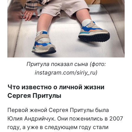
Притула показал сына (фото:
instagram.com/siriy_ru)
Что известно о личной жизни
Сергея Притулы
Первой женой Сергея Притулы была
Юлия Андрийчук. Они поженились в 2007
году, а уже в следующем году стали