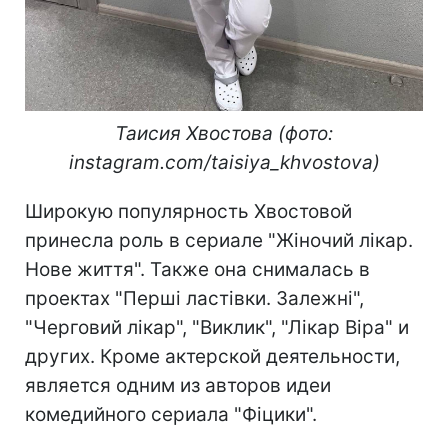
Таисия Хвостова (фото:
instagram.com/taisiya_khvostova)
Широкую популярность Хвостовой
принесла роль в сериале "Жіночий лікар.
Нове життя". Также она снималась в
проектах "Перші ластівки. Залежні",
"Черговий лікар", "Виклик", "Лікар Віра" и
других. Кроме актерской деятельности,
является одним из авторов идеи
комедийного сериала "Фіцики".