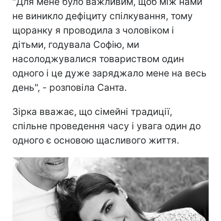
"Для мене було важливим, щоб між нами
не виникло дефіциту спілкування, тому
щоранку я проводила з чоловіком і
дітьми, годувала Софію, ми
насолоджувалися товариством один
одного і це дуже заряджало мене на весь
день", - розповіла Санта.
Зірка вважає, що сімейні традиції,
спільне проведення часу і увага один до
одного є основою щасливого життя.