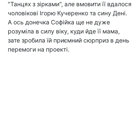
"Танцях з зірками", але вмовити її вдалося
чоловікові Ігорю Кучеренко та сину Дені.
А ось донечка Софійка ще не дуже
розуміла в силу віку, куди йде її мама,
зате зробила їй приємний сюрприз в день
перемоги на проекті.