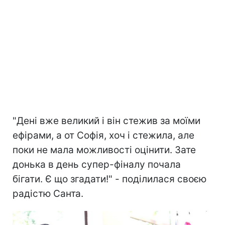
"Дені вже великий і він стежив за моїми
ефірами, а от Софія, хоч і стежила, але
поки не мала можливості оцінити. Зате
донька в день супер-фіналу почала
бігати. Є що згадати!" - поділилася своєю
радістю Санта.