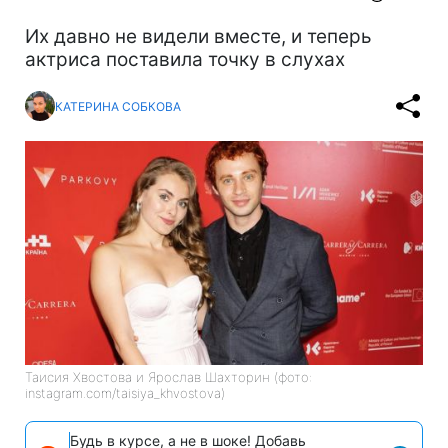
Их давно не видели вместе, и теперь
актриса поставила точку в слухах
КАТЕРИНА СОБКОВА
Таисия Хвостова и Ярослав Шахторин (фото:
instagram.com/taisiya_khvostova)
Будь в курсе, а не в шоке! Добавь