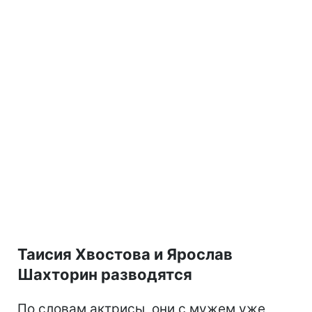
Таисия Хвостова и Ярослав
Шахторин разводятся
По словам актрисы, они с мужем уже