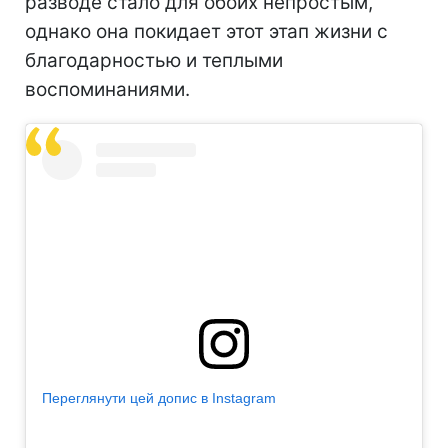
разводе стало для обоих непростым,
однако она покидает этот этап жизни с
благодарностью и теплыми
воспоминаниями.
Переглянути цей допис в Instagram