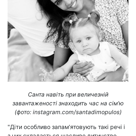
Санта навіть при величезній
завантаженості знаходить час на сім'ю
(фото: instagram.com/santadimopulos)
"Діти особливо запам'ятовують такі речі і
з них складається щасливе дитинство.