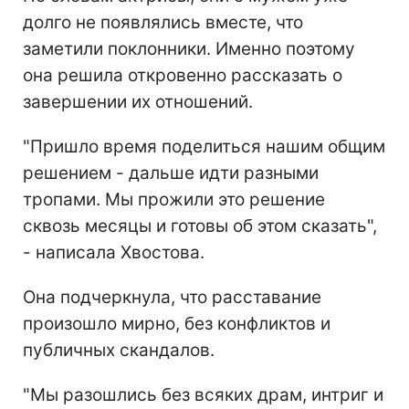
долго не появлялись вместе, что
заметили поклонники. Именно поэтому
она решила откровенно рассказать о
завершении их отношений.
"Пришло время поделиться нашим общим
решением - дальше идти разными
тропами. Мы прожили это решение
сквозь месяцы и готовы об этом сказать",
- написала Хвостова.
Она подчеркнула, что расставание
произошло мирно, без конфликтов и
публичных скандалов.
"Мы разошлись без всяких драм, интриг и