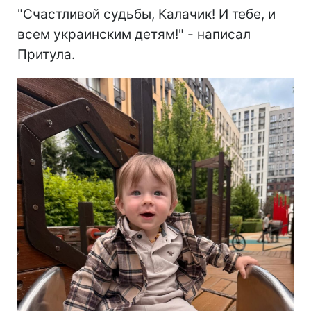
"Счастливой судьбы, Калачик! И тебе, и
всем украинским детям!" - написал
Притула.