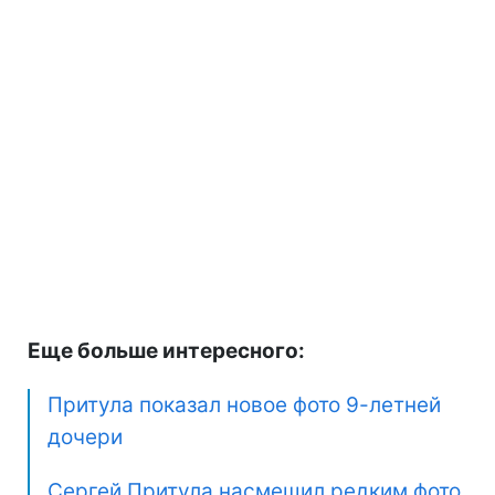
Еще больше интересного:
Притула показал новое фото 9-летней
дочери
Сергей Притула насмешил редким фото