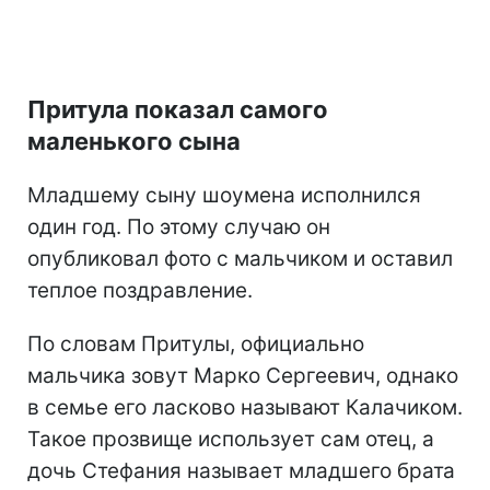
Притула показал самого
маленького сына
Младшему сыну шоумена исполнился
один год. По этому случаю он
опубликовал фото с мальчиком и оставил
теплое поздравление.
По словам Притулы, официально
мальчика зовут Марко Сергеевич, однако
в семье его ласково называют Калачиком.
Такое прозвище использует сам отец, а
дочь Стефания называет младшего брата