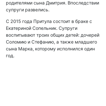
родителями сына Дмитрия. Впоследствии
супруги развелись.
С 2015 года Притула состоит в браке с
Екатериной Сопельник. Супруги
воспитывают троих общих детей: дочерей
Соломию и Стефанию, а также младшего
сына Марка, которому исполнился один
год.