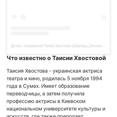
Допис, поширений Таїсія Хвостова (@taisiya_khvostova)
Что известно о Таисии Хвостовой
Таисия Хвостова - украинская актриса
театра и кино, родилась 5 ноября 1994
года в Сумах. Имеет образование
переводчицы, а затем получила
профессию актрисы в Киевском
национальном университете культуры и
искусств, где также преподает