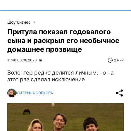
Шоу бизнес
»
Притула показал годовалого
сына и раскрыл его необычное
домашнее прозвище
11:40 03.08.2026 Пн
2 мин
Волонтер редко делится личным, но на
этот раз сделал исключение
КАТЕРИНА СОБКОВА