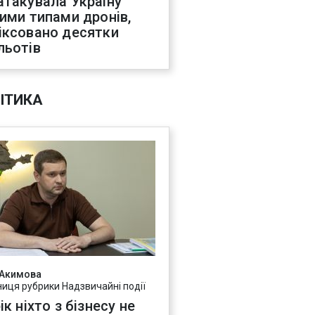
атакувала Україну
ними типами дронів,
іксовано десятки
льотів
ІТИКА
 Акимова
ниця рубрики Надзвичайні події
ік ніхто з бізнесу не