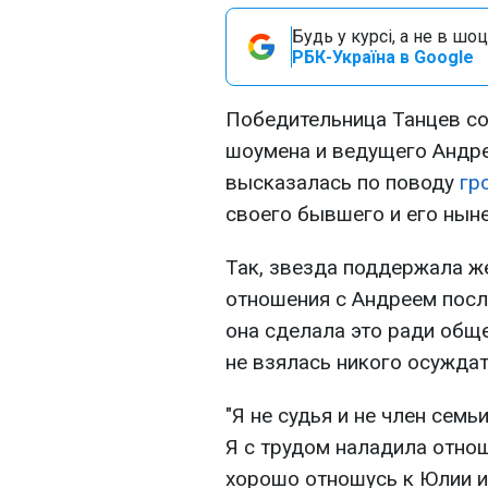
Будь у курсі, а не в шоц
РБК-Україна в Google
Победительница Танцев со
шоумена и ведущего Андр
высказалась по поводу
гр
своего бывшего и его нын
Так, звезда поддержала ж
отношения с Андреем посл
она сделала это ради обще
не взялась никого осуждат
"Я не судья и не член семь
Я с трудом наладила отнош
хорошо отношусь к Юлии и 