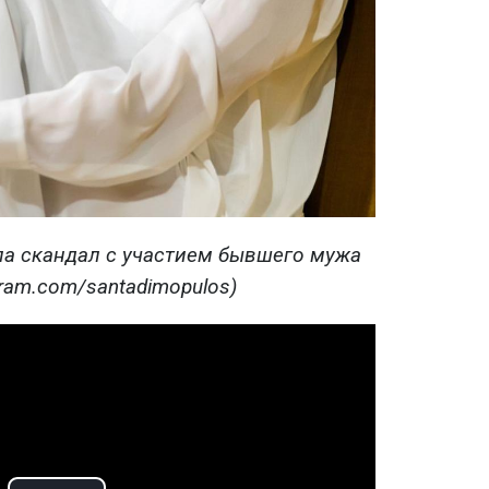
а скандал с участием бывшего мужа
gram.com/santadimopulos)