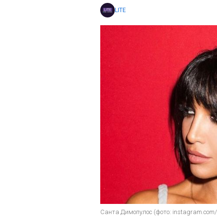
LITE
Санта Димопулос (фото: instagram.com/