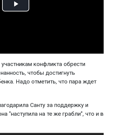
Play
Video
 участникам конфликта обрести
нанность, чтобы достигнуть
енка. Надо отметить, что пара ждет
агодарила Санту за поддержку и
на "наступила на те же грабли", что и в