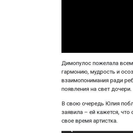
Димопулос пожелала всем
гармонию, мудрость и осоз
взаимопонимания ради реб
появления на свет дочери.
В свою очередь Юлия побл
заявила – ей кажется, что о
свое время артистка.