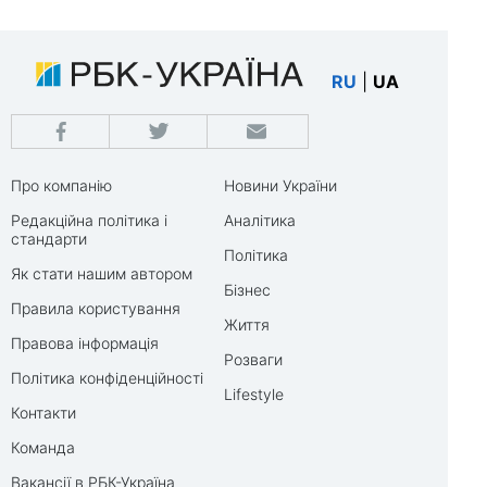
RU
|
UA
Про компанію
Новини України
Редакційна політика і
Аналітика
стандарти
Політика
Як стати нашим автором
Бізнес
Правила користування
Життя
Правова інформація
Розваги
Політика конфіденційності
Lifestyle
Контакти
Команда
Вакансії в РБК-Україна