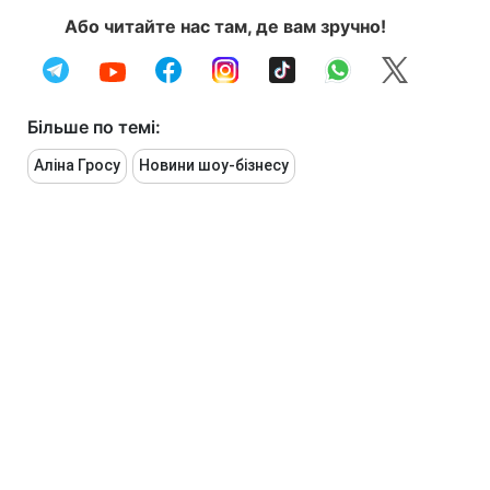
Або читайте нас там, де вам зручно!
Більше по темі:
Аліна Гросу
Новини шоу-бізнесу