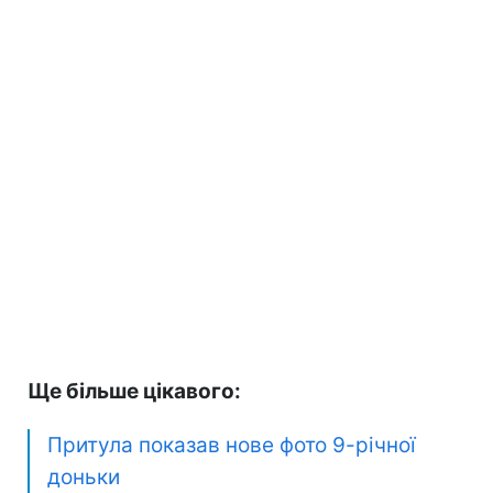
Ще більше цікавого:
Притула показав нове фото 9-річної
доньки