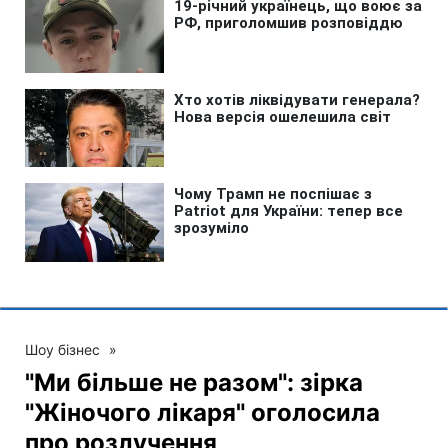
Шоу бізнес
»
"Ми більше не разом": зірка
"Жіночого лікаря" оголосила
про розлучення