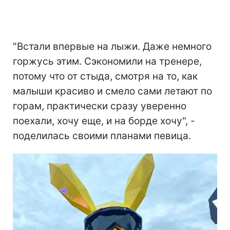
"Встали впервые на лыжи. Даже немного
горжусь этим. Сэкономили на тренере,
потому что от стыда, смотря на то, как
малыши красиво и смело сами летают по
горам, практически сразу уверенно
поехали, хочу еще, и на борде хочу", -
поделилась своими планами певица.