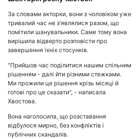
За словами акторки, вони з чоловіком уже
тривалий час не з'являлися разом, що
помітили шанувальники. Саме тому вона
вирішила відверто розповісти про
завершення їхніх стосунків.
"Прийшов час поділитися нашим спільним
рішенням - далі йти різними стежками.
Ми прожили це рішення крізь місяці й
готові про це сказати", - написала
Хвостова.
Вона наголосила, що розставання
відбулося мирно, без конфліктів і
публічних скандалів.