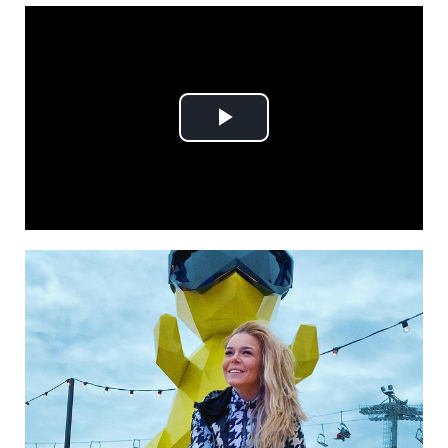
Play
Video