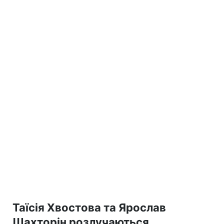
Таїсія Хвостова та Ярослав
Шахторін розлучаються