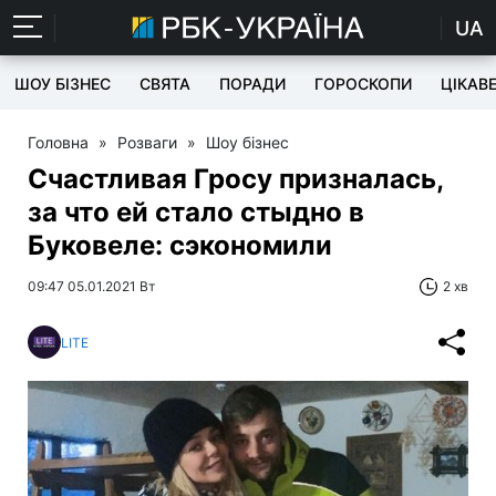
UA
ШОУ БІЗНЕС
СВЯТА
ПОРАДИ
ГОРОСКОПИ
ЦІКАВ
Головна
»
Розваги
»
Шоу бізнес
Счастливая Гросу призналась,
за что ей стало стыдно в
Буковеле: сэкономили
09:47 05.01.2021 Вт
2 хв
LITE