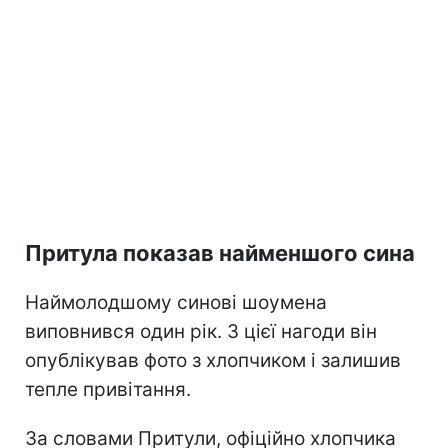
Притула показав найменшого сина
Наймолодшому синові шоумена
виповнився один рік. З цієї нагоди він
опублікував фото з хлопчиком і залишив
тепле привітання.
За словами Притули, офіційно хлопчика