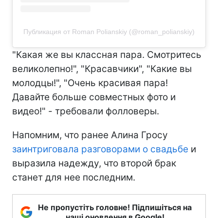
Публикация от Roman Polianskiy (@roman_polianskiy)
"Какая же вы классная пара. Смотритесь
великолепно!", "Красавчики", "Какие вы
молодцы!", "Очень красивая пара!
Давайте больше совместных фото и
видео!" - требовали фолловеры.
Напомним, что ранее Алина Гросу
заинтриговала разговорами о свадьбе
и
выразила надежду, что второй брак
станет для нее последним.
Не пропустіть головне! Підпишіться на
наші оновлення в Google!