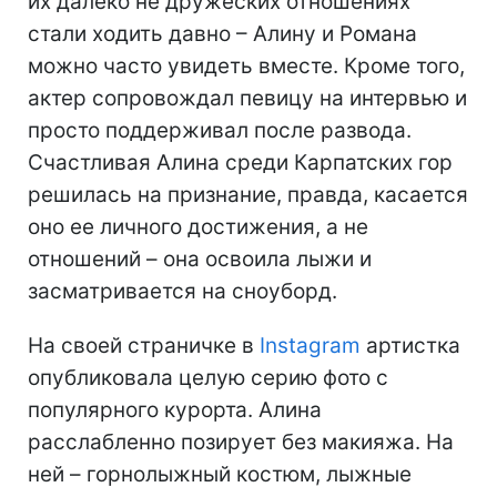
их далеко не дружеских отношениях
стали ходить давно – Алину и Романа
можно часто увидеть вместе. Кроме того,
актер сопровождал певицу на интервью и
просто поддерживал после развода.
Счастливая Алина среди Карпатских гор
решилась на признание, правда, касается
оно ее личного достижения, а не
отношений – она освоила лыжи и
засматривается на сноуборд.
На своей страничке в
Instagram
артистка
опубликовала целую серию фото с
популярного курорта. Алина
расслабленно позирует без макияжа. На
ней – горнолыжный костюм, лыжные