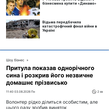
Шоу бізнес
»
Притула показав однорічного
сина і розкрив його незвичне
домашнє прізвисько
11:40 03.08.2026 Пн
2 хв
Волонтер рідко ділиться особистим, але
цього разу зробив виняток