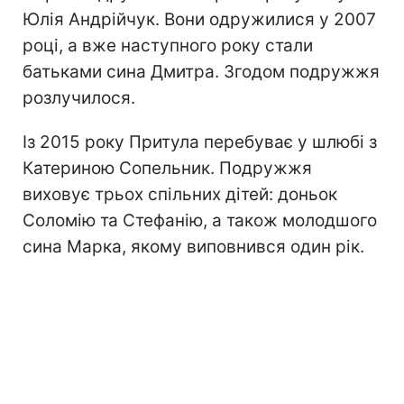
Юлія Андрійчук. Вони одружилися у 2007
році, а вже наступного року стали
батьками сина Дмитра. Згодом подружжя
розлучилося.
Із 2015 року Притула перебуває у шлюбі з
Катериною Сопельник. Подружжя
виховує трьох спільних дітей: доньок
Соломію та Стефанію, а також молодшого
сина Марка, якому виповнився один рік.