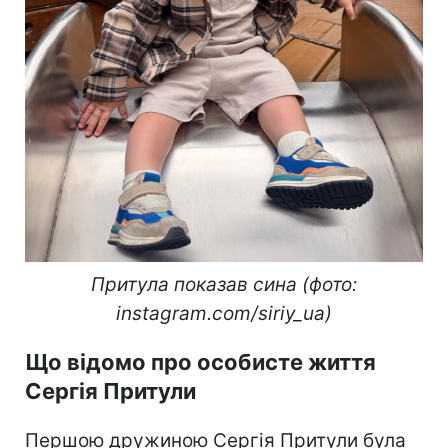
Притула показав сина (фото:
instagram.com/siriy_ua)
Що відомо про особисте життя
Сергія Притули
Першою дружиною Сергія Притули була