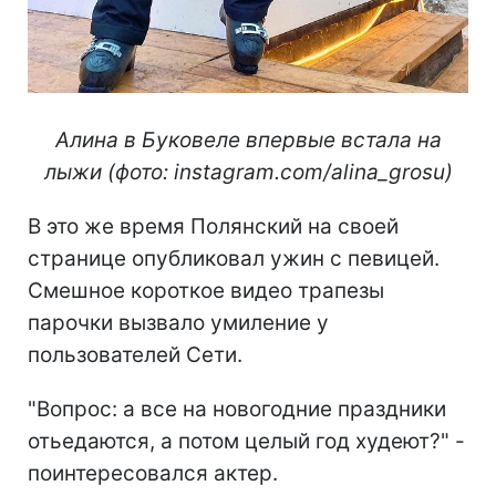
Алина в Буковеле впервые встала на
лыжи (фото: instagram.com/alina_grosu)
В это же время Полянский на своей
странице опубликовал ужин с певицей.
Смешное короткое видео трапезы
парочки вызвало умиление у
пользователей Сети.
"Вопрос: а все на новогодние праздники
отьедаются, а потом целый год худеют?" -
поинтересовался актер.