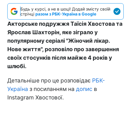
Будь у курсі, а не в шоці! Додай змісту своїй
стрічці
разом з РБК-Україна в Google
Акторське подружжя Таїсія Хвостова та
Ярослав Шахторін, яке зіграло у
популярному серіалі "Жіночий лікар.
Нове життя", розповіло про завершення
своїх стосунків після майже 4 років у
шлюбі.
Детальніше про це розповідає
РБК-
Україна
з посиланням на
допис
в
Instagram Хвостової.