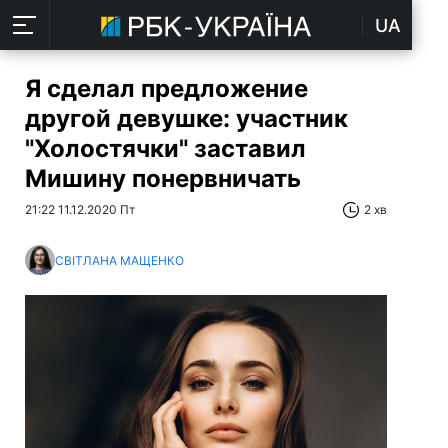
UA
Я сделал предложение
другой девушке: участник
"Холостячки" заставил
Мишину понервничать
21:22 11.12.2020 Пт
2 хв
СВІТЛАНА МАЩЕНКО