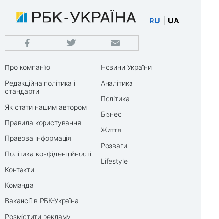
RU
|
UA
Про компанію
Новини України
Редакційна політика і
Аналітика
стандарти
Політика
Як стати нашим автором
Бізнес
Правила користування
Життя
Правова інформація
Розваги
Політика конфіденційності
Lifestyle
Контакти
Команда
Вакансії в РБК-Україна
Розмістити рекламу