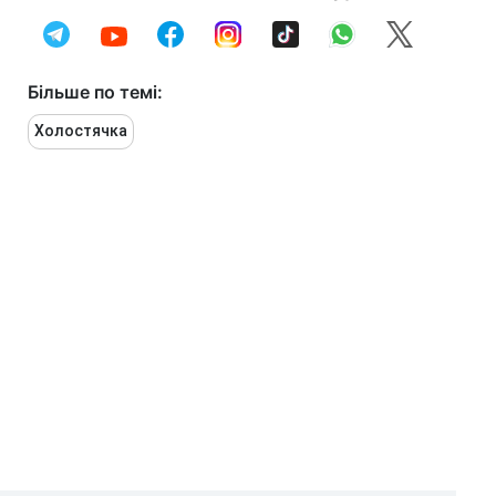
Більше по темі:
Холостячка