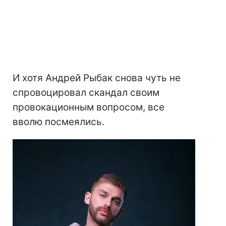
И хотя Андрей Рыбак снова чуть не
спровоцировал скандал своим
провокационным вопросом, все
вволю посмеялись.