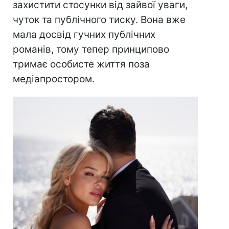
захистити стосунки від зайвої уваги,
чуток та публічного тиску. Вона вже
мала досвід гучних публічних
романів, тому тепер принципово
тримає особисте життя поза
медіапростором.