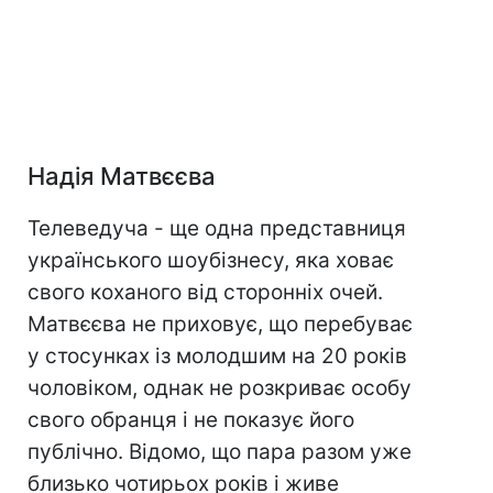
Надія Матвєєва
Телеведуча - ще одна представниця
українського шоубізнесу, яка ховає
свого коханого від сторонніх очей.
Матвєєва не приховує, що перебуває
у стосунках із молодшим на 20 років
чоловіком, однак не розкриває особу
свого обранця і не показує його
публічно. Відомо, що пара разом уже
близько чотирьох років і живе