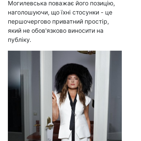
Могилевська поважає його позицію,
наголошуючи, що їхні стосунки - це
першочергово приватний простір,
який не обов'язково виносити на
публіку.