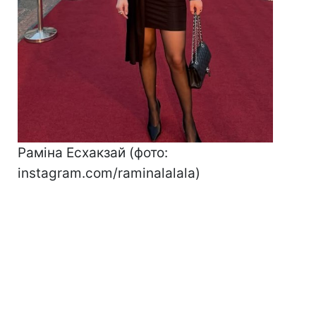
Раміна Есхакзай (фото:
instagram.com/raminalalala)