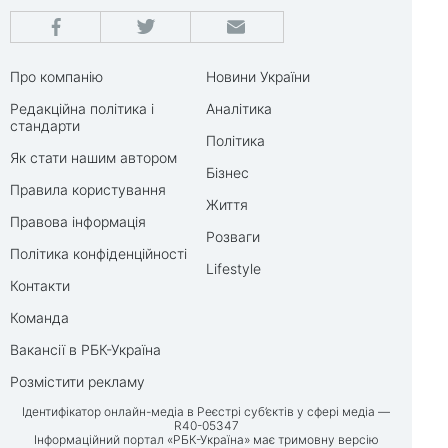
Про компанію
Новини України
Редакційна політика і
Аналітика
стандарти
Політика
Як стати нашим автором
Бізнес
Правила користування
Життя
Правова інформація
Розваги
Політика конфіденційності
Lifestyle
Контакти
Команда
Вакансії в РБК-Україна
Розмістити рекламу
Ідентифікатор онлайн-медіа в Реєстрі суб’єктів у сфері медіа —
R40-05347
Інформаційний портал «РБК-Україна» має тримовну версію