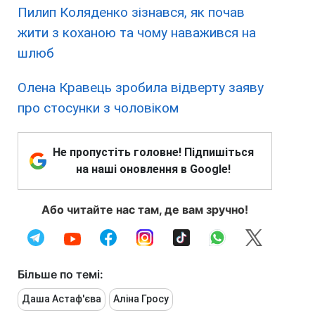
Пилип Коляденко зізнався, як почав
жити з коханою та чому наважився на
шлюб
Олена Кравець зробила відверту заяву
про стосунки з чоловіком
Не пропустіть головне! Підпишіться
на наші оновлення в Google!
Або читайте нас там, де вам зручно!
Більше по темі:
Даша Астаф'єва
Аліна Гросу