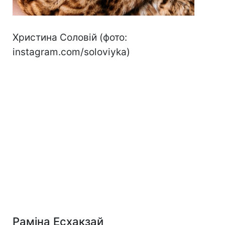
Христина Соловій (фото:
instagram.com/soloviyka)
Раміна Есхакзай