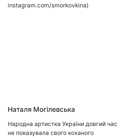
instagram.com/smorkovkina)
Наталя Могілевська
Народна артистка України довгий час
не показувала свого коханого