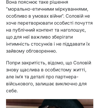
Вона пояснює таке рішення
"морально-етичними міркуваннями,
особливо в умовах війни". Соловій не
хоче перетворювати особисті почуття
на публічний контент та наголошує,
що для неї важливо зберігати
інтимність стосунків і не піддавати їх
зайвому обговоренню.
Попри закритість, відомо, що Соловій
знову щаслива в особистому житті,
але ім’я та деталі про партнера-
військового, залишає виключно для
себе.