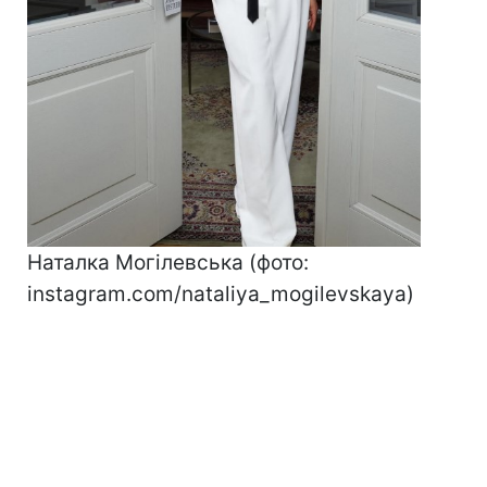
Наталка Могілевська (фото:
instagram.com/nataliya_mogilevskaya)