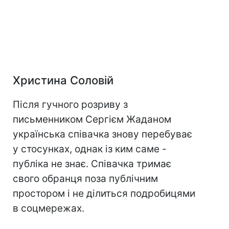
Христина Соловій
Після гучного розриву з
письменником Сергієм Жаданом
українська співачка знову перебуває
у стосунках, однак із ким саме -
публіка не знає. Співачка тримає
свого обранця поза публічним
простором і не ділиться подробицями
в соцмережах.