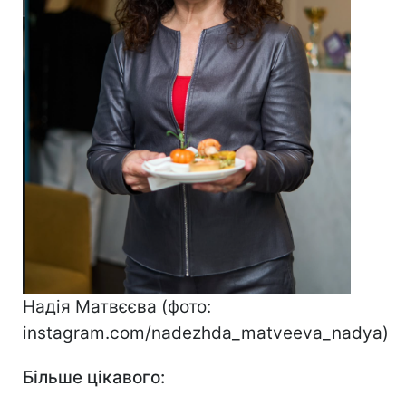
Надія Матвєєва (фото:
instagram.com/nadezhda_matveeva_nadya)
Більше цікавого: