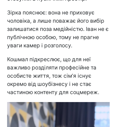
Зірка пояснює: вона не приховує
чоловіка, а лише поважає його вибір
залишатися поза медійністю. Іван не є
публічною особою, тому не прагне
уваги камер і розголосу.
Кошмал підкреслює, що для неї
важливо розділяти професійне та
особисте життя, тож сім'я існує
окремо від шоубізнесу і не стає
частиною контенту для соцмереж.