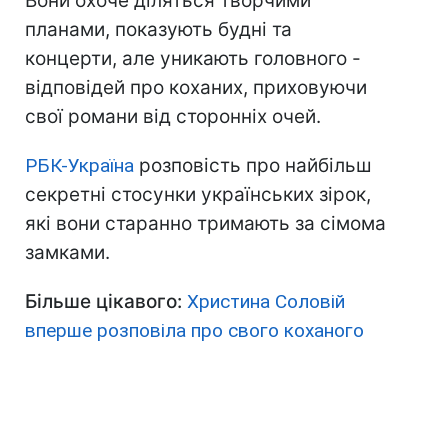
Вони охоче діляться творчими
планами, показують будні та
концерти, але уникають головного -
відповідей про коханих, приховуючи
свої романи від сторонніх очей.
РБК-Україна
розповість про найбільш
секретні стосунки українських зірок,
які вони старанно тримають за сімома
замками.
Більше цікавого:
Христина Соловій
вперше розповіла про свого коханого