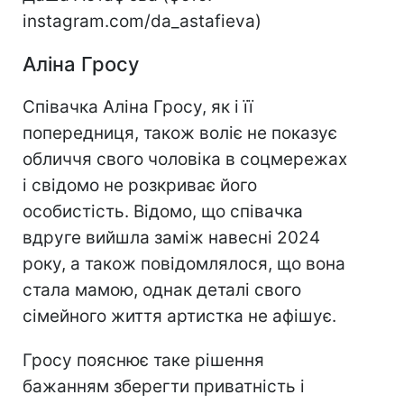
instagram.com/da_astafieva)
Аліна Гросу
Співачка Аліна Гросу, як і її
попередниця, також воліє не показує
обличчя свого чоловіка в соцмережах
і свідомо не розкриває його
особистість. Відомо, що співачка
вдруге вийшла заміж навесні 2024
року, а також повідомлялося, що вона
стала мамою, однак деталі свого
сімейного життя артистка не афішує.
Гросу пояснює таке рішення
бажанням зберегти приватність і