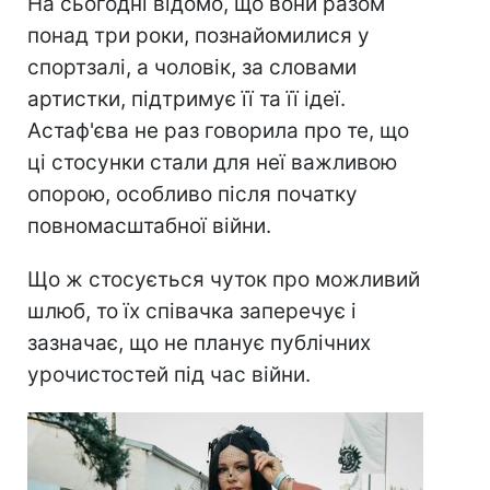
На сьогодні відомо, що вони разом
понад три роки, познайомилися у
спортзалі, а чоловік, за словами
артистки, підтримує її та її ідеї.
Астаф'єва не раз говорила про те, що
ці стосунки стали для неї важливою
опорою, особливо після початку
повномасштабної війни.
Що ж стосується чуток про можливий
шлюб, то їх співачка заперечує і
зазначає, що не планує публічних
урочистостей під час війни.