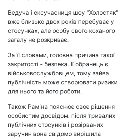
Ведуча і ексучасниця шоу "Холостяк"
вже близько двох років перебуває у
стосунках, але особу свого коханого
загалу не розкриває.
За її словами, головна причина такої
закритості - безпека. Її обранець є
військовослужбовцем, тому зайва
публічність може створювати ризики
для нього та його роботи.
Також Раміна пояснює своє рішення
особистим досвідом: після тривалих
публічних стосунків і розірваних
заручин вона свідомо вирішила