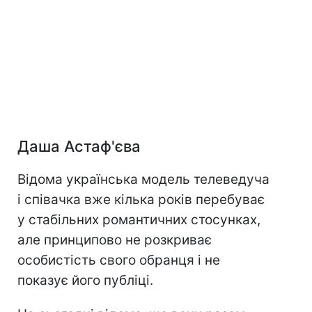
Даша Астаф'єва
Відома українська модель телеведуча
і співачка вже кілька років перебуває
у стабільних романтичних стосунках,
але принципово не розкриває
особистість свого обранця і не
показує його публіці.