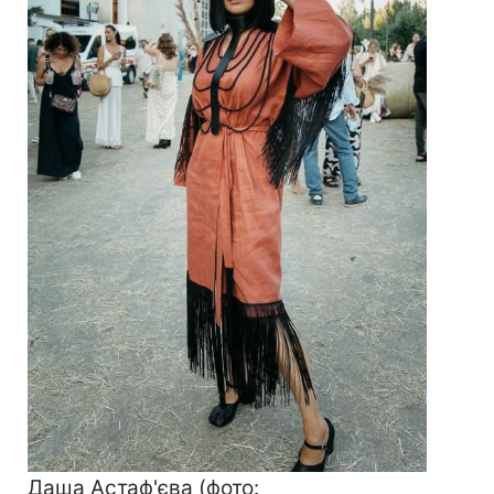
Даша Астаф'єва (фото: