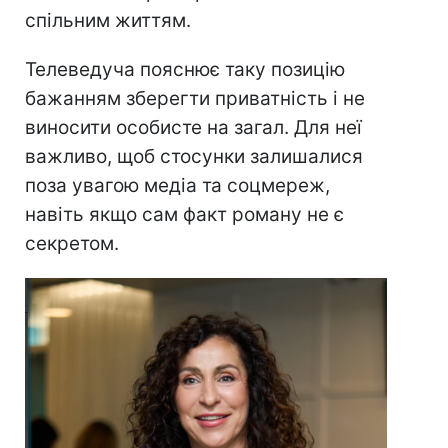
спільним життям.
Телеведуча пояснює таку позицію
бажанням зберегти приватність і не
виносити особисте на загал. Для неї
важливо, щоб стосунки залишалися
поза увагою медіа та соцмереж,
навіть якщо сам факт роману не є
секретом.