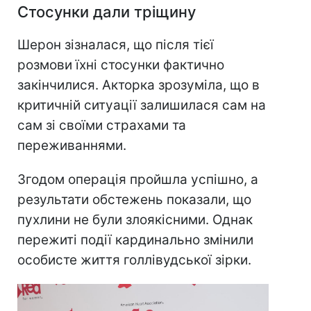
Стосунки дали тріщину
Шерон зізналася, що після тієї
розмови їхні стосунки фактично
закінчилися. Акторка зрозуміла, що в
критичній ситуації залишилася сам на
сам зі своїми страхами та
переживаннями.
Згодом операція пройшла успішно, а
результати обстежень показали, що
пухлини не були злоякісними. Однак
пережиті події кардинально змінили
особисте життя голлівудської зірки.