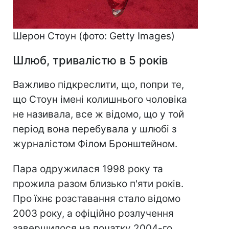
Шерон Стоун (фото: Getty Images)
Шлюб, тривалістю в 5 років
Важливо підкреслити, що, попри те,
що Стоун імені колишнього чоловіка
не називала, все ж відомо, що у той
період вона перебувала у шлюбі з
журналістом Філом Бронштейном.
Пара одружилася 1998 року та
прожила разом близько п'яти років.
Про їхнє розставання стало відомо
2003 року, а офіційно розлучення
завершилося на початку 2004-го.