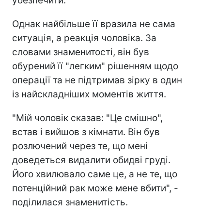
убезпечити.
Однак найбільше її вразила не сама
ситуація, а реакція чоловіка. За
словами знаменитості, він був
обурений її "легким" рішенням щодо
операції та не підтримав зірку в один
із найскладніших моментів життя.
"Мій чоловік сказав: "Це смішно",
встав і вийшов з кімнати. Він був
розлючений через те, що мені
доведеться видалити обидві груді.
Його хвилювало саме це, а не те, що
потенційний рак може мене вбити", -
поділилася знаменитість.