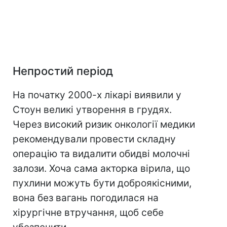
Непростий період
На початку 2000-х лікарі виявили у
Стоун великі утворення в грудях.
Через високий ризик онкології медики
рекомендували провести складну
операцію та видалити обидві молочні
залози. Хоча сама акторка вірила, що
пухлини можуть бути доброякісними,
вона без вагань погодилася на
хірургічне втручання, щоб себе