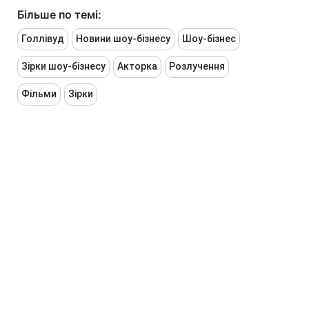
Більше по темі:
Голлівуд
Новини шоу-бізнесу
Шоу-бізнес
Зірки шоу-бізнесу
Акторка
Розлучення
Фільми
Зірки