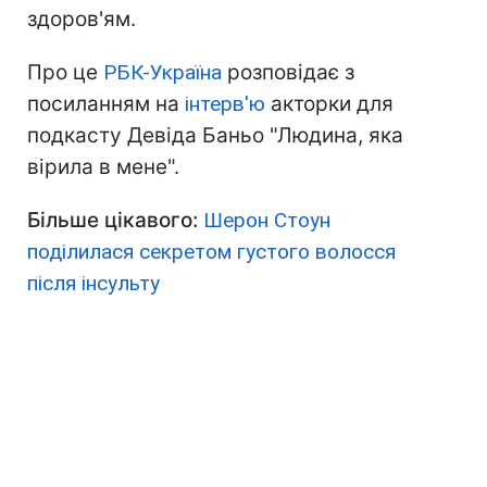
здоров'ям.
Про це
РБК-Україна
розповідає з
посиланням на
інтерв'ю
акторки для
подкасту Девіда Баньо "Людина, яка
вірила в мене".
Більше цікавого:
Шерон Стоун
поділилася секретом густого волосся
після інсульту