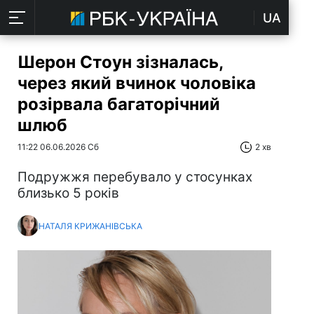
UA
Шерон Стоун зізналась,
через який вчинок чоловіка
розірвала багаторічний
шлюб
11:22 06.06.2026 Сб
2 хв
Подружжя перебувало у стосунках
близько 5 років
НАТАЛЯ КРИЖАНІВСЬКА