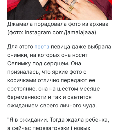
Джамала порадовала фото из архива
(фото: instagram.com/jamalajaaa)
Для этого
поста
певица даже выбрала
снимки, на которых она носит
Селимку под сердцем. Она
призналась, что яркие фото с
косичками отлично передают ее
состояние, она на шестом месяце
беременности и так и светится
ожиданием своего личного чуда.
"Я в ожидании. Тогда ждала ребенка,
а сейчас перезагрузки i новых