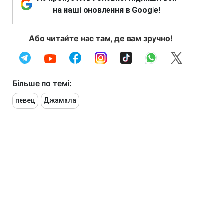
на наші оновлення в Google!
Або читайте нас там, де вам зручно!
Більше по темі:
певец
Джамала