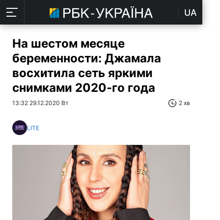
UA
На шестом месяце
беременности: Джамала
восхитила сеть яркими
снимками 2020-го года
13:32 29.12.2020 Вт
2 хв
LITE