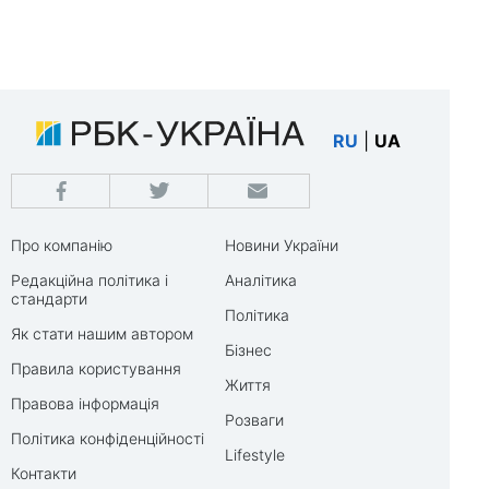
RU
|
UA
Про компанію
Новини України
Редакційна політика і
Аналітика
стандарти
Політика
Як стати нашим автором
Бізнес
Правила користування
Життя
Правова інформація
Розваги
Політика конфіденційності
Lifestyle
Контакти