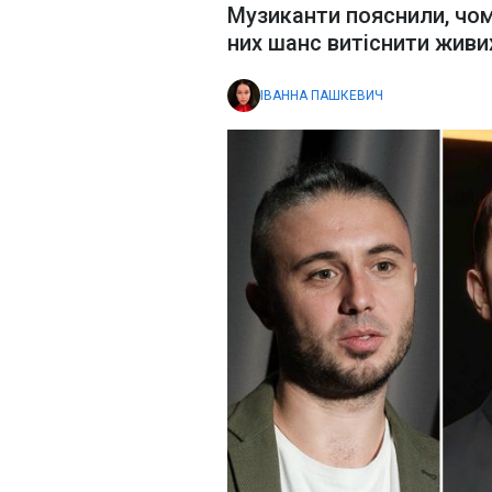
Музиканти пояснили, чому
них шанс витіснити живи
ІВАННА ПАШКЕВИЧ