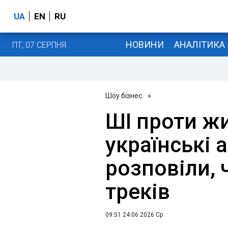
UA
EN
RU
НОВИНИ
АНАЛІТИКА
ПТ, 07 СЕРПНЯ
Шоу бізнес
»
ШІ проти жи
українські 
розповіли, 
треків
09:51 24.06.2026 Ср