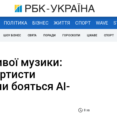
ПОЛІТИКА
БІЗНЕС
ЖИТТЯ
СПОРТ
WAVE
S
ШОУ БІЗНЕС
СВЯТА
ПОРАДИ
ГОРОСКОПИ
ЦІКАВЕ
СПОРТ
вої музики:
артисти
чи бояться AI-
8 хв