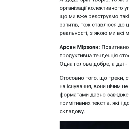
організації колективного у
що ми вже реєструємо такі
запитів, тож ставлюся до ц
реальності, з якою ми всі 
Арсен Мірзоян:
Позитивно.
продуктивна тенденція стос
Одна голова добре, а дві -
Стосовно того, що треки, 
на існування, вони нічим не
форматами давно заїжджени
примітивних текстів, які і 
складову.