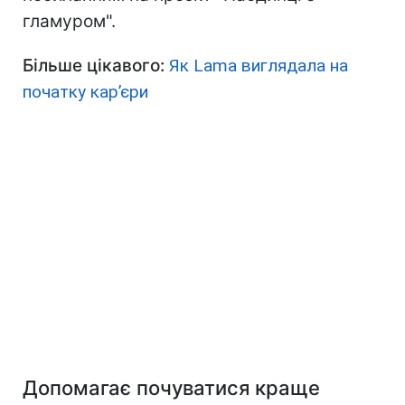
гламуром".
Більше цікавого:
Як Lama виглядала на
початку кар’єри
Допомагає почуватися краще