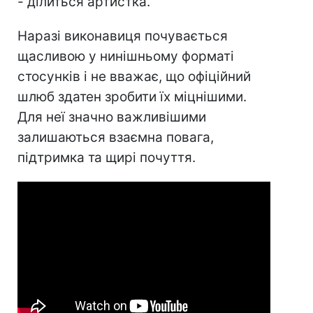
- ділиться артистка.
Наразі виконавиця почувається
щасливою у нинішньому форматі
стосунків і не вважає, що офіційний
шлюб здатен зробити їх міцнішими.
Для неї значно важливішими
залишаються взаємна повага,
підтримка та щирі почуття.