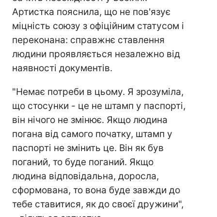
Артистка пояснила, що не пов'язує
міцність союзу з офіційним статусом і
переконана: справжнє ставлення
людини проявляється незалежно від
наявності документів.
"Немає потреби в цьому. Я зрозуміла,
що стосунки - це не штамп у паспорті,
він нічого не змінює. Якщо людина
погана від самого початку, штамп у
паспорті не змінить це. Він як був
поганий, то буде поганий. Якщо
людина відповідальна, доросла,
сформована, то вона буде завжди до
тебе ставитися, як до своєї дружини",