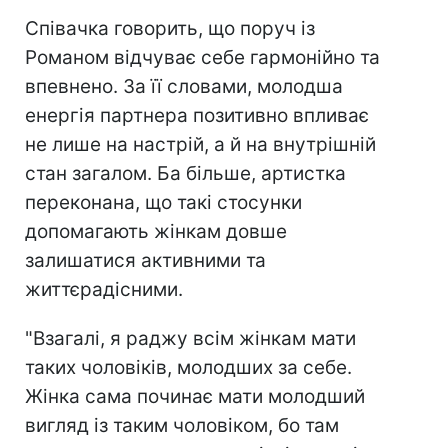
Співачка говорить, що поруч із
Романом відчуває себе гармонійно та
впевнено. За її словами, молодша
енергія партнера позитивно впливає
не лише на настрій, а й на внутрішній
стан загалом. Ба більше, артистка
переконана, що такі стосунки
допомагають жінкам довше
залишатися активними та
життєрадісними.
"Взагалі, я раджу всім жінкам мати
таких чоловіків, молодших за себе.
Жінка сама починає мати молодший
вигляд із таким чоловіком, бо там