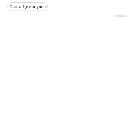
Санта Димопулос