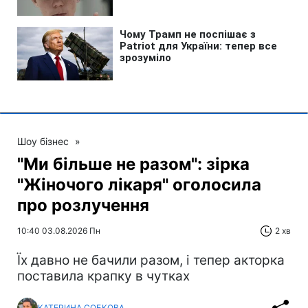
Шоу бізнес
»
"Ми більше не разом": зірка
"Жіночого лікаря" оголосила
про розлучення
10:40 03.08.2026 Пн
2 хв
Їх давно не бачили разом, і тепер акторка
поставила крапку в чутках
КАТЕРИНА СОБКОВА