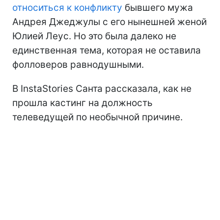
относиться к конфликту
бывшего мужа
Андрея Джеджулы с его нынешней женой
Юлией Леус. Но это была далеко не
единственная тема, которая не оставила
фолловеров равнодушными.
В InstaStories Санта рассказала, как не
прошла кастинг на должность
телеведущей по необычной причине.