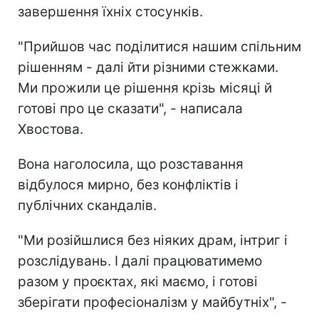
завершення їхніх стосунків.
"Прийшов час поділитися нашим спільним
рішенням - далі йти різними стежками.
Ми прожили це рішення крізь місяці й
готові про це сказати", - написала
Хвостова.
Вона наголосила, що розставання
відбулося мирно, без конфліктів і
публічних скандалів.
"Ми розійшлися без ніяких драм, інтриг і
розслідувань. І далі працюватимемо
разом у проєктах, які маємо, і готові
зберігати професіоналізм у майбутніх", -