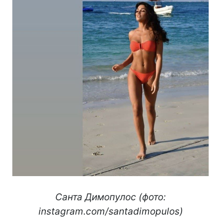
Санта Димопулос (фото:
instagram.com/santadimopulos)