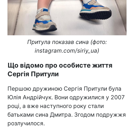
Притула показав сина (фото:
instagram.com/siriy_ua)
Що відомо про особисте життя
Сергія Притули
Першою дружиною Сергія Притули була
Юлія Андрійчук. Вони одружилися у 2007
році, а вже наступного року стали
батьками сина Дмитра. Згодом подружжя
розлучилося.