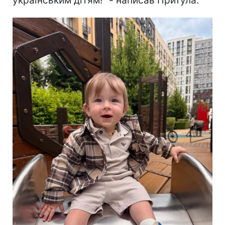
українським дітям!" - написав Притула.