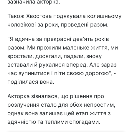
зазначила акторка.
Також Хвостова подякувала колишньому
чоловікові за роки, проведені разом.
"Я вдячна за прекрасні дев'ять років
разом. Ми прожили маленьке життя, ми
зростали, досягали, падали, знову
вставали й рухалися вперед. Але зараз
час зупинитися і піти своєю дорогою", -
поділилася вона.
Акторка зізналася, що рішення про
розлучення стало для обох непростим,
однак вона залишає цей етап життя з
вдячністю та теплими спогадами.