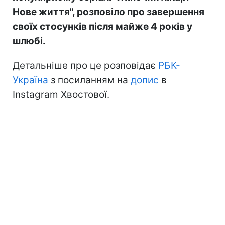
Нове життя", розповіло про завершення
своїх стосунків після майже 4 років у
шлюбі.
Детальніше про це розповідає
РБК-
Україна
з посиланням на
допис
в
Instagram Хвостової.