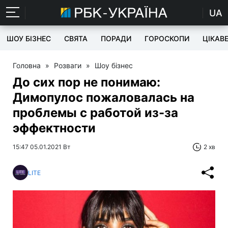
UA
ШОУ БІЗНЕС
СВЯТА
ПОРАДИ
ГОРОСКОПИ
ЦІКАВ
Головна
»
Розваги
»
Шоу бізнес
До сих пор не понимаю:
Димопулос пожаловалась на
проблемы с работой из-за
эффектности
15:47 05.01.2021 Вт
2 хв
LITE