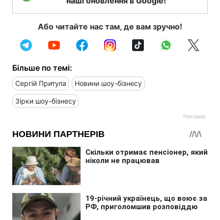
наші оновлення в Google!
Або читайте нас там, де вам зручно!
Більше по темі:
Сергій Притула
Новини шоу-бізнесу
Зірки шоу-бізнесу