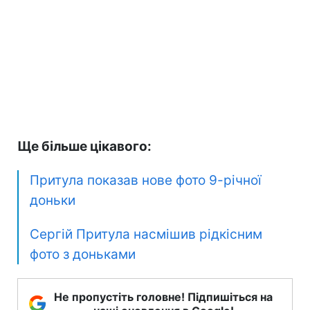
Ще більше цікавого:
Притула показав нове фото 9-річної
доньки
Сергій Притула насмішив рідкісним
фото з доньками
Не пропустіть головне! Підпишіться на