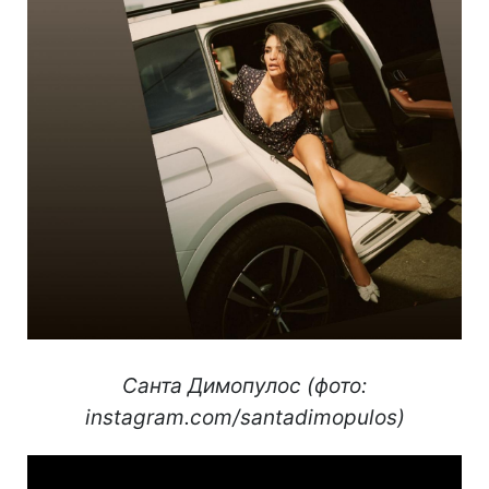
Санта Димопулос (фото:
instagram.com/santadimopulos)