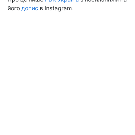
його
допис
в Instagram.