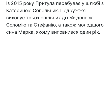
Із 2015 року Притула перебуває у шлюбі з
Катериною Сопельник. Подружжя
виховує трьох спільних дітей: доньок
Соломію та Стефанію, а також молодшого
сина Марка, якому виповнився один рік.