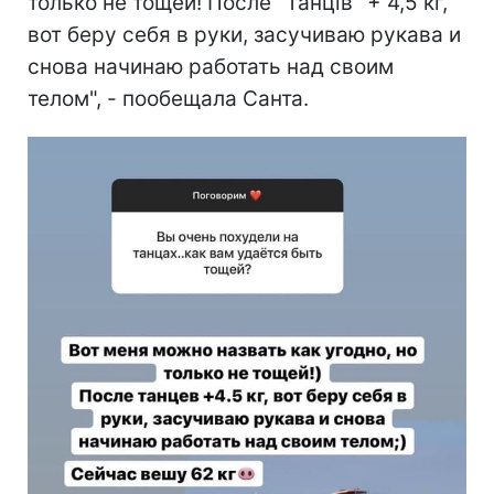
только не тощей! После "Танців" + 4,5 кг,
вот беру себя в руки, засучиваю рукава и
снова начинаю работать над своим
телом", - пообещала Санта.