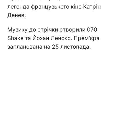
легенда французького кіно Катрін
Денев.
Музику до стрічки створили 070
Shake та Йохан Ленокс. Прем'єра
запланована на 25 листопада.