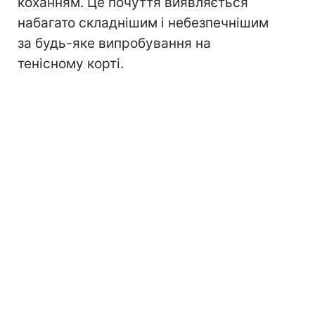
коханням. Це почуття виявляється
набагато складнішим і небезпечнішим
за будь-яке випробування на
тенісному корті.