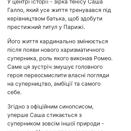
У центрі історії - зірка тенісу Саша
Галло, який усе життя тренувався під
керівництвом батька, щоб здобути
престижний титул у Парижі.
Його життя кардинально змінюється
після появи нового харизматичного
суперника, роль якого виконав Ромео.
Саме ця зустріч змушує головного
героя переосмислити власні погляди
на суперництво, амбіції та самого
себе.
Згідно з офіційним синопсисом,
уперше Саша стикається з
суперником зовсім іншої природи -