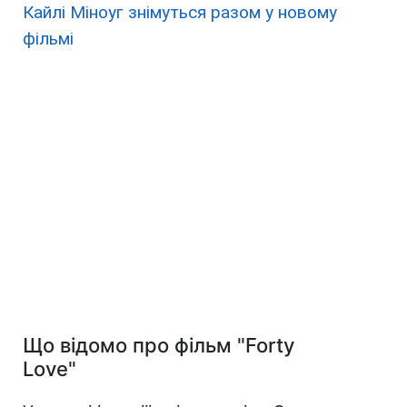
Кайлі Міноуг знімуться разом у новому
фільмі
Що відомо про фільм "Forty
Love"