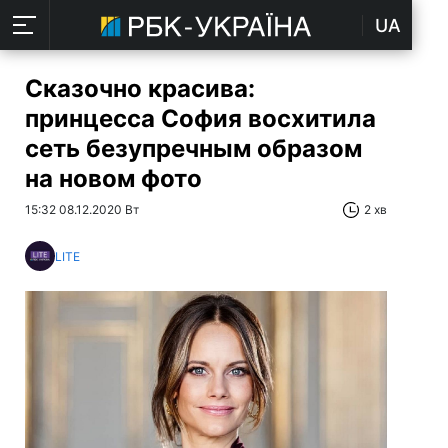
UA
Сказочно красива:
принцесса София восхитила
сеть безупречным образом
на новом фото
15:32 08.12.2020 Вт
2 хв
LITE