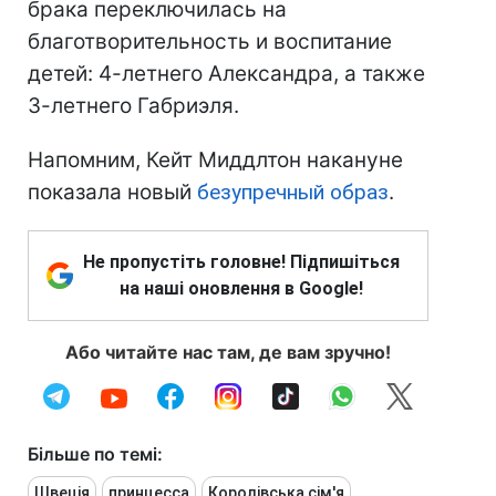
брака переключилась на
благотворительность и воспитание
детей: 4-летнего Александра, а также
3-летнего Габриэля.
Напомним, Кейт Миддлтон накануне
показала новый
безупречный образ
.
Не пропустіть головне! Підпишіться
на наші оновлення в Google!
Або читайте нас там, де вам зручно!
Більше по темі:
Швеція
принцесса
Королівська сім'я