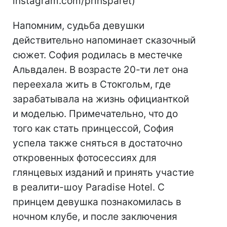
instagram.com/prinsparet)
Напомним, судьба девушки
действительно напоминает сказочный
сюжет. София родилась в местечке
Альвдален. В возрасте 20-ти лет она
переехала жить в Стокгольм, где
зарабатывала на жизнь официанткой
и моделью. Примечательно, что до
того как стать принцессой, София
успела также сняться в достаточно
откровенных фотосессиях для
глянцевых изданий и принять участие
в реалити-шоу Paradise Hotel. С
принцем девушка познакомилась в
ночном клубе, и после заключения