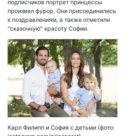
подписчиков портрет принцессы
произвел фурор. Они присоединились
к поздравлениям, а также отметили
"сказочную" красоту Софии.
Карл Филипп и София с детьми (фото: