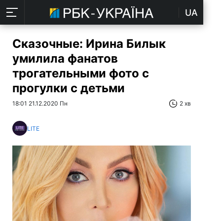
UA
Сказочные: Ирина Билык
умилила фанатов
трогательными фото с
прогулки с детьми
18:01 21.12.2020 Пн
2 хв
LITE