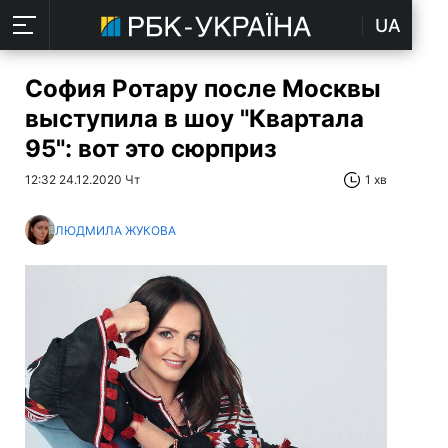
UA
София Ротару после Москвы
выступила в шоу "Квартала
95": вот это сюрприз
12:32 24.12.2020 Чт
1 хв
ЛЮДМИЛА ЖУКОВА