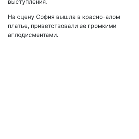
выступления.
На сцену София вышла в красно-алом
платье, приветствовали ее громкими
аплодисментами.