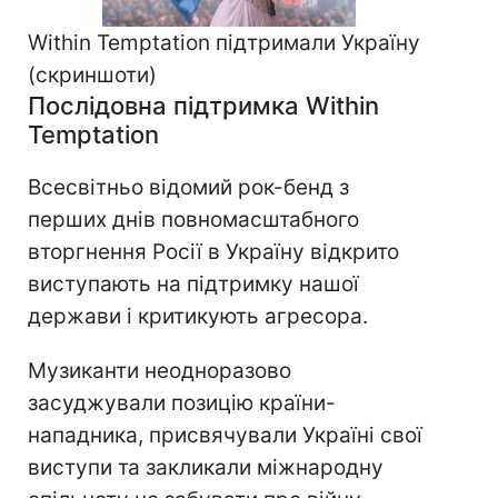
Within Temptation підтримали Україну
(скриншоти)
Послідовна підтримка Within
Temptation
Всесвітньо відомий рок-бенд з
перших днів повномасштабного
вторгнення Росії в Україну відкрито
виступають на підтримку нашої
держави і критикують агресора.
Музиканти неодноразово
засуджували позицію країни-
нападника, присвячували Україні свої
виступи та закликали міжнародну