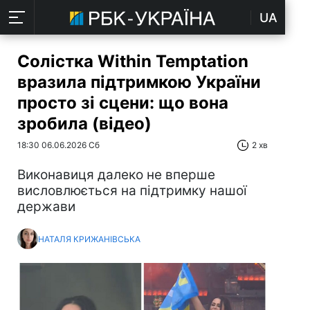
UA
Солістка Within Temptation
вразила підтримкою України
просто зі сцени: що вона
зробила (відео)
18:30 06.06.2026 Сб
2 хв
Виконавиця далеко не вперше
висловлюється на підтримку нашої
держави
НАТАЛЯ КРИЖАНІВСЬКА