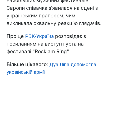
найбільших музичних фестивалів
Європи співачка з'явилася на сцені з
українським прапором, чим
викликала схвальну реакцію глядачів.
Про це
РБК-Україна
розповідає з
посиланням на виступ гурта на
фестивалі "Rock am Ring".
Більше цікавого
:
Дуа Ліпа допомогла
українській армії