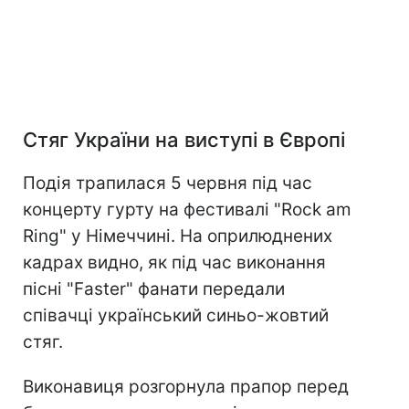
Стяг України на виступі в Європі
Подія трапилася 5 червня під час
концерту гурту на фестивалі "Rock am
Ring" у Німеччині. На оприлюднених
кадрах видно, як під час виконання
пісні "Faster" фанати передали
співачці український синьо-жовтий
стяг.
Виконавиця розгорнула прапор перед