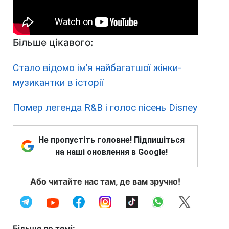
Більше цікавого:
Стало відомо ім’я найбагатшої жінки-
музикантки в історії
Помер легенда R&B і голос пісень Disney
Не пропустіть головне! Підпишіться
на наші оновлення в Google!
Або читайте нас там, де вам зручно!
Більше по темі: