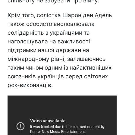
спільноту не забувати про війну.
Крім того, солістка Шарон ден Адель
також особисто висловлювала
солідарність з українцями та
наголошувала на важливості
підтримки нашої держави на
міжнародному рівні, залишаючись
таким чином одним із найактивніших
союзників українців серед світових
рок-виконавців.