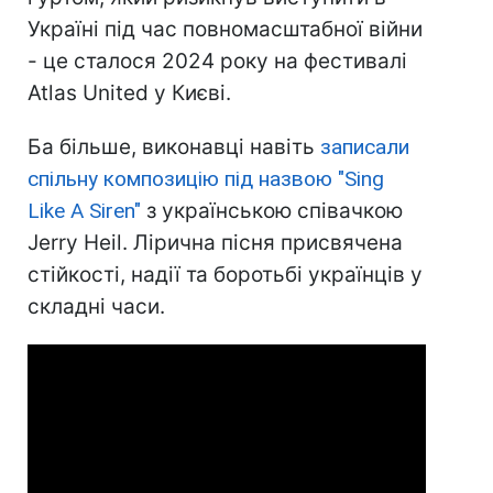
Україні під час повномасштабної війни
- це сталося 2024 року на фестивалі
Atlas United у Києві.
Ба більше, виконавці навіть
записали
спільну композицію під назвою "Sing
Like A Siren"
з українською співачкою
Jerry Heil. Лірична пісня присвячена
стійкості, надії та боротьбі українців у
складні часи.