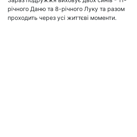
Зараз подружжя виховує двох синів - 11-
річного Даню та 8-річного Луку та разом
проходить через усі життєві моменти.