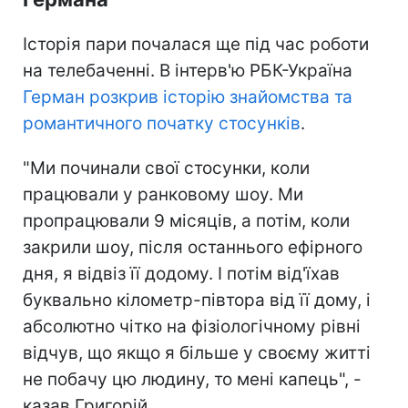
Історія пари почалася ще під час роботи
на телебаченні. В інтерв'ю РБК-Україна
Герман розкрив історію знайомства та
романтичного початку стосунків
.
"Ми починали свої стосунки, коли
працювали у ранковому шоу. Ми
пропрацювали 9 місяців, а потім, коли
закрили шоу, після останнього ефірного
дня, я відвіз її додому. І потім від'їхав
буквально кілометр-півтора від її дому, і
абсолютно чітко на фізіологічному рівні
відчув, що якщо я більше у своєму житті
не побачу цю людину, то мені капець", -
казав Григорій.