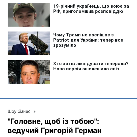
Шоу бізнес
»
"Головне, щоб із тобою":
ведучий Григорій Герман