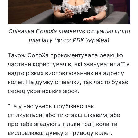
Співачка СолоХа коментує ситуацію щодо
плагіату (фото: РБК-Україна)
Також СолоХа прокоментувала реакцію
частини користувачів, які звинуватили її у
надто різких висловлюваннях на адресу
колег. На думку співачки, так часто буває
серед українських зірок.
"Та у нас увесь шоубізнес так
спілкується: або ти стаєш цікавим, або
про тебе згадують тільки тоді, коли ти
висловлюєш думку з приводу колег.