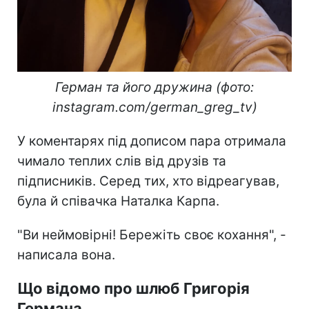
Герман та його дружина (фото:
instagram.com/german_greg_tv)
У коментарях під дописом пара отримала
чимало теплих слів від друзів та
підписників. Серед тих, хто відреагував,
була й співачка Наталка Карпа.
"Ви неймовірні! Бережіть своє кохання", -
написала вона.
Що відомо про шлюб Григорія
Германа