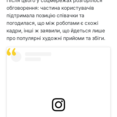
Після цього у соцмережах розгорілося
обговорення: частина користувачів
підтримала позицію співачки та
погодилася, що між роботами є схожі
кадри, інші ж заявили, що йдеться лише
про популярні художні прийоми та збіги.