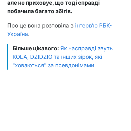
але не приховує, що тоді справді
побачила багато збігів.
Про це вона розповіла в
інтерв’ю РБК-
Україна
.
Більше цікавого:
Як насправді звуть
KOLA, DZIDZIO та інших зірок, які
"ховаються" за псевдонімами