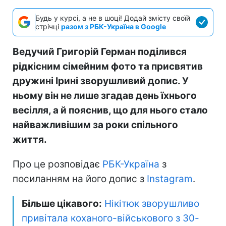
Будь у курсі, а не в шоці! Додай змісту своїй
стрічці
разом з РБК-Україна в Google
Ведучий Григорій Герман поділився
рідкісним сімейним фото та присвятив
дружині Ірині зворушливий допис. У
ньому він не лише згадав день їхнього
весілля, а й пояснив, що для нього стало
найважливішим за роки спільного
життя.
Про це розповідає
РБК-Україна
з
посиланням на його допис з
Instagram
.
Більше цікавого:
Нікітюк зворушливо
привітала коханого-військового з 30-