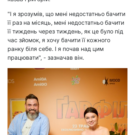
"І я зрозумів, що мені недостатньо бачити
її раз на місяць, мені недостатньо бачити
її тиждень через тиждень, як це було під
час зйомок, я хочу бачити її кожного
ранку біля себе. І я почав над цим
працювати", - зазначав він.