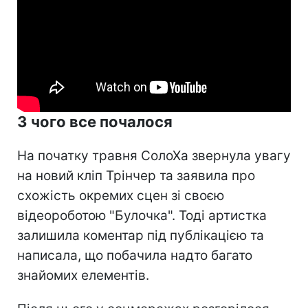
З чого все почалося
На початку травня СолоХа звернула увагу
на новий кліп Трінчер та заявила про
схожість окремих сцен зі своєю
відеороботою "Булочка". Тоді артистка
залишила коментар під публікацією та
написала, що побачила надто багато
знайомих елементів.