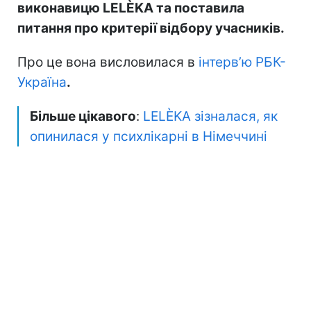
виконавицю LELÈKA та поставила
питання про критерії відбору учасників.
Про це вона висловилася в
інтерв’ю РБК-
Україна
.
Більше цікавого
:
LELÈKA зізналася, як
опинилася у психлікарні в Німеччині