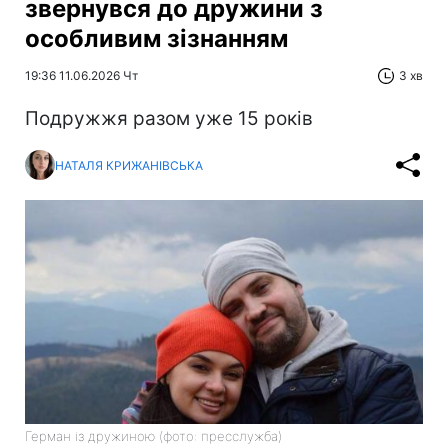
звернувся до дружини з
особливим зізнанням
19:36 11.06.2026 Чт
3 хв
Подружжя разом уже 15 років
НАТАЛЯ КРИЖАНІВСЬКА
Герман із дружиною (фото: пресслужба)