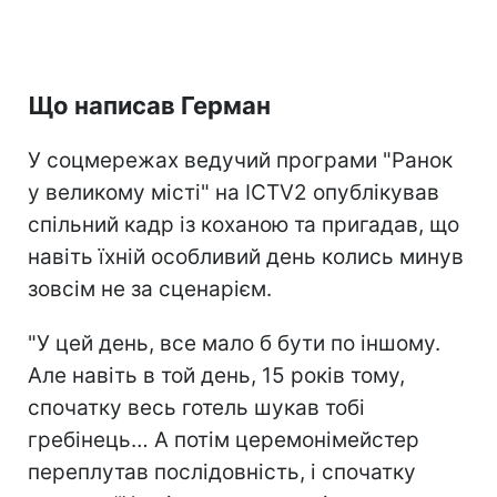
Що написав Герман
У соцмережах ведучий програми "Ранок
у великому місті" на ICTV2 опублікував
спільний кадр із коханою та пригадав, що
навіть їхній особливий день колись минув
зовсім не за сценарієм.
"У цей день, все мало б бути по іншому.
Але навіть в той день, 15 років тому,
спочатку весь готель шукав тобі
гребінець… А потім церемонімейстер
переплутав послідовність, і спочатку