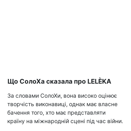
Що СолоХа сказала про LELÈKA
За словами СолоХи, вона високо оцінює
творчість виконавиці, однак має власне
бачення того, хто має представляти
країну на міжнародній сцені під час війни.