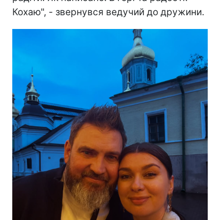
Кохаю", - звернувся ведучий до дружини.