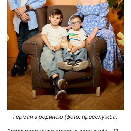
Герман з родиною (фото: пресслужба)