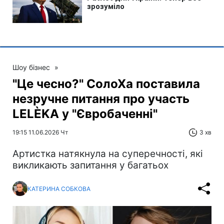
Шоу бізнес
»
"Це чесно?" СолоХа поставила
незручне питання про участь
LELÈKA у "Євробаченні"
19:15 11.06.2026 Чт
3 хв
Артистка натякнула на суперечності, які
викликають запитання у багатьох
КАТЕРИНА СОБКОВА