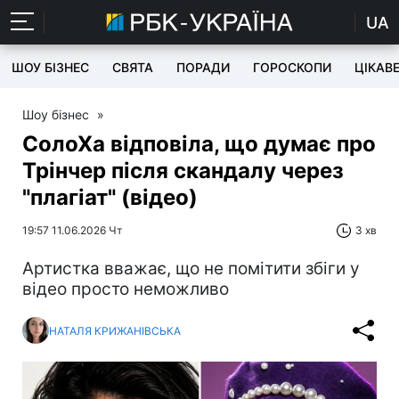
UA
ШОУ БІЗНЕС
СВЯТА
ПОРАДИ
ГОРОСКОПИ
ЦІКАВ
Шоу бізнес
»
СолоХа відповіла, що думає про
Трінчер після скандалу через
"плагіат" (відео)
19:57 11.06.2026 Чт
3 хв
Артистка вважає, що не помітити збіги у
відео просто неможливо
НАТАЛЯ КРИЖАНІВСЬКА