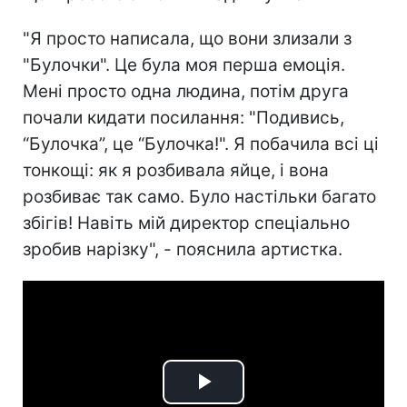
"Я просто написала, що вони злизали з
"Булочки". Це була моя перша емоція.
Мені просто одна людина, потім друга
почали кидати посилання: "Подивись,
“Булочка”, це “Булочка!". Я побачила всі ці
тонкощі: як я розбивала яйце, і вона
розбиває так само. Було настільки багато
збігів! Навіть мій директор спеціально
зробив нарізку", - пояснила артистка.
Play