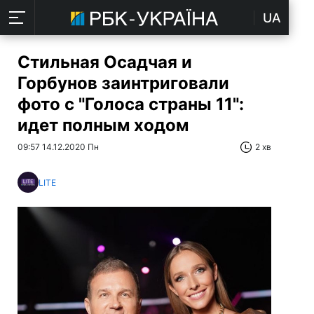
UA
Стильная Осадчая и
Горбунов заинтриговали
фото с "Голоса страны 11":
идет полным ходом
09:57 14.12.2020 Пн
2 хв
LITE