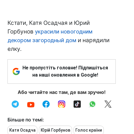
Кстати, Катя Осадчая и Юрий
Горбунов
украсили новогодним
декором загородный дом
и нарядили
елку.
Не пропустіть головне! Підпишіться
на наші оновлення в Google!
Або читайте нас там, де вам зручно!
Більше по темі:
Катя Осадча
Юрій Горбунов
Голос країни