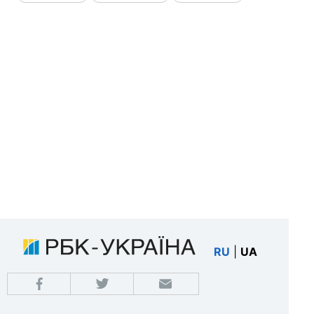
RU
|
UA