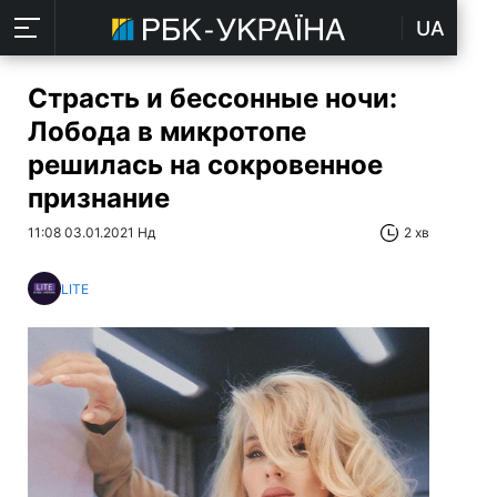
UA
Страсть и бессонные ночи:
Лобода в микротопе
решилась на сокровенное
признание
11:08 03.01.2021 Нд
2 хв
LITE