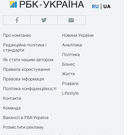
RU
|
UA
Про компанію
Новини України
Редакційна політика і
Аналітика
стандарти
Політика
Як стати нашим автором
Бізнес
Правила користування
Життя
Правова інформація
Розваги
Політика конфіденційності
Lifestyle
Контакти
Команда
Вакансії в РБК-Україна
Розмістити рекламу