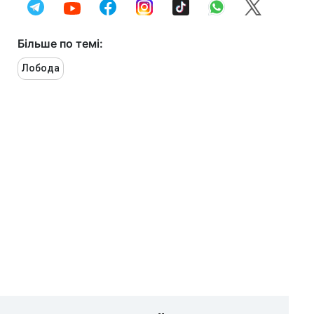
Більше по темі:
Лобода