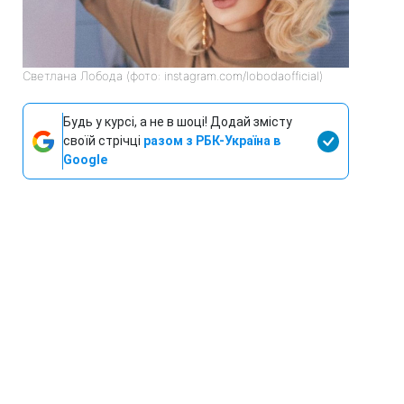
Светлана Лобода (фото: instagram.com/lobodaofficial)
Будь у курсі, а не в шоці! Додай змісту
своїй стрічці
разом з РБК-Україна в
Google