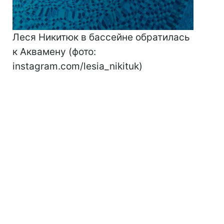
Леся Никитюк в бассейне обратилась
к Аквамену (фото:
instagram.com/lesia_nikituk)