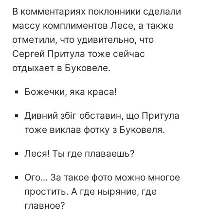
В комментариях поклонники сделали
массу комплиментов Лесе, а также
отметили, что удивительно, что
Сергей Притула тоже сейчас
отдыхает в Буковеле.
Божечки, яка краса!
Дивний збіг обставин, що Притула
тоже виклав фотку з Буковеля.
Леся! Ты где плаваешь?
Ого... За такое фото можно многое
простить. А где ныряние, где
главное?