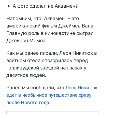
А фото сделал не Аквамен?
Напомним, что "Аквамен" - это
американский фильм Джеймса Вана.
Главную роль в кинокартине сыграл
Джейсон Момоа.
Как мы ранее писали, Леся Никитюк в
элитном отеле опозорилась перед
голливудской звездой на глазах у
десятков людей.
Ранее мы сообщали, что
Леся Никитюк
едет в необычное путешествие сразу
после Нового года
.