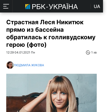
UA
Страстная Леся Никитюк
прямо из бассейна
обратилась к голливудскому
герою (фото)
12:29 04.01.2021 Пн
1 хв
ЛЮДМИЛА ЖУКОВА