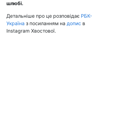
шлюбі.
Детальніше про це розповідає
РБК-
Україна
з посиланням на
допис
в
Instagram Хвостової.