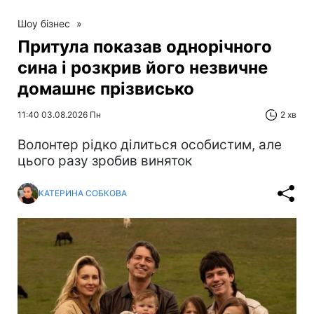
Шоу бізнес
»
Притула показав однорічного
сина і розкрив його незвичне
домашнє прізвисько
11:40 03.08.2026 Пн
2 хв
Волонтер рідко ділиться особистим, але
цього разу зробив виняток
КАТЕРИНА СОБКОВА