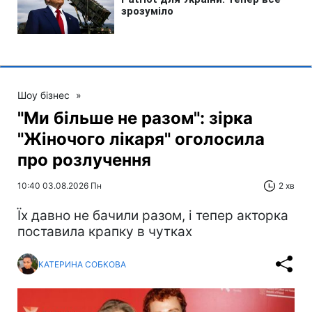
Шоу бізнес
»
"Ми більше не разом": зірка
"Жіночого лікаря" оголосила
про розлучення
10:40 03.08.2026 Пн
2 хв
Їх давно не бачили разом, і тепер акторка
поставила крапку в чутках
КАТЕРИНА СОБКОВА