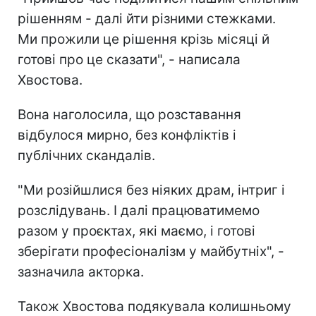
рішенням - далі йти різними стежками.
Ми прожили це рішення крізь місяці й
готові про це сказати", - написала
Хвостова.
Вона наголосила, що розставання
відбулося мирно, без конфліктів і
публічних скандалів.
"Ми розійшлися без ніяких драм, інтриг і
розслідувань. І далі працюватимемо
разом у проєктах, які маємо, і готові
зберігати професіоналізм у майбутніх", -
зазначила акторка.
Також Хвостова подякувала колишньому