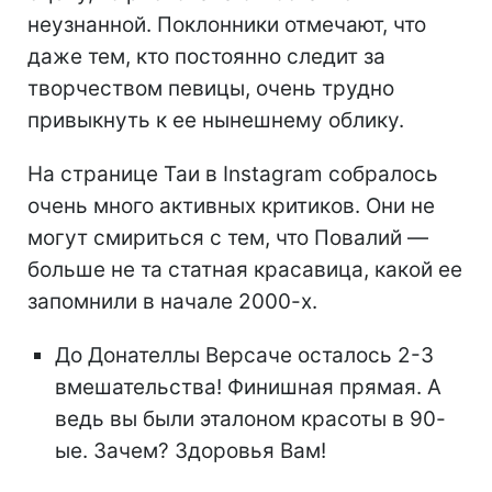
неузнанной. Поклонники отмечают, что
даже тем, кто постоянно следит за
творчеством певицы, очень трудно
привыкнуть к ее нынешнему облику.
На странице Таи в Instagram собралось
очень много активных критиков. Они не
могут смириться с тем, что Повалий —
больше не та статная красавица, какой ее
запомнили в начале 2000-х.
До Донателлы Версаче осталось 2-3
вмешательства! Финишная прямая. А
ведь вы были эталоном красоты в 90-
ые. Зачем? Здоровья Вам!