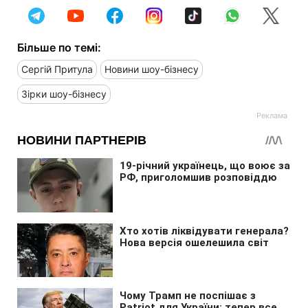
Більше по темі:
Сергій Притула
Новини шоу-бізнесу
Зірки шоу-бізнесу