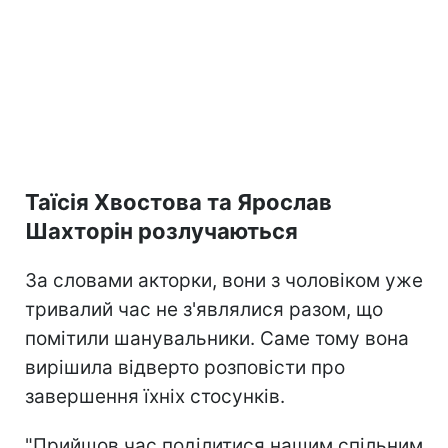
Таїсія Хвостова та Ярослав
Шахторін розлучаються
За словами акторки, вони з чоловіком уже
тривалий час не з'являлися разом, що
помітили шанувальники. Саме тому вона
вирішила відверто розповісти про
завершення їхніх стосунків.
"Прийшов час поділитися нашим спільним