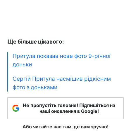
Ще більше цікавого:
Притула показав нове фото 9-річної
доньки
Сергій Притула насмішив рідкісним
фото з доньками
Не пропустіть головне! Підпишіться на
наші оновлення в Google!
Або читайте нас там, де вам зручно!