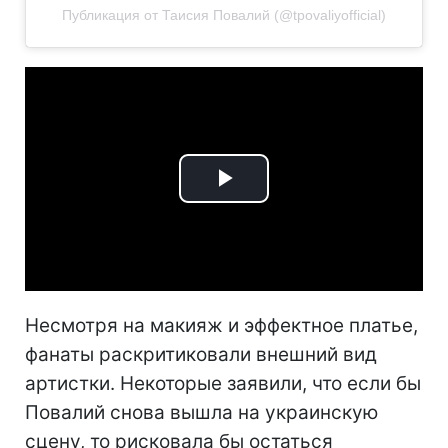
Публикация от Таисия Повалий (@tpovaliyofficial)
Play
Video
Несмотря на макияж и эффектное платье,
фанаты раскритиковали внешний вид
артистки. Некоторые заявили, что если бы
Повалий снова вышла на украинскую
сцену, то рисковала бы остаться