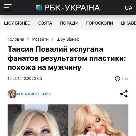
UA
ШОУ БІЗНЕС
СВЯТА
ПОРАДИ
ГОРОСКОПИ
ЦІКАВ
Головна
»
Розваги
»
Шоу бізнес
Таисия Повалий испугала
фанатов результатом пластики:
похожа на мужчину
19:25 12.12.2020 Сб
2 хв
АННА КИСЕЛЬОВА