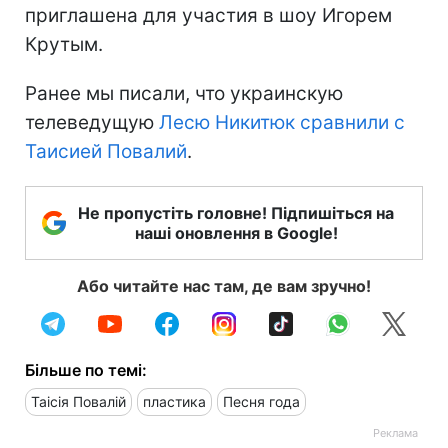
приглашена для участия в шоу Игорем
Крутым.
Ранее мы писали, что украинскую
телеведущую
Лесю Никитюк сравнили с
Таисией Повалий
.
Не пропустіть головне! Підпишіться на
наші оновлення в Google!
Або читайте нас там, де вам зручно!
Більше по темі:
Таісія Повалій
пластика
Песня года