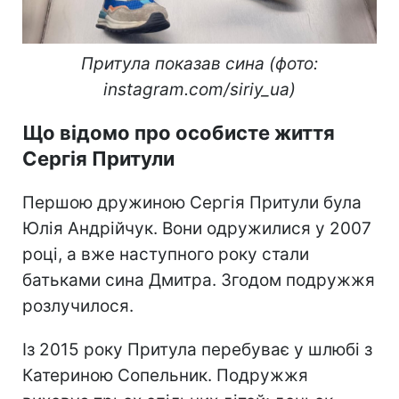
Притула показав сина (фото:
instagram.com/siriy_ua)
Що відомо про особисте життя
Сергія Притули
Першою дружиною Сергія Притули була
Юлія Андрійчук. Вони одружилися у 2007
році, а вже наступного року стали
батьками сина Дмитра. Згодом подружжя
розлучилося.
Із 2015 року Притула перебуває у шлюбі з
Катериною Сопельник. Подружжя