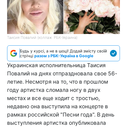
Таисия Повалий (коллаж: РБК-Украина)
Будь у курсі, а не в шоці! Додай змісту своїй
стрічці
разом з РБК-Україна в Google
Украинская исполнительница Таисия
Повалий на днях отпраздновала свое 56-
летие. Несмотря на то, что в прошлом
году артистка сломала ногу в двух
местах и все еще ходит с тростью,
недавно она выступила на концерте в
рамках российской "Песни года". В день
выступления артистка опубликовала