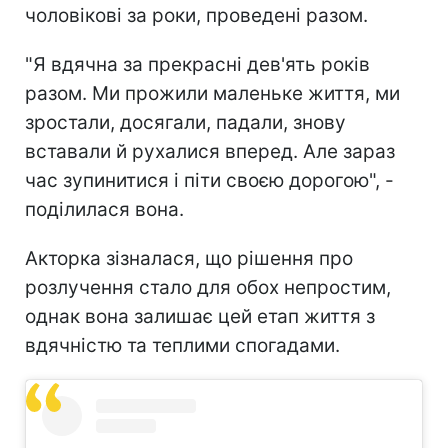
чоловікові за роки, проведені разом.
"Я вдячна за прекрасні дев'ять років
разом. Ми прожили маленьке життя, ми
зростали, досягали, падали, знову
вставали й рухалися вперед. Але зараз
час зупинитися і піти своєю дорогою", -
поділилася вона.
Акторка зізналася, що рішення про
розлучення стало для обох непростим,
однак вона залишає цей етап життя з
вдячністю та теплими спогадами.