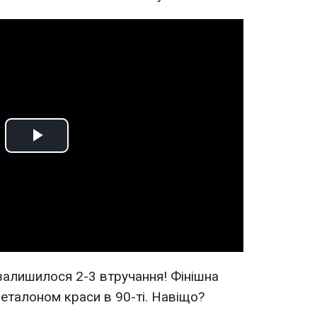
Play
Video
алишилося 2-3 втручання! Фінішна
 еталоном краси в 90-ті. Навіщо?