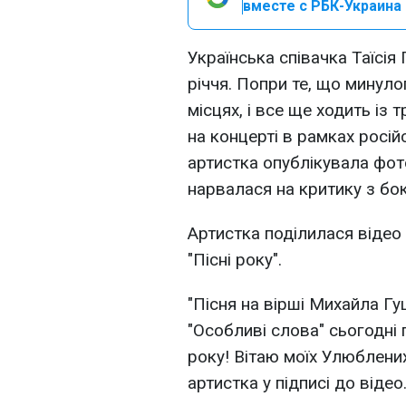
вместе с РБК-Украина 
Українська співачка Таїсія
річчя. Попри те, що минуло
місцях, і все ще ходить із
на концерті в рамках російс
артистка опублікувала фото
нарвалася на критику з бок
Артистка поділилася відео 
"Пісні року".
"Пісня на вірші Михайла Гуц
"Особливі слова" сьогодні
року! Вітаю моїх Улюблених
артистка у підписі до відео