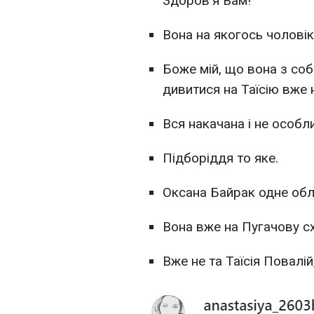
Здоров'я Вам!
Вона на якогось чоловік
Боже мій, що вона з со
дивитися на Таїсію вже
Вся накачана і не особли
Підборіддя то яке.
Оксана Байрак одне обл
Вона вже на Пугачову с
Вже не та Таїсія Повалій