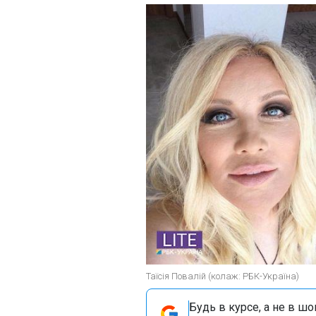
Таїсія Повалій (колаж: РБК-Україна)
Будь в курсе, а не в ш