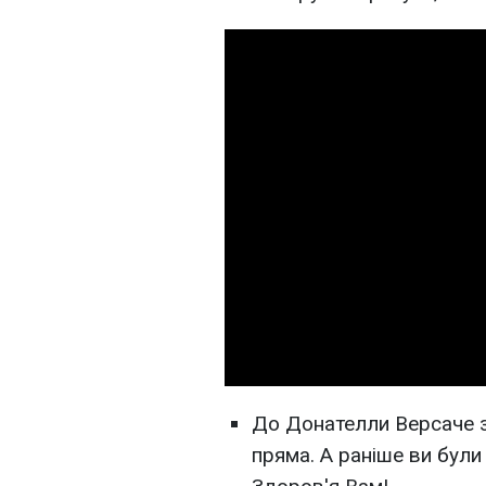
До Донателли Версаче з
пряма. А раніше ви були