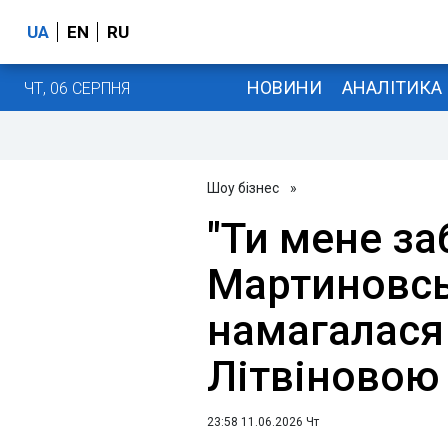
UA
EN
RU
НОВИНИ
АНАЛІТИКА
ЧТ, 06 СЕРПНЯ
Шоу бізнес
»
"Ти мене за
Мартиновсь
намагалася
Літвіновою
23:58 11.06.2026 Чт