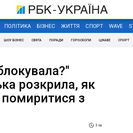
ПОЛІТИКА
БІЗНЕС
ЖИТТЯ
СПОРТ
WAVE
S
ШОУ БІЗНЕС
СВЯТА
ПОРАДИ
ГОРОСКОПИ
ЦІКАВЕ
СПОРТ
блокувала?"
ка розкрила, як
 помиритися з
3 хв