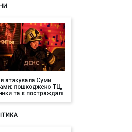
НИ
ія атакувала Суми
ами: пошкоджено ТЦ,
инки та є постраждалі
ІТИКА