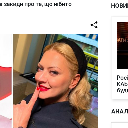
 закиди про те, що нібито
НОВИ
Рос
КАБ
буд
АНАЛ