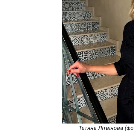
Тетяна Літвінова (фот