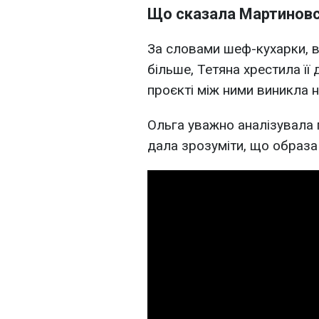
Що сказала Мартиновсь
За словами шеф-кухарки, в
більше, Тетяна хрестила її 
проєкті між ними виникла н
Ольга уважно аналізувала п
дала зрозуміти, що образа