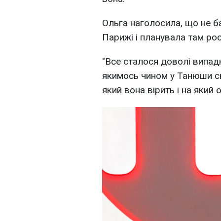
Ольга наголосила, що не б
Парижі і планувала там рос
"Все сталося доволі випадк
якимось чином у Танюши с
який вона вірить і на який 