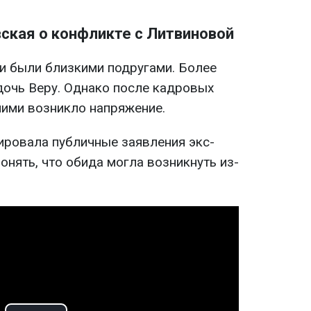
ская о конфликте с Литвиновой
и были близкими подругами. Более
 дочь Веру. Однако после кадровых
ними возникло напряжение.
ировала публичные заявления экс-
понять, что обида могла возникнуть из-