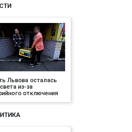
СТИ
ть Львова осталась
 света из-за
рийного отключения
ИТИКА