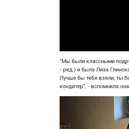
"Мы были классными подру
- ред.) и была Лиза Глинск
Лучше бы тебя взяли, ты б
кондитер", - вспомнила она