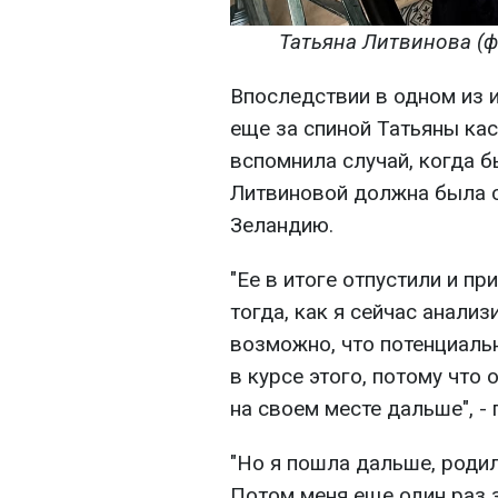
Татьяна Литвинова (фот
Впоследствии в одном из 
еще за спиной Татьяны кас
вспомнила случай, когда 
Литвиновой должна была 
Зеландию.
"Ее в итоге отпустили и пр
тогда, как я сейчас анали
возможно, что потенциальн
в курсе этого, потому что 
на своем месте дальше", -
"Но я пошла дальше, роди
Потом меня еще один раз з