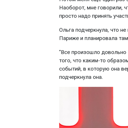
Наоборот, мне говорили, ч
просто надо принять участи
Ольга подчеркнула, что не
Париже и планировала там
"Все произошло довольно 
того, что каким-то образо
событий, в которую она ве
подчеркнула она.