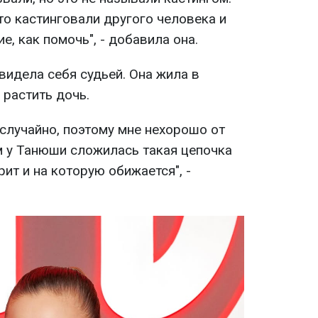
то кастинговали другого человека и
е, как помочь", - добавила она.
 видела себя судьей. Она жила в
 растить дочь.
случайно, поэтому мне нехорошо от
м у Танюши сложилась такая цепочка
рит и на которую обижается", -