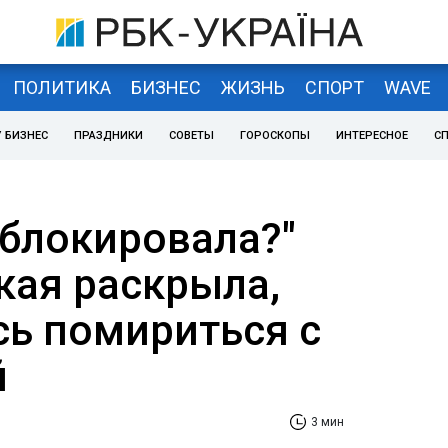
ПОЛИТИКА
БИЗНЕС
ЖИЗНЬ
СПОРТ
WAVE
 БИЗНЕС
ПРАЗДНИКИ
СОВЕТЫ
ГОРОСКОПЫ
ИНТЕРЕСНОЕ
С
аблокировала?"
ая раскрыла,
сь помириться с
й
3 мин