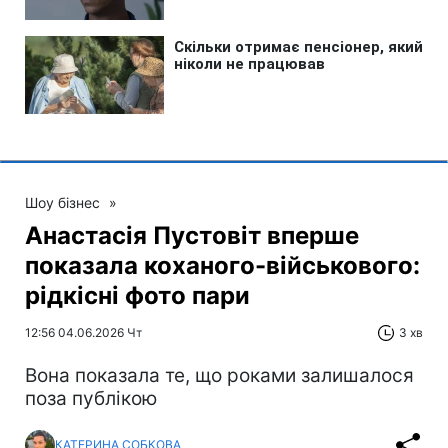
Шоу бізнес
»
Анастасія Пустовіт вперше
показала коханого-військового:
рідкісні фото пари
12:56 04.06.2026 Чт
3 хв
Вона показала те, що роками залишалося
поза публікою
КАТЕРИНА СОБКОВА