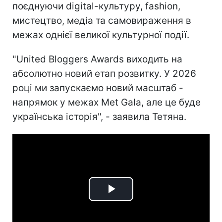
поєднуючи digital-культуру, fashion,
мистецтво, медіа та самовираження в
межах однієї великої культурної події.
"United Bloggers Awards виходить на
абсолютно новий етап розвитку. У 2026
році ми запускаємо новий масштаб -
напрямок у межах Met Gala, але це буде
українська історія", - заявила Тетяна.
Play