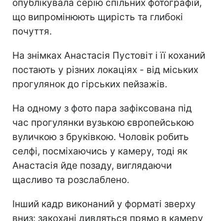
опублікувала серію спільних фотографій,
що випромінюють щирість та глибокі
почуття.
На знімках Анастасія Пустовіт і її коханий
постають у різних локаціях - від міських
прогулянок до гірських пейзажів.
На одному з фото пара зафіксована під
час прогулянки вузькою європейською
вуличкою з бруківкою. Чоловік робить
селфі, посміхаючись у камеру, тоді як
Анастасія йде позаду, виглядаючи
щасливо та розслаблено.
Інший кадр виконаний у форматі зверху
вниз: закохані дивляться прямо в камеру