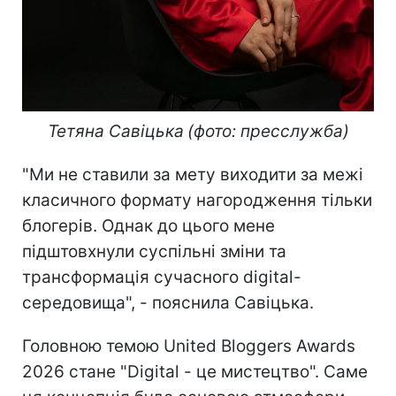
Тетяна Савіцька
(фото: пресслужба)
"Ми не ставили за мету виходити за межі
класичного формату нагородження тільки
блогерів. Однак до цього мене
підштовхнули суспільні зміни та
трансформація сучасного digital-
середовища", - пояснила Савіцька.
Головною темою United Bloggers Awards
2026 стане "Digital - це мистецтво". Саме