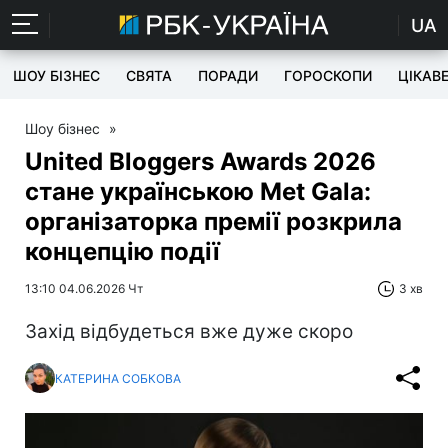
UA
ШОУ БІЗНЕС
СВЯТА
ПОРАДИ
ГОРОСКОПИ
ЦІКАВ
Шоу бізнес
»
United Bloggers Awards 2026
стане українською Met Gala:
організаторка премії розкрила
концепцію події
13:10 04.06.2026 Чт
3 хв
Захід відбудеться вже дуже скоро
КАТЕРИНА СОБКОВА