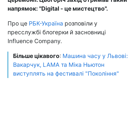
напрямок: "Digital - це мистецтво".
Про це
РБК-Україна
розповіли у
пресслужбі блогерки й засновниці
Influence Company.
Більше цікавого
:
Машина часу у Львові:
Вакарчук, LAMA та Міка Ньютон
виступлять на фестивалі "Покоління"