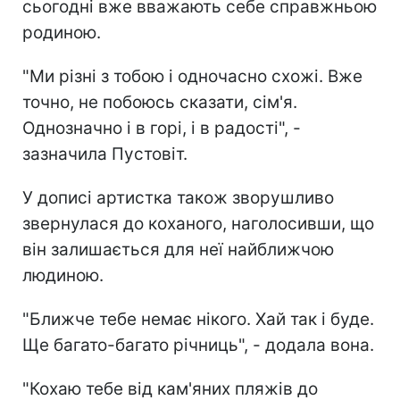
сьогодні вже вважають себе справжньою
родиною.
"Ми різні з тобою і одночасно схожі. Вже
точно, не побоюсь сказати, сім'я.
Однозначно і в горі, і в радості", -
зазначила Пустовіт.
У дописі артистка також зворушливо
звернулася до коханого, наголосивши, що
він залишається для неї найближчою
людиною.
"Ближче тебе немає нікого. Хай так і буде.
Ще багато-багато річниць", - додала вона.
"Кохаю тебе від кам'яних пляжів до