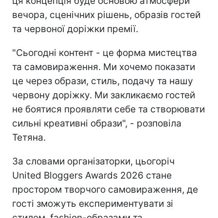
ця концепція буде основою атмосфери
вечора, сценічних рішень, образів гостей
та червоної доріжки премії.
"Сьогодні контент - це форма мистецтва
та самовираження. Ми хочемо показати
це через образи, стиль, подачу та нашу
червону доріжку. Ми закликаємо гостей
не боятися проявляти себе та створювати
сильні креативні образи", - розповіла
Тетяна.
За словами організаторки, цьогоріч
United Bloggers Awards 2026 стане
простором творчого самовираження, де
гості зможуть експериментувати зі
стилем, fashion-образами та