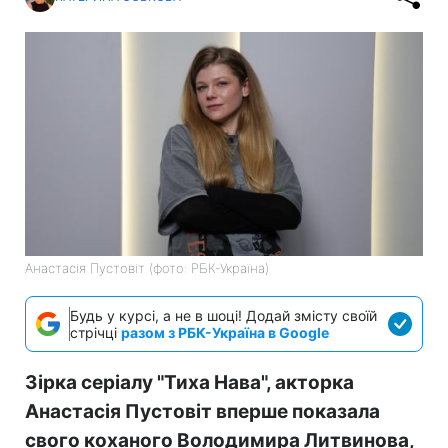
Анастасія Пустовіт (фото: РБК-Україна)
Будь у курсі, а не в шоці! Додай змісту своїй
стрічці
разом з РБК-Україна в Google
Зірка серіалу "Тиха Нава", акторка
Анастасія Пустовіт вперше показала
свого коханого Володимира Литвинова,