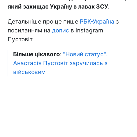
який захищає Україну в лавах ЗСУ.
Детальніше про це пише
РБК-Україна
з
посиланням на
допис
в Instagram
Пустовіт.
Більше цікавого
:
"Новий статус".
Анастасія Пустовіт заручилась з
військовим