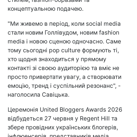
концептуальною подачею.
"Ми живемо в період, коли social media
стали новим Голлівудом, новим fashion
media і новою сценою одночасно. Саме
тому сьогодні pop culture формують ті,
хто щодня знаходиться у прямому
контакті зі своєю аудиторією та вміє не
просто привертати увагу, а створювати
емоцію, тренд і суспільний резонанс", -
наголосила Савіцька.
Церемонія United Bloggers Awards 2026
відбудеться 27 червня у Regent Hill та
збере провідних українських блогерів,
інфлюенсерів, представників медіа,