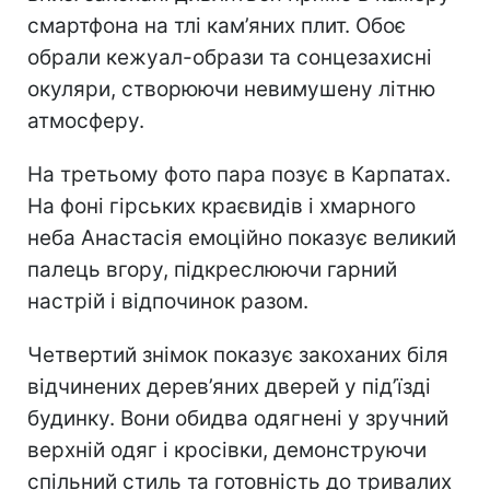
смартфона на тлі кам’яних плит. Обоє
обрали кежуал-образи та сонцезахисні
окуляри, створюючи невимушену літню
атмосферу.
На третьому фото пара позує в Карпатах.
На фоні гірських краєвидів і хмарного
неба Анастасія емоційно показує великий
палець вгору, підкреслюючи гарний
настрій і відпочинок разом.
Четвертий знімок показує закоханих біля
відчинених дерев’яних дверей у під’їзді
будинку. Вони обидва одягнені у зручний
верхній одяг і кросівки, демонструючи
спільний стиль та готовність до тривалих