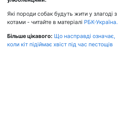
Які породи собак будуть жити у злагоді з
котами - читайте в матеріалі
РБК-Україна.
Більше цікавого:
Що насправді означає,
коли кіт підіймає хвіст під час пестощів