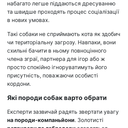
набагато легше піддаються дресуванню
та швидше проходять процес соціалізації
в нових умовах.
Такі собаки не сприймають кота як здобич
чи територіальну загрозу. Навпаки, вони
схильні бачити в ньому повноцінного
члена зграї, партнера для ігор або ж
просто спокійно ігноруватимуть його
присутність, поважаючи особисті
кордони.
Які породи собак варто обрати
Експерти зазвичай радять звертати увагу
на породи-компаньйони
. Золотисті