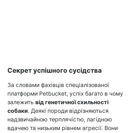
Секрет успішного сусідства
За словами фахівців спеціалізованої
платформи Petbucket, успіх багато в чому
залежить
від генетичної схильності
собаки
. Деякі породи відрізняються
надзвичайною терплячістю, лагідною
вдачею та низьким рівнем агресії. Вони