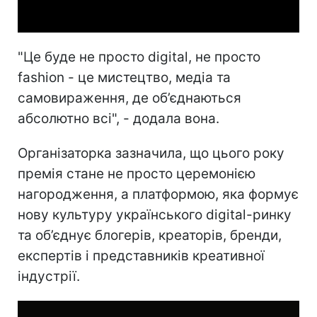
Video
"Це буде не просто digital, не просто
fashion - це мистецтво, медіа та
самовираження, де об’єднаються
абсолютно всі", - додала вона.
Організаторка зазначила, що цього року
премія стане не просто церемонією
нагородження, а платформою, яка формує
нову культуру українського digital-ринку
та об’єднує блогерів, креаторів, бренди,
експертів і представників креативної
індустрії.