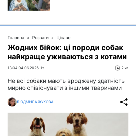
Головна
»
Розваги
»
Цікаве
Жодних бійок: ці породи собак
найкраще уживаються з котами
13:04 04.06.2026 Чт
2 хв
Не всі собаки мають вроджену здатність
мирно співіснувати з іншими тваринами
ЛЮДМИЛА ЖУКОВА