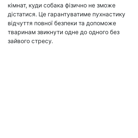
кімнат, куди собака фізично не зможе
дістатися. Це гарантуватиме пухнастику
відчуття повної безпеки та допоможе
тваринам звикнути одне до одного без
зайвого стресу.