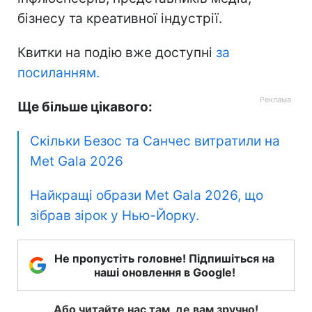
бізнесу та креативної індустрії.
Квитки на подію вже доступні
за
посиланням.
Ще більше цікавого:
Скільки Безос та Санчес витратили на
Met Gala 2026
Найкращі образи Met Gala 2026, що
зібрав зірок у Нью-Йорку.
Не пропустіть головне! Підпишіться на
наші оновлення в Google!
Або читайте нас там, де вам зручно!