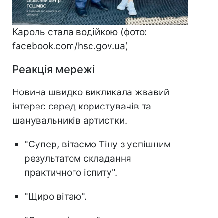
Кароль стала водійкою (фото:
facebook.com/hsc.gov.ua)
Реакція мережі
Новина швидко викликала жвавий
інтерес серед користувачів та
шанувальників артистки.
"Супер, вітаємо Тіну з успішним
результатом складання
практичного іспиту".
"Щиро вітаю".