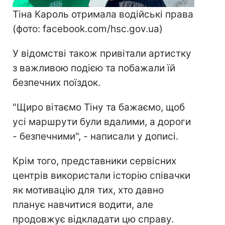
Тіна Кароль отримала водійські права
(фото: facebook.com/hsc.gov.ua)
У відомстві також привітали артистку
з важливою подією та побажали їй
безпечних поїздок.
"Щиро вітаємо Тіну та бажаємо, щоб
усі маршрути були вдалими, а дороги
- безпечними", - написали у дописі.
Крім того, представники сервісних
центрів використали історію співачки
як мотивацію для тих, хто давно
планує навчитися водити, але
продовжує відкладати цю справу.