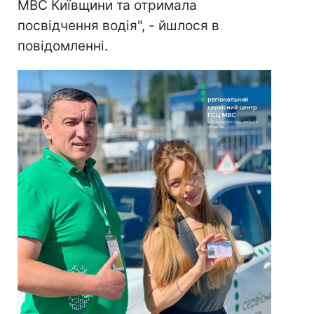
МВС Київщини та отримала
посвідчення водія", - йшлося в
повідомленні.