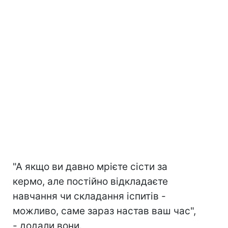
"А якщо ви давно мрієте сісти за
кермо, але постійно відкладаєте
навчання чи складання іспитів -
можливо, саме зараз настав ваш час",
- додали вони.