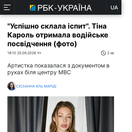
UA
"Успішно склала іспит". Тіна
Кароль отримала водійське
посвідчення (фото)
18:10 25.06.2026 Чт
2 хв
Артистка показалася з документом в
руках біля центру МВС
СЮЗАННА АЛЬ МАРІДІ