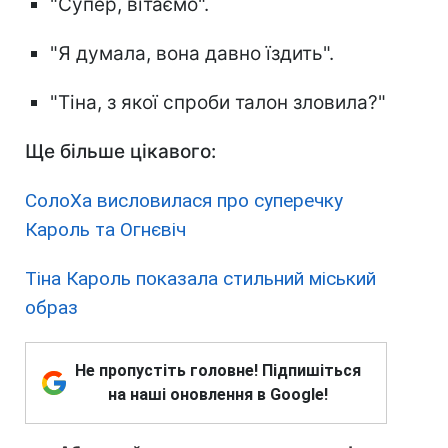
"Супер, вітаємо".
"Я думала, вона давно їздить".
"Тіна, з якої спроби талон зловила?"
Ще більше цікавого:
СолоХа висловилася про суперечку
Кароль та Огнєвіч
Тіна Кароль показала стильний міський
образ
Не пропустіть головне! Підпишіться
на наші оновлення в Google!