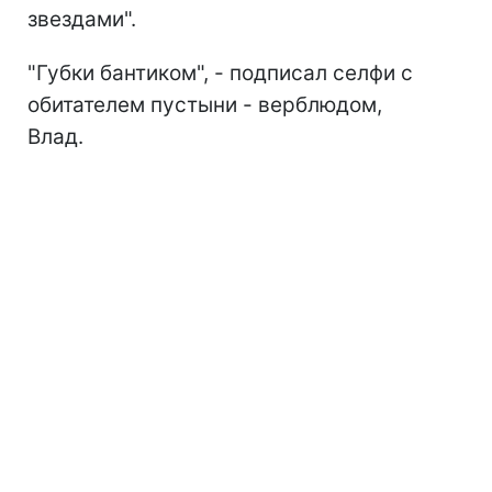
звездами".
"Губки бантиком", - подписал селфи с
обитателем пустыни - верблюдом,
Влад.