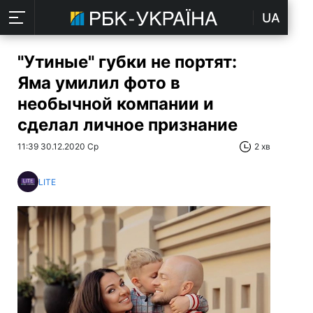
UA
"Утиные" губки не портят:
Яма умилил фото в
необычной компании и
сделал личное признание
11:39 30.12.2020 Ср
2 хв
LITE