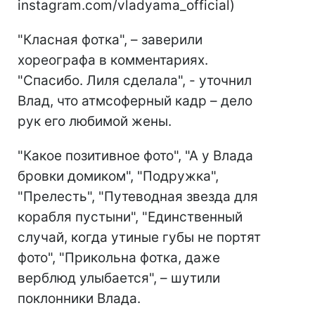
instagram.com/vladyama_official)
"Класная фотка", – заверили
хореографа в комментариях.
"Спасибо. Лиля сделала", - уточнил
Влад, что атмсоферный кадр – дело
рук его любимой жены.
"Какое позитивное фото", "А у Влада
бровки домиком", "Подружка",
"Прелесть", "Путеводная звезда для
корабля пустыни", "Единственный
случай, когда утиные губы не портят
фото", "Прикольна фотка, даже
верблюд улыбается", – шутили
поклонники Влада.