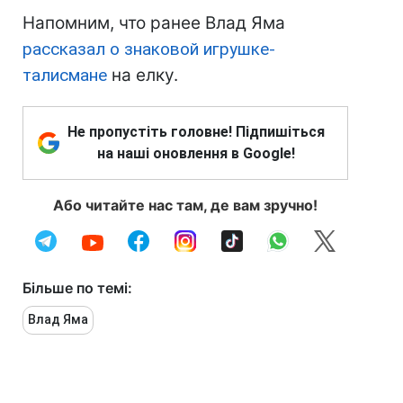
Напомним, что ранее Влад Яма
рассказал о знаковой игрушке-
талисмане
на елку.
Не пропустіть головне! Підпишіться
на наші оновлення в Google!
Або читайте нас там, де вам зручно!
Більше по темі:
Влад Яма