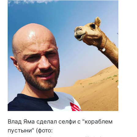
Влад Яма сделал селфи с "кораблем
пустыни" (фото: