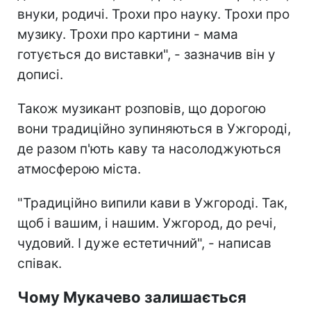
внуки, родичі. Трохи про науку. Трохи про
музику. Трохи про картини - мама
готується до виставки", - зазначив він у
дописі.
Також музикант розповів, що дорогою
вони традиційно зупиняються в Ужгороді,
де разом п'ють каву та насолоджуються
атмосферою міста.
"Традиційно випили кави в Ужгороді. Так,
щоб і вашим, і нашим. Ужгород, до речі,
чудовий. І дуже естетичний", - написав
співак.
Чому Мукачево залишається