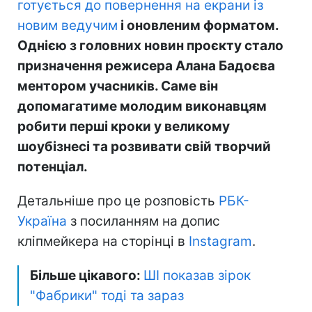
готується до повернення на екрани із
новим ведучим
і оновленим форматом.
Однією з головних новин проєкту стало
призначення режисера Алана Бадоєва
ментором учасників. Саме він
допомагатиме молодим виконавцям
робити перші кроки у великому
шоубізнесі та розвивати свій творчий
потенціал.
Детальніше про це розповість
РБК-
Україна
з посиланням на допис
кліпмейкера на сторінці в
Instagram
.
Більше цікавого:
ШІ показав зірок
"Фабрики" тоді та зараз