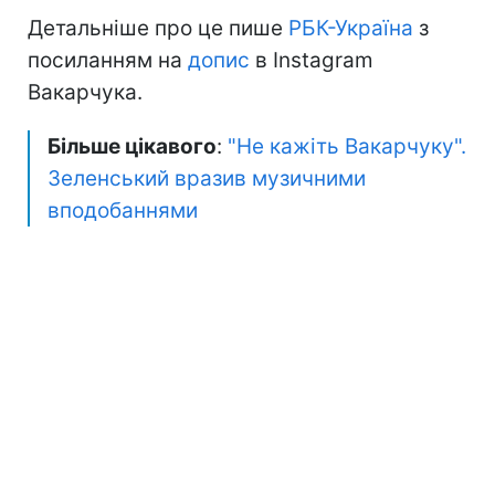
Детальніше про це пише
РБК-Україна
з
посиланням на
допис
в Instagram
Вакарчука.
Більше цікавого
:
"Не кажіть Вакарчуку".
Зеленський вразив музичними
вподобаннями