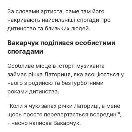
За словами артиста, саме там його
накривають найсильніші спогади про
дитинство та близьких людей.
Вакарчук поділився особистими
спогадами
Особливе місце в історії музиканта
займає річка Латориця, яка асоціюється у
нього з родиною та безтурботними
роками дитинства.
"Коли я чую запах річки Латориці, в мене
щось просто перевертається всередині",
- чесно написав Вакарчук.