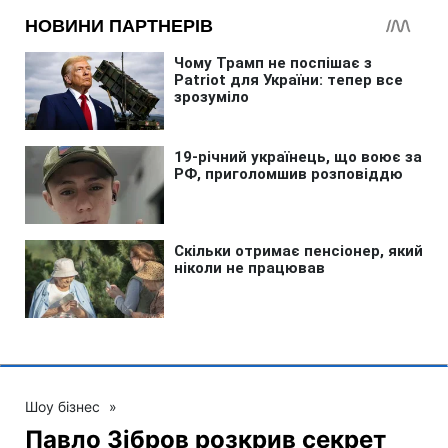
Шоу бізнес
»
Павло Зібров розкрив секрет