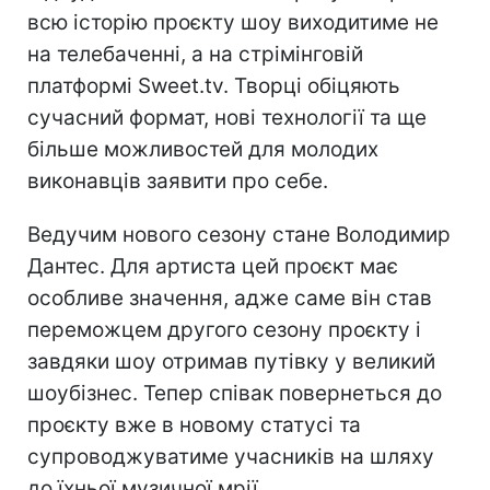
всю історію проєкту шоу виходитиме не
на телебаченні, а на стрімінговій
платформі Sweet.tv. Творці обіцяють
сучасний формат, нові технології та ще
більше можливостей для молодих
виконавців заявити про себе.
Ведучим нового сезону стане Володимир
Дантес. Для артиста цей проєкт має
особливе значення, адже саме він став
переможцем другого сезону проєкту і
завдяки шоу отримав путівку у великий
шоубізнес. Тепер співак повернеться до
проєкту вже в новому статусі та
супроводжуватиме учасників на шляху
до їхньої музичної мрії.