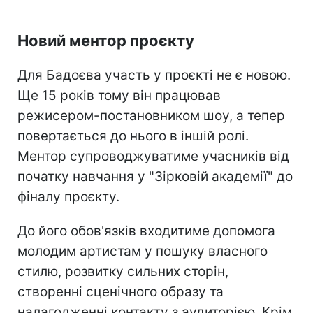
Новий ментор проєкту
Для Бадоєва участь у проєкті не є новою.
Ще 15 років тому він працював
режисером-постановником шоу, а тепер
повертається до нього в іншій ролі.
Ментор супроводжуватиме учасників від
початку навчання у "Зірковій академії" до
фіналу проєкту.
До його обов'язків входитиме допомога
молодим артистам у пошуку власного
стилю, розвитку сильних сторін,
створенні сценічного образу та
налагодженні контакту з аудиторією. Крім