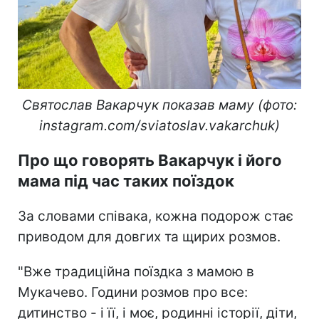
Святослав Вакарчук показав маму (фото:
instagram.com/sviatoslav.vakarchuk)
Про що говорять Вакарчук і його
мама під час таких поїздок
За словами співака, кожна подорож стає
приводом для довгих та щирих розмов.
"Вже традиційна поїздка з мамою в
Мукачево. Години розмов про все:
дитинство - і її, і моє, родинні історії, діти,