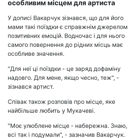
особливим місцем для артиста
У дописі Вакарчук зізнався, що для його
мами такі поїздки є справжнім джерелом
позитивних емоцій. Водночас і для нього
самого повернення до рідних місць має
особливе значення.
"Для неї ці поїздки - це заряд дофаміну
надовго. Для мене, якщо чесно, теж", -
зізнався артист.
Співак також розповів про місце, яке
найбільше любить у Мукачеві.
"Моє улюблене місце - набережна. Знаю,
всі так і подумали", - зазначив Вакарчук.