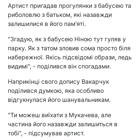
Артист пригадав прогулянки з бабусею та
риболовлю з батьком, які назавжди
залишилися в його пам'яті.
"Згадую, як з бабусею Ніною тут гуляв у
парку. Як з татом зловив сома просто біля
набережної. Якісь підсвідомі образи, ледь
видимі", - поділився він спогадами.
Наприкінці свого допису Вакарчук
поділився думкою, яка особливо
відгукнулася його шанувальникам.
"Ти можеш виїхати з Мукачева, але
частина його назавжди залишиться в
тобі", - підсумував артист.