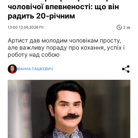
чоловічої впевненості: що він
радить 20-річним
13:00 12.06.2026 Пт
2 хв
Артист дав молодим чоловікам просту,
але важливу пораду про кохання, успіх і
роботу над собою
ІВАННА ПАШКЕВИЧ