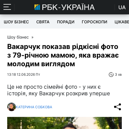
UA
ШОУ БІЗНЕС
СВЯТА
ПОРАДИ
ГОРОСКОПИ
ЦІКАВ
Шоу бізнес
»
Вакарчук показав рідкісні фото
з 79-річною мамою, яка вражає
молодим виглядом
13:18 12.06.2026 Пт
3 хв
Це не просто сімейні фото - у них є
історія, яку Вакарчук розкрив уперше
КАТЕРИНА СОБКОВА