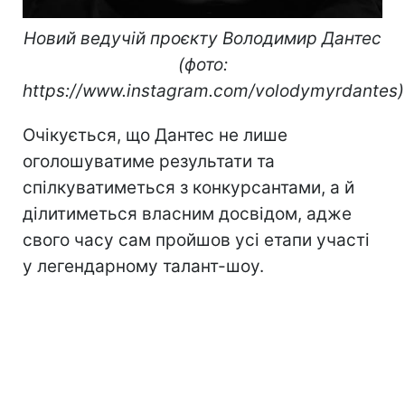
Новий ведучій проєкту Володимир Дантес
(фото:
https://www.instagram.com/volodymyrdantes)
Очікується, що Дантес не лише
оголошуватиме результати та
спілкуватиметься з конкурсантами, а й
ділитиметься власним досвідом, адже
свого часу сам пройшов усі етапи участі
у легендарному талант-шоу.