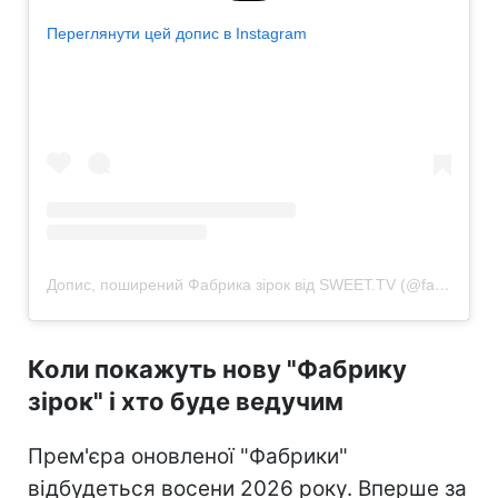
Переглянути цей допис в Instagram
Допис, поширений Фабрика зірок від SWEET.TV (@fabrykazirok.sweet.tv)
Коли покажуть нову "Фабрику
зірок" і хто буде ведучим
Прем'єра оновленої "Фабрики"
відбудеться восени 2026 року. Вперше за