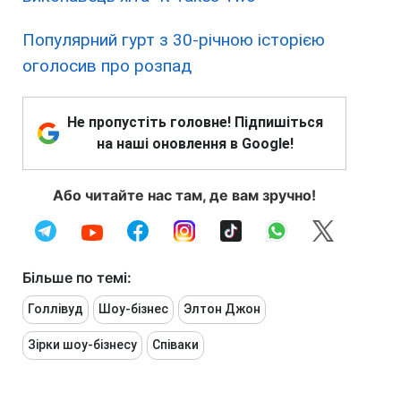
Популярний гурт з 30-річною історією
оголосив про розпад
Не пропустіть головне! Підпишіться
на наші оновлення в Google!
Або читайте нас там, де вам зручно!
Більше по темі:
Голлівуд
Шоу-бізнес
Элтон Джон
Зірки шоу-бізнесу
Співаки