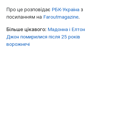
Про це розповідає
РБК-Україна
з
посиланням на
Faroutmagazine
.
Більше цікавого:
Мадонна і Елтон
Джон помирилися після 25 років
ворожнечі