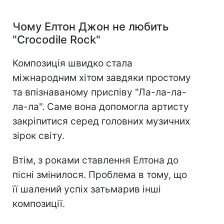
Чому Елтон Джон не любить
"Crocodile Rock"
Композиція швидко стала
міжнародним хітом завдяки простому
та впізнаваному приспіву "Ла-ла-ла-
ла-ла". Саме вона допомогла артисту
закріпитися серед головних музичних
зірок світу.
Втім, з роками ставлення Елтона до
пісні змінилося. Проблема в тому, що
її шалений успіх затьмарив інші
композиції.