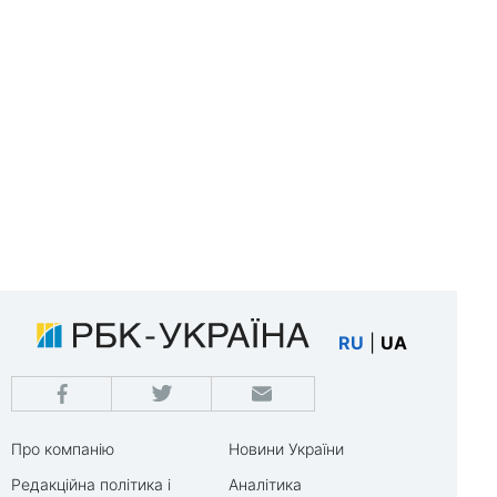
RU
|
UA
Про компанію
Новини України
Редакційна політика і
Аналітика