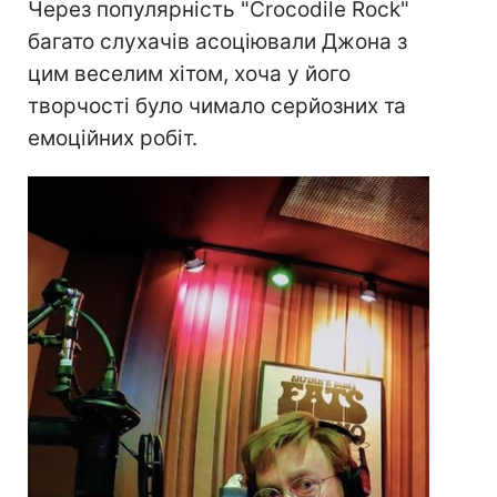
Через популярність "Crocodile Rock"
багато слухачів асоціювали Джона з
цим веселим хітом, хоча у його
творчості було чимало серйозних та
емоційних робіт.