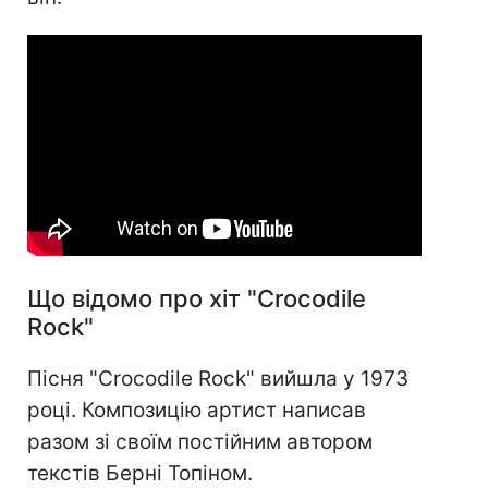
Що відомо про хіт "Crocodile
Rock"
Пісня "Crocodile Rock" вийшла у 1973
році. Композицію артист написав
разом зі своїм постійним автором
текстів Берні Топіном.