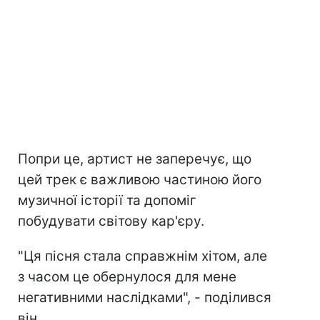
Попри це, артист не заперечує, що
цей трек є важливою частиною його
музичної історії та допоміг
побудувати світову кар'єру.
"Ця пісня стала справжнім хітом, але
з часом це обернулося для мене
негативними наслідками", - поділився
він.