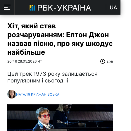
UA
Хіт, який став
розчаруванням: Елтон Джон
назвав пісню, про яку шкодує
найбільше
20:46 28.05.2026 Чт
2 хв
Цей трек 1973 року залишається
популярним і сьогодні
НАТАЛЯ КРИЖАНІВСЬКА