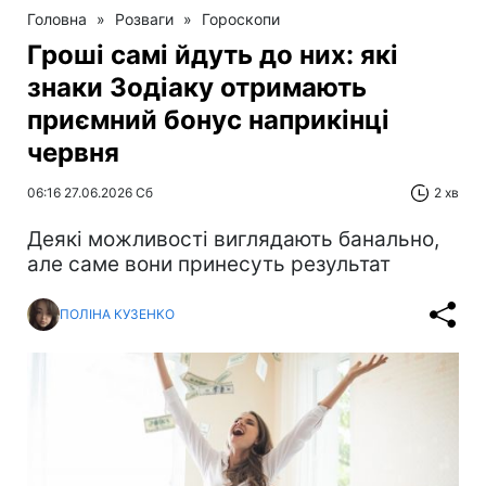
Головна
»
Розваги
»
Гороскопи
Гроші самі йдуть до них: які
знаки Зодіаку отримають
приємний бонус наприкінці
червня
06:16 27.06.2026 Сб
2 хв
Деякі можливості виглядають банально,
але саме вони принесуть результат
ПОЛІНА КУЗЕНКО