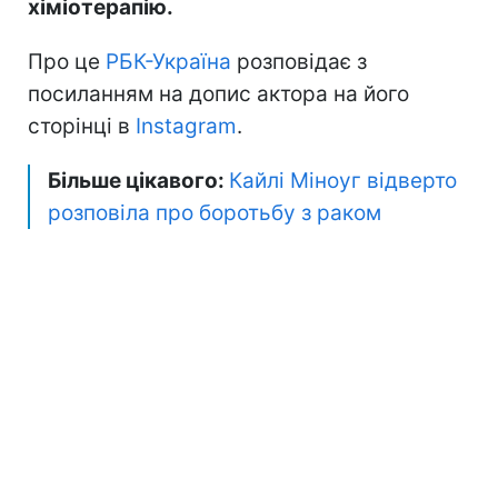
хіміотерапію.
Про це
РБК-Україна
розповідає з
посиланням на допис актора на його
сторінці в
Instagram
.
Більше цікавого:
Кайлі Міноуг відверто
розповіла про боротьбу з раком