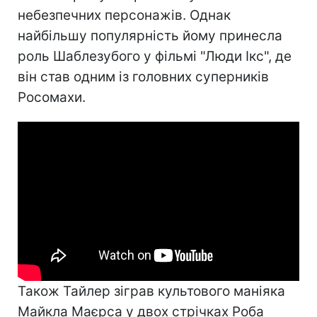
небезпечних персонажів. Однак
найбільшу популярність йому принесла
роль Шаблезубого у фільмі "Люди Ікс", де
він став одним із головних суперників
Росомахи.
Також Тайлер зіграв культового маніяка
Майкла Маєрса у двох стрічках Роба