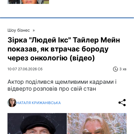
Шоу бізнес
»
Зірка "Людей Ікс" Тайлер Мейн
показав, як втрачає бороду
через онкологію (відео)
10:07 27.06.2026 Сб
3 хв
Актор поділився щемливими кадрами і
відверто розповів про свій стан
НАТАЛЯ КРИЖАНІВСЬКА