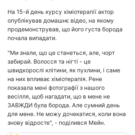
На 15-й день курсу хіміотерапії актор
опублікував домашнє відео, на якому
продемонстрував, що його густа борода
почала випадати.
"Ми знали, що це станеться, але, чорт
забирай. Волосся та нігті - це
швидкорослі клітини, як пухлини, і саме
на них впливає хіміотерапія. Рене
показала мені фотографії з нашого
весілля, щоб нагадати, що в мене не
ЗАВЖДИ була борода. Але сумний день
для мене. Не можу дочекатися, коли вона
знову відросте", - поділився Мейн.