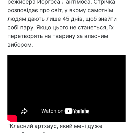
режисера Йоргоса Лантімоса. Стрічка
розповідає про світ, у якому самотнім
людям дають лише 45 днів, щоб знайти
собі пару. Якщо цього не станеться, їх
перетворять на тварину за власним
вибором.
"Класний артхаус, який мені дуже