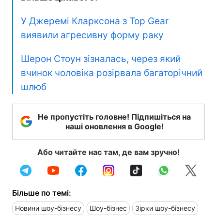
У Джеремі Кларксона з Top Gear
виявили агресивну форму раку
Шерон Стоун зізналась, через який
вчинок чоловіка розірвала багаторічний
шлюб
Не пропустіть головне! Підпишіться на
наші оновлення в Google!
Або читайте нас там, де вам зручно!
Більше по темі:
Новини шоу-бізнесу
Шоу-бізнес
Зірки шоу-бізнесу