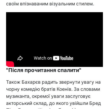
своїм впізнаваним візуальним стилем.
"Після прочитання спалити"
Також Бахарєв радить звернути увагу на
чорну комедію братів Коенів. За словами
музиканта, окремої уваги заслуговує
акторський склад, до якого увійшли Бред