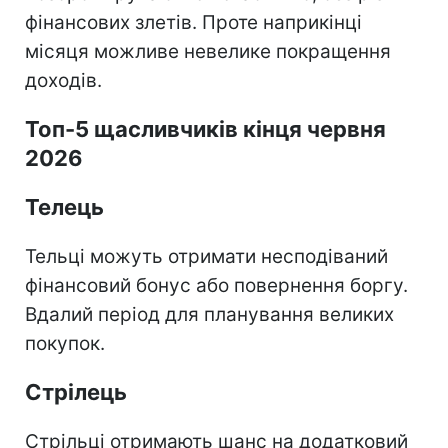
фінансових злетів. Проте наприкінці
місяця можливе невелике покращення
доходів.
Топ-5 щасливчиків кінця червня
2026
Телець
Тельці можуть отримати несподіваний
фінансовий бонус або повернення боргу.
Вдалий період для планування великих
покупок.
Стрілець
Стрільці отримають шанс на додатковий