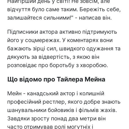
Найгірший день у світі! Не зовсім, але
відчуття було саме таким. Бережіть себе,
залишайтеся сильними!" - написав він.
Підписники актора активно підтримують
його у соцмережах. У коментарях вони
бажають зірці сил, швидкого одужання та
дякують за відвертість, з якою він
розповідає про боротьбу з хворобою.
Що відомо про Тайлера Мейна
Мейн - канадський актор і колишній
професійний рестлер, якого добре знають
шанувальники бойовиків і фільмів жахів.
Завдяки зросту понад два метри він
часто отримував ролі могутніх і