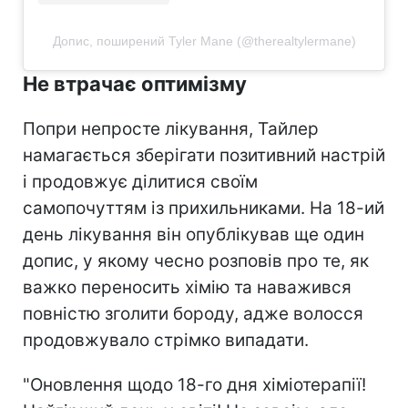
Допис, поширений Tyler Mane (@therealtylermane)
Не втрачає оптимізму
Попри непросте лікування, Тайлер
намагається зберігати позитивний настрій
і продовжує ділитися своїм
самопочуттям із прихильниками. На 18-ий
день лікування він опублікував ще один
допис, у якому чесно розповів про те, як
важко переносить хімію та наважився
повністю зголити бороду, адже волосся
продовжувало стрімко випадати.
"Оновлення щодо 18-го дня хіміотерапії!