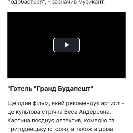
подобається", - зазначив музикант.
Play
Video
"Готель "Гранд Будапешт"
Ще один фільм, який рекомендує артист -
це культова стрічка Веса Андерсона.
Картина поєднує детектив, комедію та
пригодницьку історію, а також відома