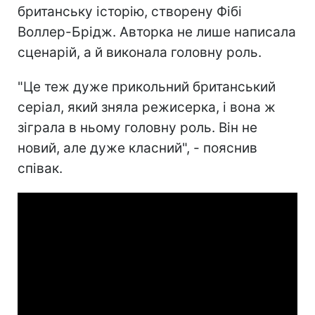
британську історію, створену Фібі
Воллер-Брідж. Авторка не лише написала
сценарій, а й виконала головну роль.
"Це теж дуже прикольний британський
серіал, який зняла режисерка, і вона ж
зіграла в ньому головну роль. Він не
новий, але дуже класний", - пояснив
співак.