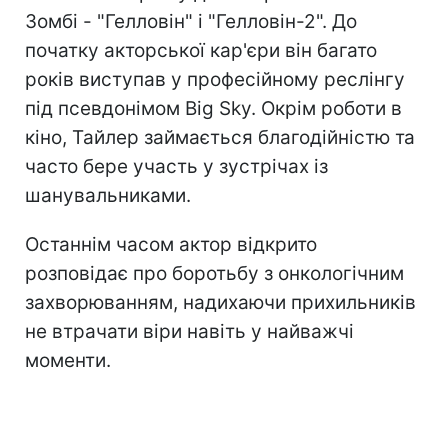
Зомбі - "Гелловін" і "Гелловін-2". До
початку акторської кар'єри він багато
років виступав у професійному реслінгу
під псевдонімом Big Sky. Окрім роботи в
кіно, Тайлер займається благодійністю та
часто бере участь у зустрічах із
шанувальниками.
Останнім часом актор відкрито
розповідає про боротьбу з онкологічним
захворюванням, надихаючи прихильників
не втрачати віри навіть у найважчі
моменти.