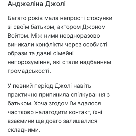
Анджеліна Джолі
Багато років мала непрості стосунки
зі своїм батьком, актором Джоном
Войтом. Між ними неодноразово
виникали конфлікти через особисті
образи та давні сімейні
непорозуміння, які стали надбанням
громадськості.
У певний період Джолі навіть
практично припинила спілкування з
батьком. Хоча згодом їм вдалося
частково налагодити контакт, їхні
взаємини ще довго залишалися
складними.