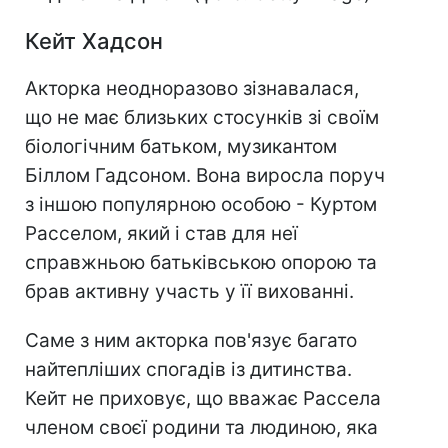
Кейт Хадсон
Акторка неодноразово зізнавалася,
що не має близьких стосунків зі своїм
біологічним батьком, музикантом
Біллом Гадсоном. Вона виросла поруч
з іншою популярною особою - Куртом
Расселом, який і став для неї
справжньою батьківською опорою та
брав активну участь у її вихованні.
Саме з ним акторка пов'язує багато
найтепліших спогадів із дитинства.
Кейт не приховує, що вважає Рассела
членом своєї родини та людиною, яка