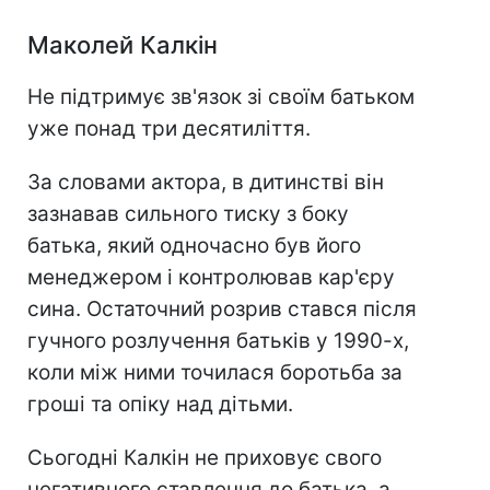
Маколей Калкін
Не підтримує зв'язок зі своїм батьком
уже понад три десятиліття.
За словами актора, в дитинстві він
зазнавав сильного тиску з боку
батька, який одночасно був його
менеджером і контролював кар'єру
сина. Остаточний розрив стався після
гучного розлучення батьків у 1990-х,
коли між ними точилася боротьба за
гроші та опіку над дітьми.
Сьогодні Калкін не приховує свого
негативного ставлення до батька, а