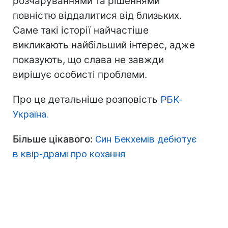
розчаруваннями та рішеннями
повністю віддалитися від близьких.
Саме такі історії найчастіше
викликають найбільший інтерес, адже
показують, що слава не завжди
вирішує особисті проблеми.
Про це детальніше розповість
РБК-
Україна.
Більше цікавого:
Син Бекхемів дебютує
в квір-драмі про кохання