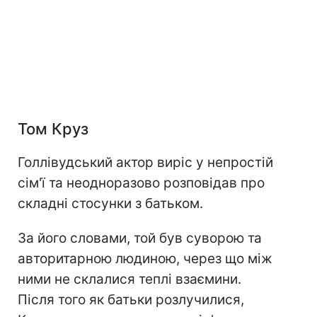
Том Круз
Голлівудський актор виріс у непростій
сім'ї та неодноразово розповідав про
складні стосунки з батьком.
За його словами, той був суворою та
авторитарною людиною, через що між
ними не склалися теплі взаємини.
Після того як батьки розлучилися,