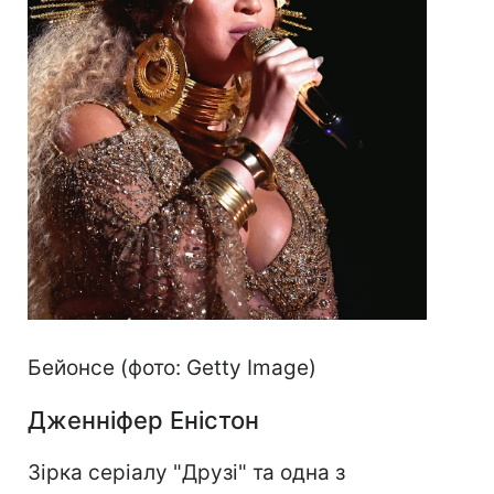
Бейонсе (фото: Getty Image)
Дженніфер Еністон
Зірка серіалу "Друзі" та одна з