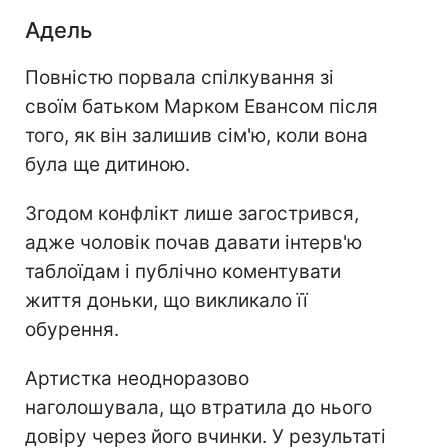
Адель
Повністю порвала спілкування зі
своїм батьком Марком Евансом після
того, як він залишив сім'ю, коли вона
була ще дитиною.
Згодом конфлікт лише загострився,
адже чоловік почав давати інтерв'ю
таблоїдам і публічно коментувати
життя доньки, що викликало її
обурення.
Артистка неодноразово
наголошувала, що втратила до нього
довіру через його вчинки. У результаті