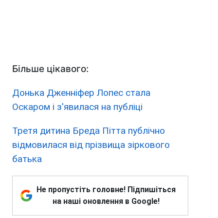
Більше цікавого:
Донька Дженніфер Лопес стала
Оскаром і з'явилася на публіці
Третя дитина Бреда Пітта публічно
відмовилася від прізвища зіркового
батька
Не пропустіть головне! Підпишіться
на наші оновлення в Google!