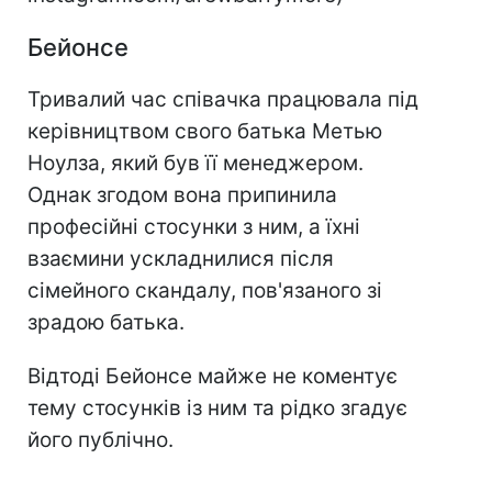
Бейонсе
Тривалий час співачка працювала під
керівництвом свого батька Метью
Ноулза, який був її менеджером.
Однак згодом вона припинила
професійні стосунки з ним, а їхні
взаємини ускладнилися після
сімейного скандалу, пов'язаного зі
зрадою батька.
Відтоді Бейонсе майже не коментує
тему стосунків із ним та рідко згадує
його публічно.