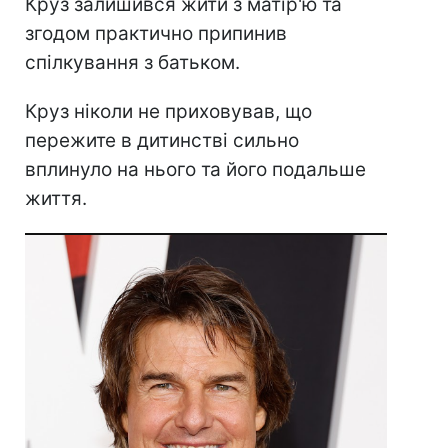
Круз залишився жити з матір'ю та
згодом практично припинив
спілкування з батьком.
Круз ніколи не приховував, що
пережите в дитинстві сильно
вплинуло на нього та його подальше
життя.