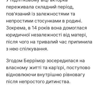
переживала складний період,
пов'язаний із залежностями та
непростими стосунками в родині.
Зокрема, в 14 років вона домоглася
юридичної незалежності від матері,
після чого на тривалий час припинила
з нею спілкування.
Згодом Беррімор зосередилася на
власному житті та кар'єрі, поступово
відновлюючи внутрішню рівновагу
після непростого дитинства.