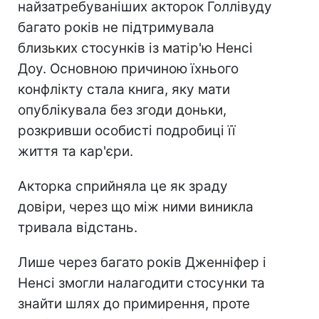
найзатребуваніших акторок Голлівуду
багато років не підтримувала
близьких стосунків із матір'ю Ненсі
Доу. Основною причиною їхнього
конфлікту стала книга, яку мати
опублікувала без згоди доньки,
розкривши особисті подробиці її
життя та кар'єри.
Акторка сприйняла це як зраду
довіри, через що між ними виникла
тривала відстань.
Лише через багато років Дженніфер і
Ненсі змогли налагодити стосунки та
знайти шлях до примирення, проте