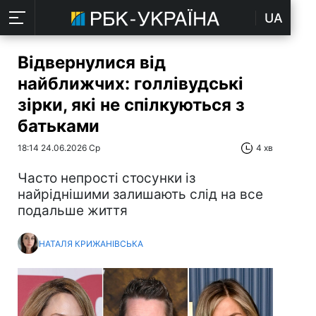
UA
Відвернулися від
найближчих: голлівудські
зірки, які не спілкуються з
батьками
18:14 24.06.2026 Ср
4 хв
Часто непрості стосунки із
найріднішими залишають слід на все
подальше життя
НАТАЛЯ КРИЖАНІВСЬКА