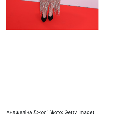
Анджеліна Джолі (фото: Getty Image)