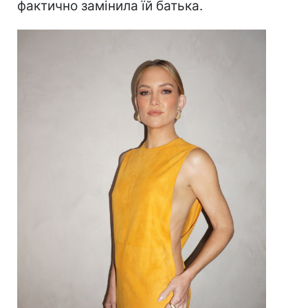
фактично замінила їй батька.