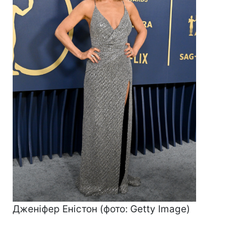
Дженіфер Еністон (фото: Getty Image)