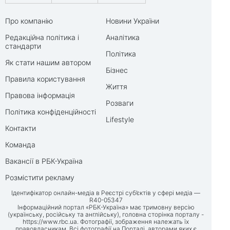
Про компанію
Новини України
Редакційна політика і
Аналітика
стандарти
Політика
Як стати нашим автором
Бізнес
Правила користування
Життя
Правова інформація
Розваги
Політика конфіденційності
Lifestyle
Контакти
Команда
Вакансії в РБК-Україна
Розмістити рекламу
Ідентифікатор онлайн-медіа в Реєстрі суб’єктів у сфері медіа —
R40-05347
Інформаційний портал «РБК-Україна» має тримовну версію
(українську, російську та англійську), головна сторінка порталу -
https://www.rbc.ua
. Фотографії, зображення належать їх
правовласникам. Всі фотографії на Порталі, авторами яких є