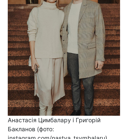
Анастасія Цимбалару і Григорій
Бакланов (фото:
instagram.com/nastya_tsymbalaru​​​​​​​)