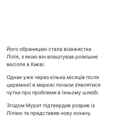
Його обраницею стала візажистка
Лілія, з якою він влаштував розкішне
весілля в Києві.
Однак уже через кілька місяців після
церемонії в мережі почали з’являтися
чутки про проблеми в їхньому шлюбі.
Згодом Мурат підтвердив розрив із
Лілією та представив нову кохану.