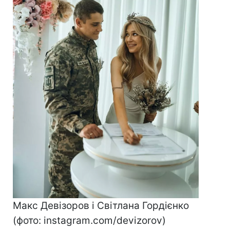
Макс Девізоров і Світлана Гордієнко
(фото: instagram.com/devizorov​​​​​​​)