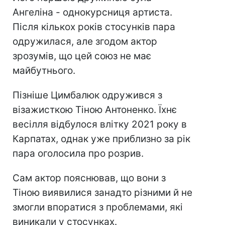
Ангеліна - однокурсниця артиста.
Після кількох років стосунків пара
одружилася, але згодом актор
зрозумів, що цей союз не має
майбутнього.
Пізніше Цимбалюк одружився з
візажисткою Тіною Антоненко. Їхнє
весілля відбулося влітку 2021 року в
Карпатах, однак уже приблизно за рік
пара оголосила про розрив.
Сам актор пояснював, що вони з
Тіною виявилися занадто різними й не
змогли впоратися з проблемами, які
виникали у стосунках.