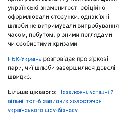
українські знаменитості офіційно
оформлювали стосунки, однак їхні
шлюби не витримували випробування
часом, побутом, різними поглядами
чи особистими кризами.
РБК-Україна
розповідає про зіркові
пари, чиї шлюби завершилися доволі
швидко.
Більше цікавого:
Незалежні, успішні й
вільні: топ-6 завидних холостячок
українського шоу-бізнесу