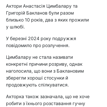
Актори Анастасія Цимбалару та
Григорій Бакланов були разом
близько 10 років, два з яких прожили
у шлюбі.
У березні 2024 року подружжя
повідомило про розлучення.
Цимбалару не стала називати
конкретні причини розриву, однак
наголосила, що вони з Баклановим
зберегли хороші стосунки й
продовжують спілкуватися.
Акторка також зазначала, що не хоче
робити з їхнього розставання гучну