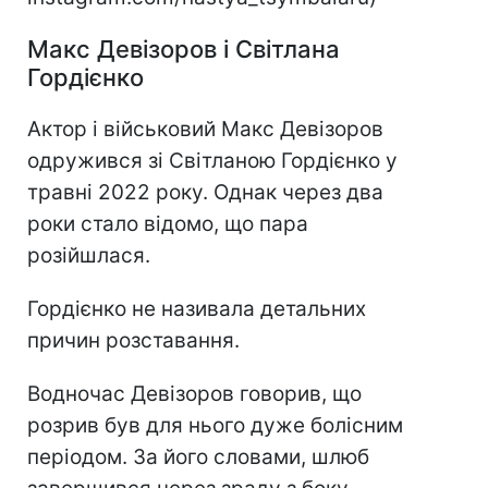
Макс Девізоров і Світлана
Гордієнко
Актор і військовий Макс Девізоров
одружився зі Світланою Гордієнко у
травні 2022 року. Однак через два
роки стало відомо, що пара
розійшлася.
Гордієнко не називала детальних
причин розставання.
Водночас Девізоров говорив, що
розрив був для нього дуже болісним
періодом. За його словами, шлюб