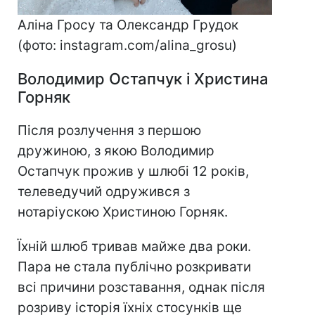
Аліна Гросу та Олександр Грудок
(фото: instagram.com/alina_grosu)
Володимир Остапчук і Христина
Горняк
Після розлучення з першою
дружиною, з якою Володимир
Остапчук прожив у шлюбі 12 років,
телеведучий одружився з
нотаріускою Христиною Горняк.
Їхній шлюб тривав майже два роки.
Пара не стала публічно розкривати
всі причини розставання, однак після
розриву історія їхніх стосунків ще