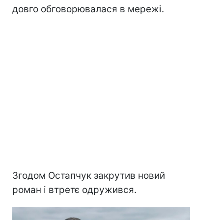
довго обговорювалася в мережі.
Згодом Остапчук закрутив новий
роман і втретє одружився.