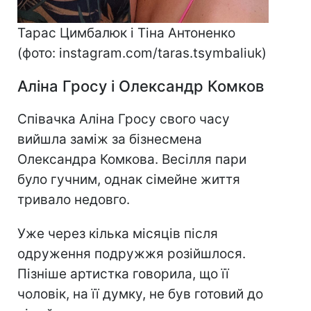
Тарас Цимбалюк і Тіна Антоненко
(фото: instagram.com/taras.tsymbaliuk)
Аліна Гросу і Олександр Комков
Співачка Аліна Гросу свого часу
вийшла заміж за бізнесмена
Олександра Комкова. Весілля пари
було гучним, однак сімейне життя
тривало недовго.
Уже через кілька місяців після
одруження подружжя розійшлося.
Пізніше артистка говорила, що її
чоловік, на її думку, не був готовий до