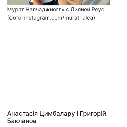
Мурат Налчаджиоглу с Лилией Реус
(фото: instagram.com/muratnalca)
Анастасія Цимбалару і Григорій
Бакланов