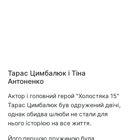
Тарас Цимбалюк і Тіна
Антоненко
Актор і головний герой "Холостяка 15"
Тарас Цимбалюк був одружений двічі,
однак обидва шлюби не стали для
нього історією на все життя.
Його першою дружиною була