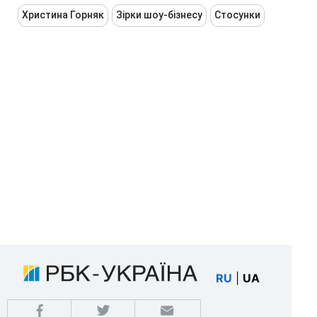
Христина Горняк
Зірки шоу-бізнесу
Стосунки
RU
|
UA