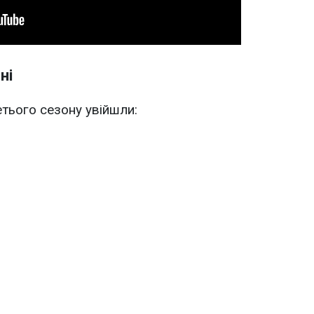
ні
тього сезону увійшли: