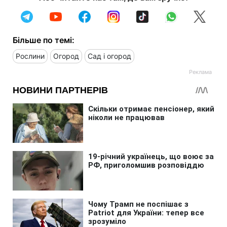
Більше по темі:
Рослини
Огород
Сад і огород