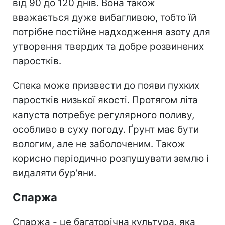
від 90 до 120 днів. Вона також
вважається дуже вибагливою, тобто їй
потрібне постійне надходження азоту для
утворення твердих та добре розвинених
паростків.
Спека може призвести до появи пухких
паростків низької якості.
Протягом літа
капуста потребує регулярного поливу,
особливо в суху погоду. Ґрунт має бути
вологим, але не заболоченим. Також
корисно періодично розпушувати землю і
видаляти бур’яни.
Спаржа
Спаржа - це багаторічна культура, яка