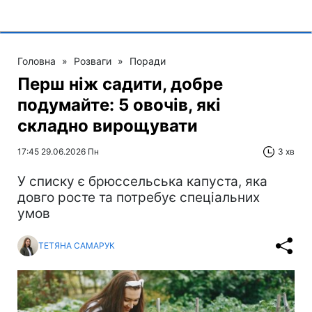
Головна
»
Розваги
»
Поради
Перш ніж садити, добре
подумайте: 5 овочів, які
складно вирощувати
17:45 29.06.2026 Пн
3 хв
У списку є брюссельська капуста, яка
довго росте та потребує спеціальних
умов
ТЕТЯНА САМАРУК