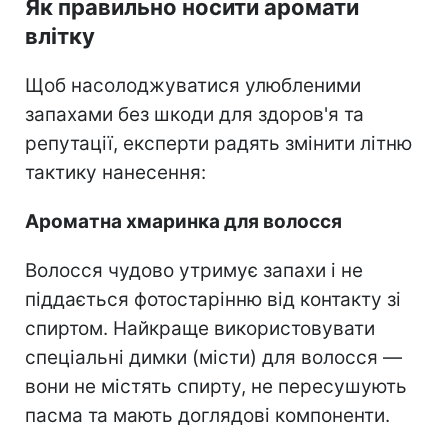
Як правильно носити аромати
влітку
Щоб насолоджуватися улюбленими
запахами без шкоди для здоров'я та
репутації, експерти радять змінити літню
тактику нанесення:
Ароматна хмаринка для волосся
Волосся чудово утримує запахи і не
піддається фотостарінню від контакту зі
спиртом. Найкраще використовувати
спеціальні димки (місти) для волосся —
вони не містять спирту, не пересушують
пасма та мають доглядові компоненти.