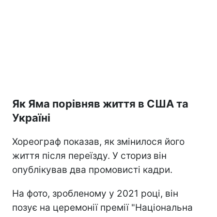
Як Яма порівняв життя в США та
Україні
Хореограф показав, як змінилося його
життя після переїзду. У сториз він
опублікував два промовисті кадри.
На фото, зробленому у 2021 році, він
позує на церемонії премії "Національна