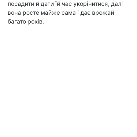
посадити й дати їй час укорінитися, далі
вона росте майже сама і дає врожай
багато років.