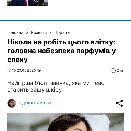
Головна
»
Розваги
»
Поради
Ніколи не робіть цього влітку:
головна небезпека парфумів у
спеку
17:10 29.06.2026 Пн
2 хв
Найгірша б'юті-звичка, яка миттєво
старить вашу шкіру
ЛЮДМИЛА ЖУКОВА