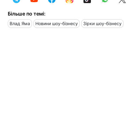
Більше по темі:
Влад Яма
Новини шоу-бізнесу
Зірки шоу-бізнесу