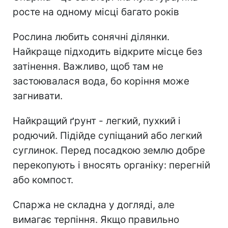
росте на одному місці багато років
Рослина любить сонячні ділянки.
Найкраще підходить відкрите місце без
затінення. Важливо, щоб там не
застоювалася вода, бо коріння може
загнивати.
Найкращий ґрунт - легкий, пухкий і
родючий. Підійде супіщаний або легкий
суглинок. Перед посадкою землю добре
перекопують і вносять органіку: перегній
або компост.
Спаржа не складна у догляді, але
вимагає терпіння. Якщо правильно