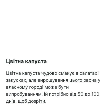
Цвітна капуста
Цвітна капуста чудово смакує в салатах і
закусках, але вирощування цього овоча у
власному городі може бути
випробуванням. Їй потрібно від 50 до 100
днів, щоб дозріти.