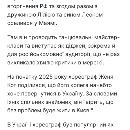
вторгнення РФ та згодом разом з
дружиною Лілією та сином Леоном
оселився у Маямі.
Там він проводить танцювальні майстер-
класи та виступає як діджей, зокрема й
для російськомовної аудиторії, що не раз
викликало хвилю критики в мережі.
На початку 2025 року хореограф Женя
Кот поділився, що його колега начебто
хоче повернутися в Україну. За словами
їхніх спільних знайомих, він "вірить, що
без проблем буде жити в Києві".
В Україні хореограф був популярний як