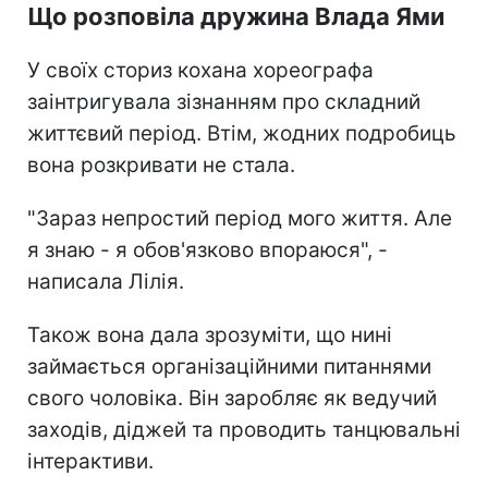
Що розповіла дружина Влада Ями
У своїх сториз кохана хореографа
заінтригувала зізнанням про складний
життєвий період. Втім, жодних подробиць
вона розкривати не стала.
"Зараз непростий період мого життя. Але
я знаю - я обов'язково впораюся", -
написала Лілія.
Також вона дала зрозуміти, що нині
займається організаційними питаннями
свого чоловіка. Він заробляє як ведучий
заходів, діджей та проводить танцювальні
інтерактиви.