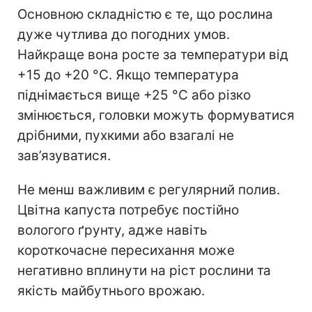
Основною складністю є те, що рослина
дуже чутлива до погодних умов.
Найкраще вона росте за температури від
+15 до +20 °C. Якщо температура
піднімається вище +25 °C або різко
змінюється, головки можуть формуватися
дрібними, пухкими або взагалі не
зав’язуватися.
Не менш важливим є регулярний полив.
Цвітна капуста потребує постійно
вологого ґрунту, адже навіть
короткочасне пересихання може
негативно вплинути на ріст рослини та
якість майбутнього врожаю.