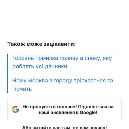
Також може зацікавити:
Головна помилка поливу в спеку, яку
роблять усі дачники
Чому морква з городу тріскається та
гірчить
Не пропустіть головне! Підпишіться на
наші оновлення в Google!
Або читайте нас там, де вам зручно!