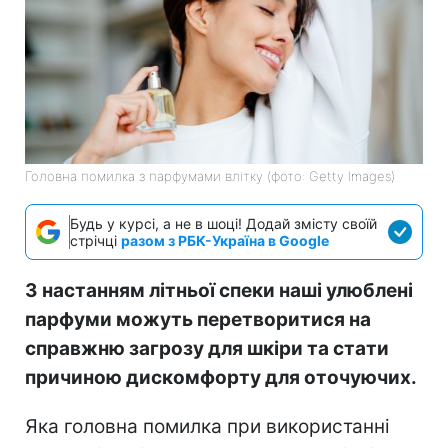
Головна помилка з парфумами влітку (фото: Getty Images)
Будь у курсі, а не в шоці! Додай змісту своїй
стрічці
разом з РБК-Україна в Google
З настанням літньої спеки наші улюблені
парфуми можуть перетворитися на
справжню загрозу для шкіри та стати
причиною дискомфорту для оточуючих.
Яка головна помилка при використанні