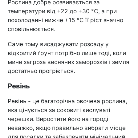
Рослина добре розвивається за
температури від +22 до +30 °C, а при
похолоданні нижче +15 °C її ріст значно
сповільнюється.
Саме тому висаджувати розсаду у
відкритий ґрунт потрібно лише тоді, коли
мине загроза весняних заморозків і земля
достатньо прогріється.
Ревінь
Ревінь - це багаторічна овочева рослина,
яка цінується за соковиті кислуваті
черешки. Виростити його на городі
неважко, якщо правильно вибрати місце
для посадки та забезпечити мінімальний