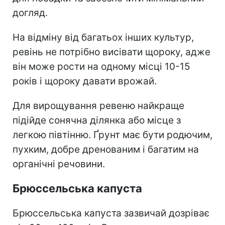
догляд.
На відміну від багатьох інших культур,
ревінь не потрібно висівати щороку, адже
він може рости на одному місці 10-15
років і щороку давати врожай.
Для вирощування ревеню найкраще
підійде сонячна ділянка або місце з
легкою півтінню. Ґрунт має бути родючим,
пухким, добре дренованим і багатим на
органічні речовини.
Брюссельська капуста
Брюссельська капуста зазвичай дозріває