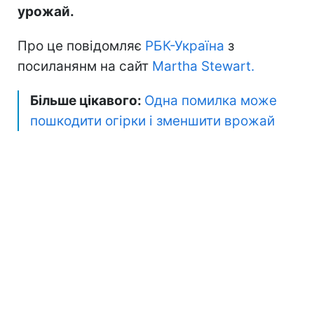
урожай.
Про це повідомляє
РБК-Україна
з
посиланянм на сайт
Martha Stewart.
Більше цікавого:
Одна помилка може
пошкодити огірки і зменшити врожай