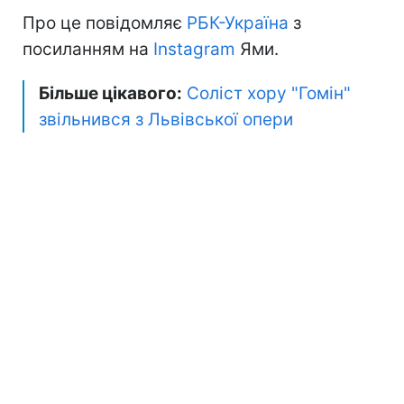
Про це повідомляє
РБК-Україна
з
посиланням на
Instagram
Ями.
Більше цікавого:
Соліст хору "Гомін"
звільнився з Львівської опери