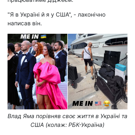
"Я в Україні й я у США", - лаконічно
написав він.
Влад Яма порівняв своє життя в Україні та
США (колаж: РБК-Україна)