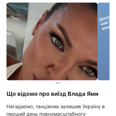
Що відомо про виїзд Влада Ями
Нагадаємо, танцівник залишив Україну в
перший день повномасштабного