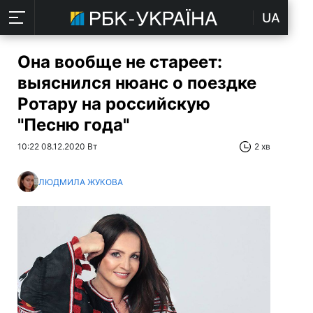
UA
Она вообще не стареет:
выяснился нюанс о поездке
Ротару на российскую
"Песню года"
10:22 08.12.2020 Вт
2 хв
ЛЮДМИЛА ЖУКОВА