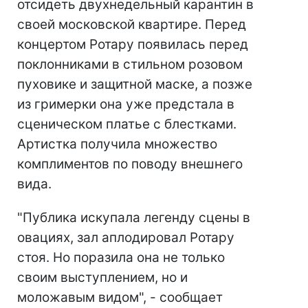
отсидеть двухнедельный карантин в
своей московской квартире. Перед
концертом Ротару появилась перед
поклонниками в стильном розовом
пуховике и защитной маске, а позже
из гримерки она уже предстала в
сценическом платье с блестками.
Артистка получила множество
комплиментов по поводу внешнего
вида.
"Публика искупала легенду сцены в
овациях, зал аплодировал Ротару
стоя. Но поразила она не только
своим выступлением, но и
моложавым видом", - сообщает