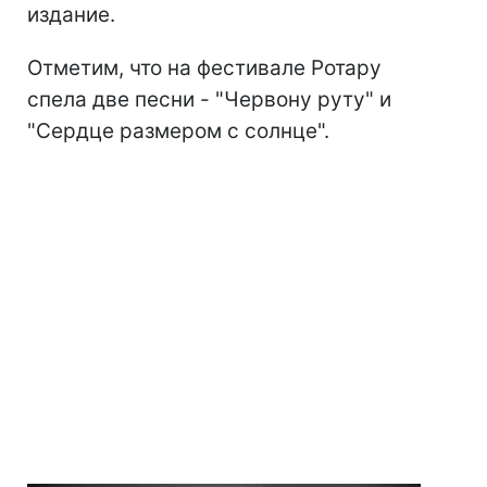
издание.
Отметим, что на фестивале Ротару
спела две песни - "Червону руту" и
"Сердце размером с солнце".