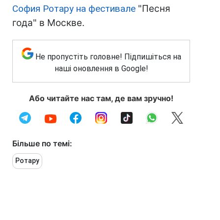
София Ротару на фестивале
"Песня
года" в Москве.
Не пропустіть головне! Підпишіться на
наші оновлення в Google!
Або читайте нас там, де вам зручно!
Більше по темі:
Ротару