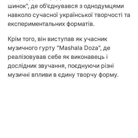
шинок", де об'єднувався з однодумцями
навколо сучасної української творчості та
експериментальних форматів.
Крім того, він виступав як учасник
музичного гурту "Mashala Doza", де
реалізовував себе як виконавець і
дослідник звучання, поєднуючи різні
музичні впливи в єдину творчу форму.