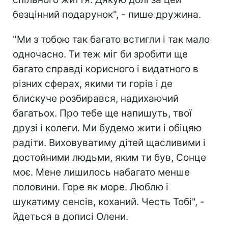
безцінний подарунок", - пише дружина.
"Ми з тобою так багато встигли і так мало
одночасно. Ти теж міг би зробити ще
багато справді корисного і видатного в
різних сферах, якими ти горів і де
блискуче розбирався, надихаючий
багатьох. Про тебе ще напишуть, твої
друзі і колеги. Ми будемо жити і обіцяю
радіти. Виховуватиму дітей щасливими і
достойними людьми, яким ти був, Сонце
моє. Мене лишилось набагато менше
половини. Горе як море. Люблю і
шукатиму сенсів, коханий. Честь Тобі", -
йдеться в дописі Олени.