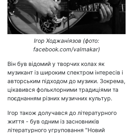
Ігор Ходжаніязов (фото:
facebook.com/valmakar)
Він був відомий у творчих колах як
музикант із широким спектром інтересів і
авторським підходом до музики. Зокрема,
цікавився фольклорними традиціями та
поєднанням різних музичних культур.
Ігор також долучався до літературного
життя - був одним із засновників
літературного угруповання "Новий