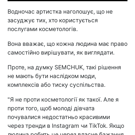
Водночас артистка наголошує, що не
засуджує тих, хто користується
послугами косметологів.
Вона вважає, що кожна людина має право
самостійно вирішувати, як виглядати.
Проте, на думку SEMCHUK, такі рішення
не мають бути наслідком моди,
комплексів або тиску суспільства.
"Я не проти косметології як такої. Але я
проти того, щоб молоді дівчата
почувалися недостатньо красивими
через тренди в Instagram чи TikTok. Якщо
людина робить це через власне бажання