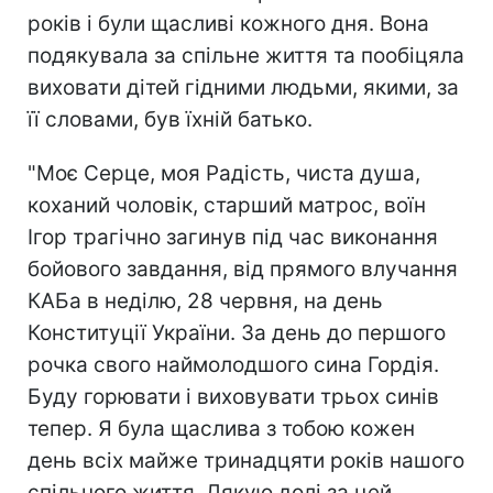
років і були щасливі кожного дня. Вона
подякувала за спільне життя та пообіцяла
виховати дітей гідними людьми, якими, за
її словами, був їхній батько.
"Моє Серце, моя Радість, чиста душа,
коханий чоловік, старший матрос, воїн
Ігор трагічно загинув під час виконання
бойового завдання, від прямого влучання
КАБа в неділю, 28 червня, на день
Конституції України. За день до першого
рочка свого наймолодшого сина Гордія.
Буду горювати і виховувати трьох синів
тепер. Я була щаслива з тобою кожен
день всіх майже тринадцяти років нашого
спільного життя. Дякую долі за цей