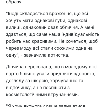
образу.
"Іноді складається враження, що всі
хочуть мати однакові губи, однакові
вилиці, однаковий овал обличчя. А мені
здається, що саме наша індивідуальність
робить нас красивими. Не хочеться, щоб
через моду всі стали схожими одна на
одну", - зазначила артистка.
Дівчина переконана, що в молодому віці
варто більше уваги приділяти здоров’ю,
догляду за шкірою, харчуванню та
відпочинку, а не поспішати з
косметологічними втручаннями.
"Я хочу якомога довше залишатися