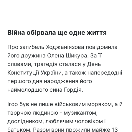
Війна обірвала ще одне життя
Про загибель Ходжаніязова повідомила
його дружина Олена Шикура. За її
словами, трагедія сталася у День
Конституції України, а також напередодні
першого дня народження його
наймолодшого сина Гордія.
Ігор був не лише військовим моряком, а й
творчою людиною - музикантом,
дослідником, люблячим чоловіком і
батьком. Разом вони прожили майже 13