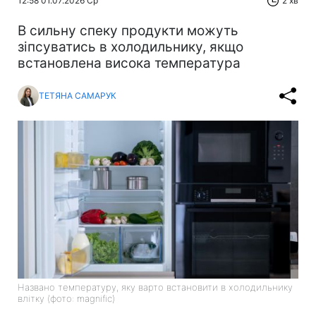
12:58 01.07.2026 Ср
2 хв
В сильну спеку продукти можуть
зіпсуватись в холодильнику, якщо
встановлена висока температура
ТЕТЯНА САМАРУК
Названо температуру, яку варто встановити в холодильнику
влітку (фото: magnific)