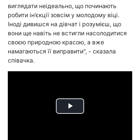
виглядати неідеально, що починають
робити ін’єкції зовсім у молодому віці.
Іноді дивишся на дівчат і розумієш, що
вони ще навіть не встигли насолодитися
своєю природною красою, а вже
намагаються її виправити", - сказала
співачка.
Play
Video