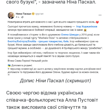
свого бузукі", - зазначила Ніна Паскал.
Допис Ніни Паскал (скриншот)
Своєю чергою відома українська
співачка-фольклористка Алла Пустовіт
також висловила свої співчуття та