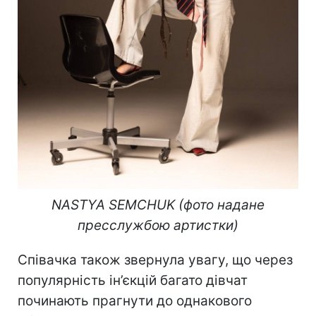
NASTYA SEMCHUK (фото надане
пресслужбою артистки)
Співачка також звернула увагу, що через
популярність ін’єкцій багато дівчат
починають прагнути до однакового