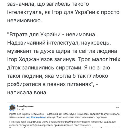
зазначила, що загибель такого
інтелектуала, як Ігор для України є просто
невимовною.
"Втрата для України - невимовна.
Надзвичайний інтелектуал, науковець,
музикант та дуже щира та світла людина
Ігор Ходжаніязов загинув. Троє малолітніх
діток залишились сиротами. Я не знаю
такої людини, яка могла б так глибоко
розбиратися в певних питаннях", -
написала вона.