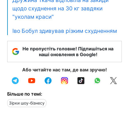
Дружина Ткача відповіла на закиди
щодо схуднення на 30 кг завдяки
"уколам краси"
Іво Бобул здивував різким схудненням
Не пропустіть головне! Підпишіться на
наші оновлення в Google!
Або читайте нас там, де вам зручно!
Більше по темі:
Зірки шоу-бізнесу