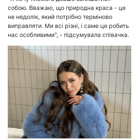
собою. Вважаю, що природна краса - це
не недолік, який потрібно терміново
виправляти. Ми всі різні, і саме це робить
нас особливими", - підсумувала співачка.