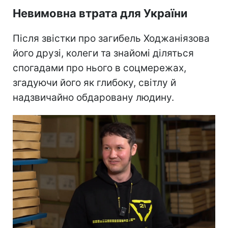
Невимовна втрата для України
Після звістки про загибель Ходжаніязова
його друзі, колеги та знайомі діляться
спогадами про нього в соцмережах,
згадуючи його як глибоку, світлу й
надзвичайно обдаровану людину.