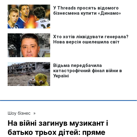
Шоу бізнес
»
На війні загинув музикант і
батько трьох дітей: пряме