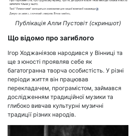
Публікація Алли Пустовіт (скриншот)
Що відомо про загиблого
Ігор Ходжаніязов народився у Вінниці та
ще з юності проявляв себе як
багатогранна творча особистість. У різні
періоди життя він працював
перекладачем, програмістом, займався
дослідженням традиційної музики та
глибоко вивчав культурні музичні
традиції різних народів.