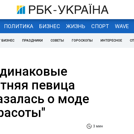
ПОЛИТИКА
БИЗНЕС
ЖИЗНЬ
СПОРТ
WAVE
 БИЗНЕС
ПРАЗДНИКИ
СОВЕТЫ
ГОРОСКОПЫ
ИНТЕРЕСНОЕ
С
 одинаковые
етняя певица
азалась о моде
расоты"
3 мин