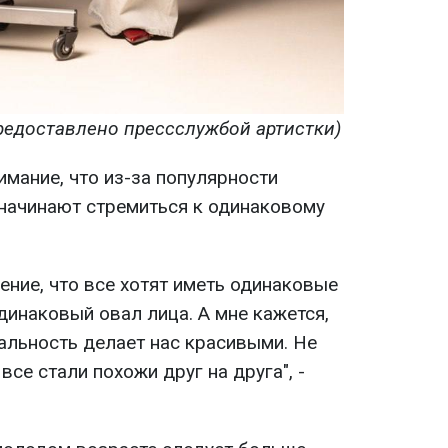
едоставлено прессслужбой артистки)
мание, что из-за популярности
начинают стремиться к одинаковому
ение, что все хотят иметь одинаковые
динаковый овал лица. А мне кажется,
альность делает нас красивыми. Не
все стали похожи друг на друга", -