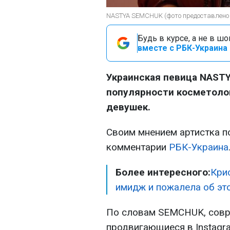
NASTYA SEMCHUK (фото предоставлено 
Будь в курсе, а не в ш
вместе с РБК-Украина 
Украинская певица NAST
популярности косметоло
девушек.
Своим мнением артистка п
комментарии
РБК-Украина
Более интересного:
Кри
имидж и пожалела об эт
По словам SEMCHUK, совр
продвигающиеся в Instagra