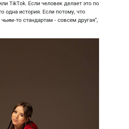
или TikTok. Если человек делает это по
о одна история. Если потому, что
 чьим-то стандартам - совсем другая",