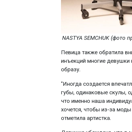
NASTYA SEMCHUK (фото пр
Певица также обратила вни
инъекций многие девушки 
образу.
"Иногда создается впечатл
губы, одинаковые скулы, о
что именно наша индивиду
хочется, чтобы из-за моды 
отметила артистка.