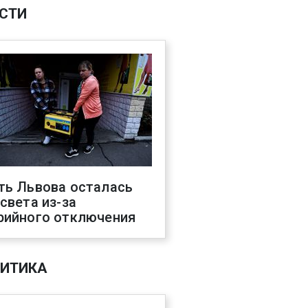
СТИ
ть Львова осталась
 света из-за
рийного отключения
ИТИКА