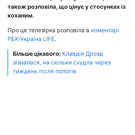
також розповіла, що цінує у стосунках із
коханим.
Про це телезірка розповіла в
коментарі
РБК-Україна LIFE
.
Більше цікавого:
Клавдія Дрозд
зізналася, на скільки схудла через
тиждень після пологів