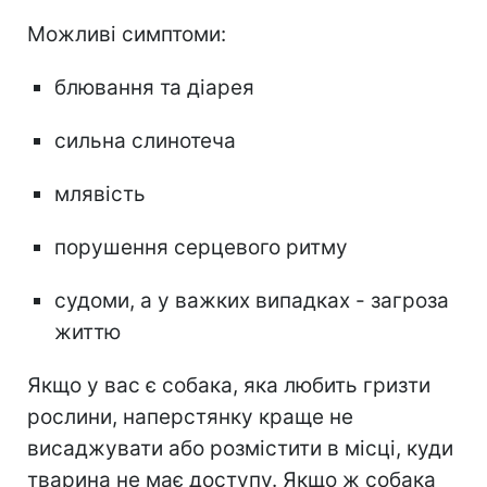
Можливі симптоми:
блювання та діарея
сильна слинотеча
млявість
порушення серцевого ритму
судоми, а у важких випадках - загроза
життю
Якщо у вас є собака, яка любить гризти
рослини, наперстянку краще не
висаджувати або розмістити в місці, куди
тварина не має доступу. Якщо ж собака