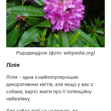
Рододендрон (фото: wikipedia.org)
Лілія
Лілія - одна з найпопулярніших
декоративних квітів, але якщо у вас є
собака, варто знати про її потенційну
небезпеку.
Для собак лілії не належать до