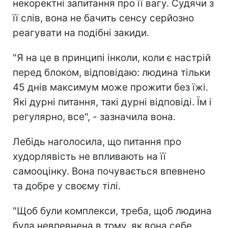
некоректні запитання про її вагу. Судячи з
її слів, вона не бачить сенсу серйозно
реагувати на подібні закиди.
"Я на це в принципі інколи, коли є настрій
перед блоком, відповідаю: людина тільки
45 днів максимум може прожити без їжі.
Які дурні питання, такі дурні відповіді. Їм і
регулярно, все", - зазначила вона.
Лебідь наголосила, що питання про
худорлявість не впливають на її
самооцінку. Вона почувається впевнено
та добре у своєму тілі.
"Щоб були комплекси, треба, щоб людина
була невпевнена в тому, як вона себе