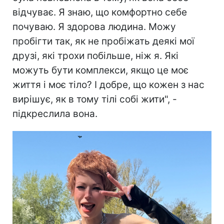
відчуває. Я знаю, що комфортно себе
почуваю. Я здорова людина. Можу
пробігти так, як не пробіжать деякі мої
друзі, які трохи побільше, ніж я. Які
можуть бути комплекси, якщо це моє
життя і моє тіло? І добре, що кожен з нас
вирішує, як в тому тілі собі жити", -
підкреслила вона.