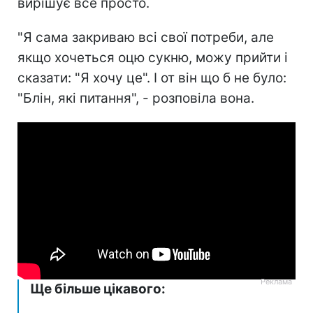
вирішує все просто.
"Я сама закриваю всі свої потреби, але
якщо хочеться оцю сукню, можу прийти і
сказати: "Я хочу це". І от він що б не було:
"Блін, які питання", - розповіла вона.
Ще більше цікавого: