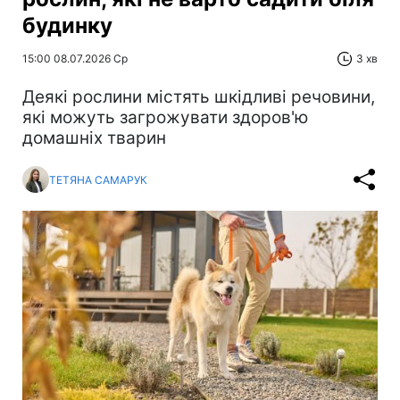
будинку
15:00 08.07.2026 Ср
3 хв
Деякі рослини містять шкідливі речовини,
які можуть загрожувати здоров'ю
домашніх тварин
ТЕТЯНА САМАРУК