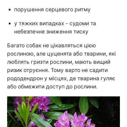
порушення серцевого ритму
у тяжких випадках - судоми та
небезпечне зниження тиску
Багато собак не цікавляться цією
рослиною, але цуценята або тварини, які
люблять гризти рослини, мають вищий
ризик отруєння. Тому варто не садити
рододендрон у місцях, де тварина гуляє
або обмежити доступ до рослини.