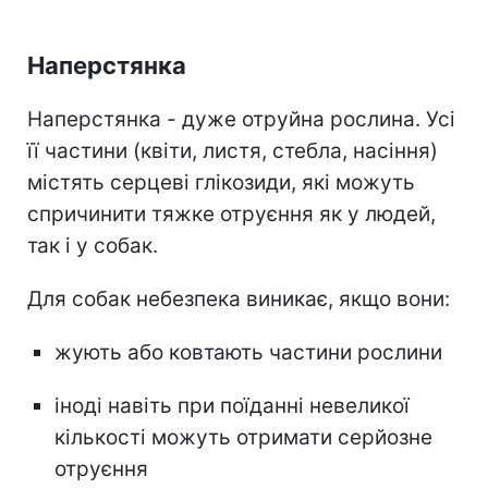
Наперстянка
Наперстянка - дуже отруйна рослина. Усі
її частини (квіти, листя, стебла, насіння)
містять серцеві глікозиди, які можуть
спричинити тяжке отруєння як у людей,
так і у собак.
Для собак небезпека виникає, якщо вони:
жують або ковтають частини рослини
іноді навіть при поїданні невеликої
кількості можуть отримати серйозне
отруєння