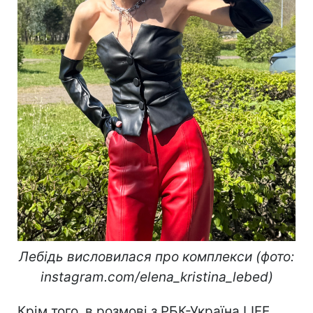
Лебідь висловилася про комплекси (фото:
instagram.com/elena_kristina_lebed)
Крім того, в розмові з РБК-Україна LIFE