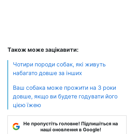
Також може зацікавити:
Чотири породи собак, які живуть
набагато довше за інших
Ваш собака може прожити на 3 роки
довше, якщо ви будете годувати його
цією їжею
Не пропустіть головне! Підпишіться на
наші оновлення в Google!