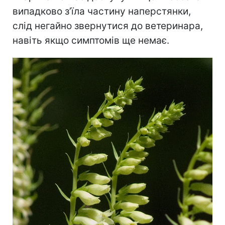
випадково з’їла частину наперстянки,
слід негайно звернутися до ветеринара,
навіть якщо симптомів ще немає.