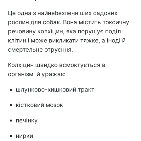
Це одна з найнебезпечніших садових
рослин для собак. Вона містить токсичну
речовину колхіцин, яка порушує поділ
клітин і може викликати тяжке, а іноді й
смертельне отруєння.
Колхіцин швидко всмоктується в
організмі й уражає:
шлунково-кишковий тракт
кістковий мозок
печінку
нирки