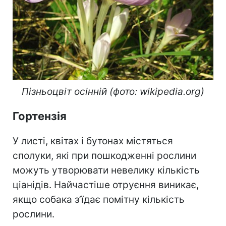
Пізньоцвіт осінній (фото: wikipedia.org)
Гортензія
У листі, квітах і бутонах містяться
сполуки, які при пошкодженні рослини
можуть утворювати невелику кількість
ціанідів. Найчастіше отруєння виникає,
якщо собака з’їдає помітну кількість
рослини.