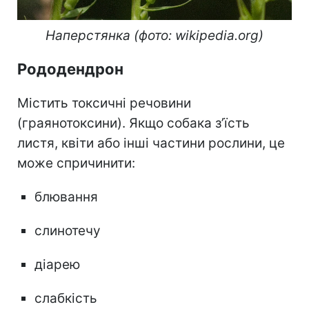
Наперстянка (фото: wikipedia.org)
Рододендрон
Містить токсичні речовини
(граянотоксини). Якщо собака з’їсть
листя, квіти або інші частини рослини, це
може спричинити:
блювання
слинотечу
діарею
слабкість