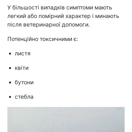
У більшості випадків симптоми мають
легкий або помірний характер і минають
після ветеринарної допомоги.
Потенційно токсичними є:
листя
квіти
бутони
стебла