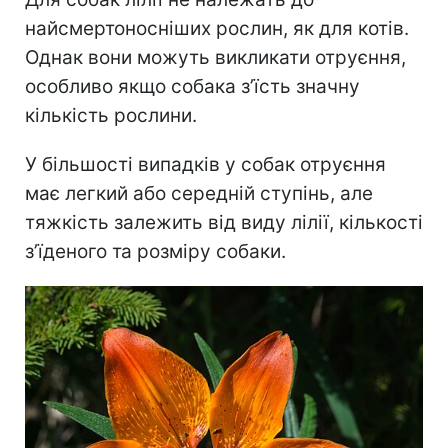
найсмертоносніших рослин, як для котів.
Однак вони можуть викликати отруєння,
особливо якщо собака з’їсть значну
кількість рослини.
У більшості випадків у собак отруєння
має легкий або середній ступінь, але
тяжкість залежить від виду лілії, кількості
з’їденого та розміру собаки.