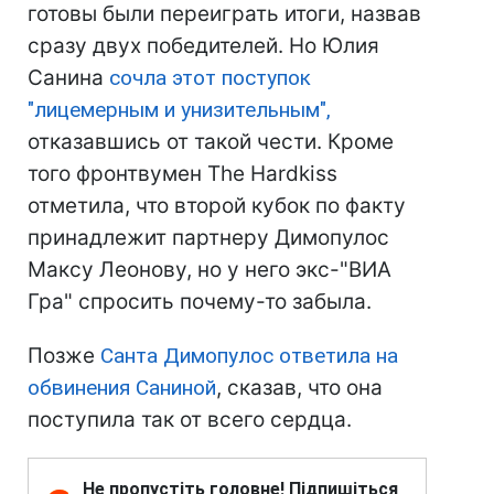
готовы были переиграть итоги, назвав
сразу двух победителей. Но Юлия
Санина
сочла этот поступок
"лицемерным и унизительным",
отказавшись от такой чести. Кроме
того фронтвумен The Hardkiss
отметила, что второй кубок по факту
принадлежит партнеру Димопулос
Максу Леонову, но у него экс-"ВИА
Гра" спросить почему-то забыла.
Позже
Санта Димопулос ответила на
обвинения Саниной
, сказав, что она
поступила так от всего сердца.
Не пропустіть головне! Підпишіться