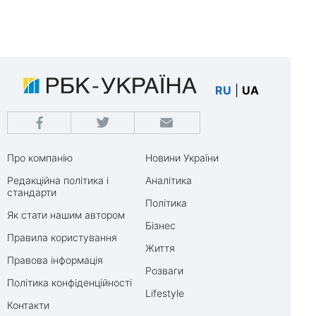
RU
|
UA
Про компанію
Новини України
Редакційна політика і
Аналітика
стандарти
Політика
Як стати нашим автором
Бізнес
Правила користування
Життя
Правова інформація
Розваги
Політика конфіденційності
Lifestyle
Контакти